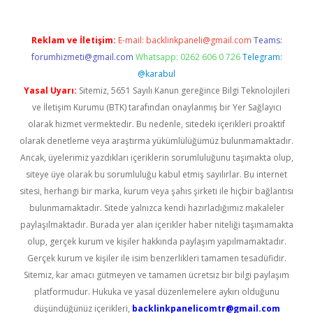
Reklam ve İletişim:
E-mail:
backlinkpaneli@gmail.com
Teams:
forumhizmeti@gmail.com
Whatsapp: 0262 606 0 726
Telegram:
@karabul
Yasal Uyarı:
Sitemiz, 5651 Sayılı Kanun gereğince Bilgi Teknolojileri
ve İletişim Kurumu (BTK) tarafından onaylanmış bir Yer Sağlayıcı
olarak hizmet vermektedir. Bu nedenle, sitedeki içerikleri proaktif
olarak denetleme veya araştırma yükümlülüğümüz bulunmamaktadır.
Ancak, üyelerimiz yazdıkları içeriklerin sorumluluğunu taşımakta olup,
siteye üye olarak bu sorumluluğu kabul etmiş sayılırlar. Bu internet
sitesi, herhangi bir marka, kurum veya şahıs şirketi ile hiçbir bağlantısı
bulunmamaktadır. Sitede yalnızca kendi hazırladığımız makaleler
paylaşılmaktadır. Burada yer alan içerikler haber niteliği taşımamakta
olup, gerçek kurum ve kişiler hakkında paylaşım yapılmamaktadır.
Gerçek kurum ve kişiler ile isim benzerlikleri tamamen tesadüfidir.
Sitemiz, kar amacı gütmeyen ve tamamen ücretsiz bir bilgi paylaşım
platformudur. Hukuka ve yasal düzenlemelere aykırı olduğunu
düşündüğünüz içerikleri,
backlinkpanelicomtr@gmail.com