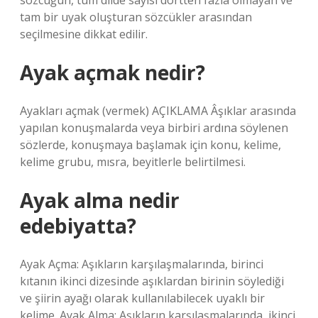
sözcüğün, tüm dilde sayısı dörtten fazla olmayan ve
tam bir uyak oluşturan sözcükler arasından
seçilmesine dikkat edilir.
Ayak açmak nedir?
Ayakları açmak (vermek) AÇIKLAMA Âşıklar arasında
yapılan konuşmalarda veya birbiri ardına söylenen
sözlerde, konuşmaya başlamak için konu, kelime,
kelime grubu, mısra, beyitlerle belirtilmesi.
Ayak alma nedir
edebiyatta?
Ayak Açma: Aşıkların karşılaşmalarında, birinci
kıtanın ikinci dizesinde aşıklardan birinin söylediği
ve şiirin ayağı olarak kullanılabilecek uyaklı bir
kelime. Ayak Alma: Aşıkların karşılaşmalarında, ikinci