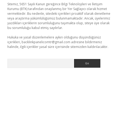
Sitemiz, 5651 Sayılı Kanun gereğince Bilgi Teknolojileri ve İletişim
Kurumu (BTK) tarafından onaylanmış bir Yer Sağlayıcı olarak hizmet
vermektedir. Bu nedenle, sitedeki içerikleri proaktif olarak denetleme
veya araştırma yükümlülüğümüz bulunmamaktadır. Ancak, üyelerimiz
yazdıkları içeriklerin sorumluluğunu taşımakta olup, siteye üye olarak
bu sorumluluğu kabul etmiş sayılırlar.
Hukuka ve yasal düzenlemelere aykırı olduğunu düşündüğünüz
içerikleri,
backlinkpanelicomtr@gmail.com
adresine bildirmeniz
halinde, ilgili içerikler yasal süre içerisinde sitemizden kaldırılacaktır.
Arama
bella casino giriş