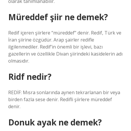
olarak tanımlanabilir.
Müreddef şiir ne demek?
Redif içeren şiirlere “müreddef” denir. Redif, Türk ve
İran şiirine özgüdür. Arap şairler redifle
ilgilenmediler. Redif’in önemli bir işlevi, bazı
gazellerin ve özellikle Divan şiirindeki kasidelerin adı
olmasıdır.
Ridf nedir?
REDİF: Mısra sonlarında aynen tekrarlanan bir veya
birden fazla sese denir. Redifli şiirlere müreddef
denir.
Donuk ayak ne demek?