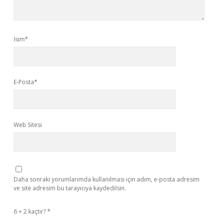
İsim*
E-Posta*
Web Sitesi
Daha sonraki yorumlarımda kullanılması için adım, e-posta adresim
ve site adresim bu tarayıcıya kaydedilsin.
6 + 2 kaçtır?
*