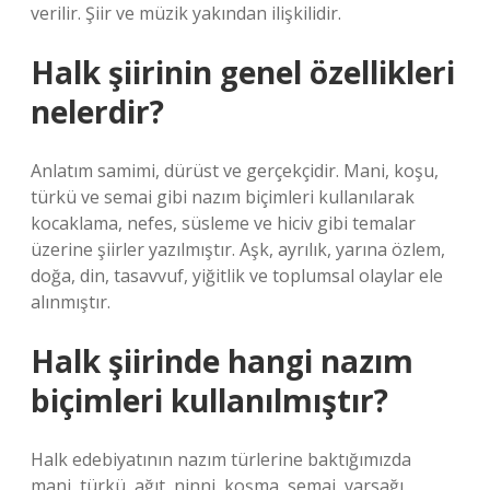
verilir. Şiir ve müzik yakından ilişkilidir.
Halk şiirinin genel özellikleri
nelerdir?
Anlatım samimi, dürüst ve gerçekçidir. Mani, koşu,
türkü ve semai gibi nazım biçimleri kullanılarak
kocaklama, nefes, süsleme ve hiciv gibi temalar
üzerine şiirler yazılmıştır. Aşk, ayrılık, yarına özlem,
doğa, din, tasavvuf, yiğitlik ve toplumsal olaylar ele
alınmıştır.
Halk şiirinde hangi nazım
biçimleri kullanılmıştır?
Halk edebiyatının nazım türlerine baktığımızda
mani, türkü, ağıt, ninni, koşma, semai, varsağı,