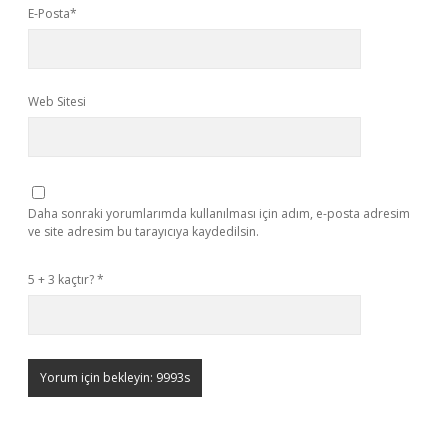
E-Posta*
Web Sitesi
Daha sonraki yorumlarımda kullanılması için adım, e-posta adresim
ve site adresim bu tarayıcıya kaydedilsin.
5 + 3 kaçtır?
*