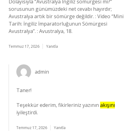
Dolayısıyla “Avustralya İngiliz sömürgesi mi?”
sorusunun günümüzdeki net cevabı hayırdır;
Avustralya artık bir sömürge değildir. : Video “Mini
Tarih: İngiliz İmparatorluğunun Sömürgesi
Avustralya”. : Avustralya, 18.
Temmuz 17, 2026
Yanıtla
admin
Taner!
Teşekkür ederim, fikirleriniz yazının
akışını
iyileştirdi.
Temmuz 17, 2026
Yanıtla