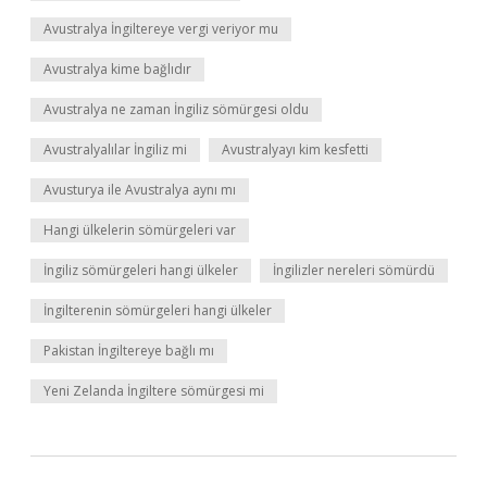
Avustralya İngiltereye vergi veriyor mu
Avustralya kime bağlıdır
Avustralya ne zaman İngiliz sömürgesi oldu
Avustralyalılar İngiliz mi
Avustralyayı kim kesfetti
Avusturya ile Avustralya aynı mı
Hangi ülkelerin sömürgeleri var
İngiliz sömürgeleri hangi ülkeler
İngilizler nereleri sömürdü
İngilterenin sömürgeleri hangi ülkeler
Pakistan İngiltereye bağlı mı
Yeni Zelanda İngiltere sömürgesi mi