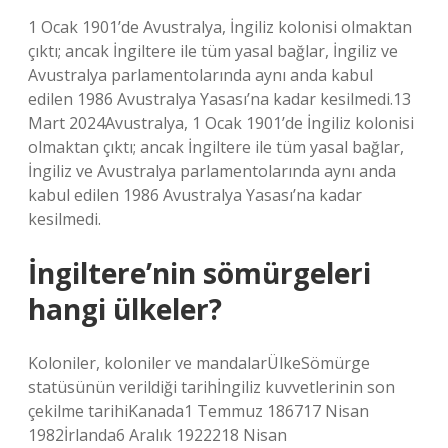
1 Ocak 1901’de Avustralya, İngiliz kolonisi olmaktan
çıktı; ancak İngiltere ile tüm yasal bağlar, İngiliz ve
Avustralya parlamentolarında aynı anda kabul
edilen 1986 Avustralya Yasası’na kadar kesilmedi.13
Mart 2024Avustralya, 1 Ocak 1901’de İngiliz kolonisi
olmaktan çıktı; ancak İngiltere ile tüm yasal bağlar,
İngiliz ve Avustralya parlamentolarında aynı anda
kabul edilen 1986 Avustralya Yasası’na kadar
kesilmedi.
İngiltere’nin sömürgeleri
hangi ülkeler?
Koloniler, koloniler ve mandalarÜlkeSömürge
statüsünün verildiği tarihİngiliz kuvvetlerinin son
çekilme tarihiKanada1 Temmuz 186717 Nisan
1982İrlanda6 Aralık 1922218 Nisan