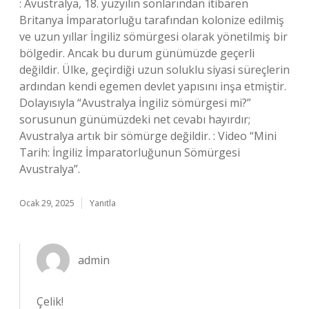
: Avustralya, 18. yüzyılın sonlarından itibaren
Britanya İmparatorluğu tarafından kolonize edilmiş
ve uzun yıllar İngiliz sömürgesi olarak yönetilmiş bir
bölgedir. Ancak bu durum günümüzde geçerli
değildir. Ülke, geçirdiği uzun soluklu siyasi süreçlerin
ardından kendi egemen devlet yapısını inşa etmiştir.
Dolayısıyla “Avustralya İngiliz sömürgesi mi?”
sorusunun günümüzdeki net cevabı hayırdır;
Avustralya artık bir sömürge değildir. : Video “Mini
Tarih: İngiliz İmparatorluğunun Sömürgesi
Avustralya”.
Ocak 29, 2025
Yanıtla
admin
Çelik!