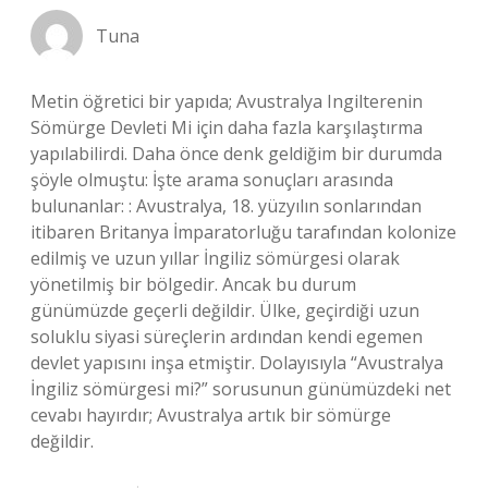
Tuna
Metin öğretici bir yapıda; Avustralya Ingilterenin
Sömürge Devleti Mi için daha fazla karşılaştırma
yapılabilirdi. Daha önce denk geldiğim bir durumda
şöyle olmuştu: İşte arama sonuçları arasında
bulunanlar: : Avustralya, 18. yüzyılın sonlarından
itibaren Britanya İmparatorluğu tarafından kolonize
edilmiş ve uzun yıllar İngiliz sömürgesi olarak
yönetilmiş bir bölgedir. Ancak bu durum
günümüzde geçerli değildir. Ülke, geçirdiği uzun
soluklu siyasi süreçlerin ardından kendi egemen
devlet yapısını inşa etmiştir. Dolayısıyla “Avustralya
İngiliz sömürgesi mi?” sorusunun günümüzdeki net
cevabı hayırdır; Avustralya artık bir sömürge
değildir.