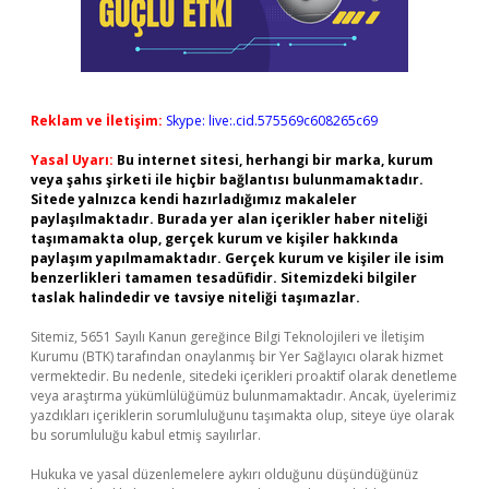
Reklam ve İletişim:
Skype: live:.cid.575569c608265c69
Yasal Uyarı:
Bu internet sitesi, herhangi bir marka, kurum
veya şahıs şirketi ile hiçbir bağlantısı bulunmamaktadır.
Sitede yalnızca kendi hazırladığımız makaleler
paylaşılmaktadır. Burada yer alan içerikler haber niteliği
taşımamakta olup, gerçek kurum ve kişiler hakkında
paylaşım yapılmamaktadır. Gerçek kurum ve kişiler ile isim
benzerlikleri tamamen tesadüfidir. Sitemizdeki bilgiler
taslak halindedir ve tavsiye niteliği taşımazlar.
Sitemiz, 5651 Sayılı Kanun gereğince Bilgi Teknolojileri ve İletişim
Kurumu (BTK) tarafından onaylanmış bir Yer Sağlayıcı olarak hizmet
vermektedir. Bu nedenle, sitedeki içerikleri proaktif olarak denetleme
veya araştırma yükümlülüğümüz bulunmamaktadır. Ancak, üyelerimiz
yazdıkları içeriklerin sorumluluğunu taşımakta olup, siteye üye olarak
bu sorumluluğu kabul etmiş sayılırlar.
Hukuka ve yasal düzenlemelere aykırı olduğunu düşündüğünüz