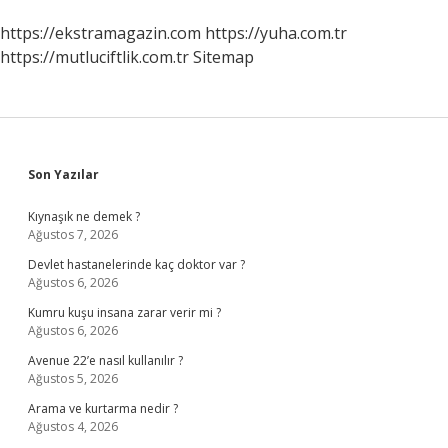
https://ekstramagazin.com
https://yuha.com.tr
https://mutluciftlik.com.tr
Sitemap
Sidebar
Son Yazılar
Kıynaşık ne demek ?
Ağustos 7, 2026
Devlet hastanelerinde kaç doktor var ?
Ağustos 6, 2026
Kumru kuşu insana zarar verir mi ?
Ağustos 6, 2026
Avenue 22’e nasıl kullanılır ?
Ağustos 5, 2026
Arama ve kurtarma nedir ?
Ağustos 4, 2026