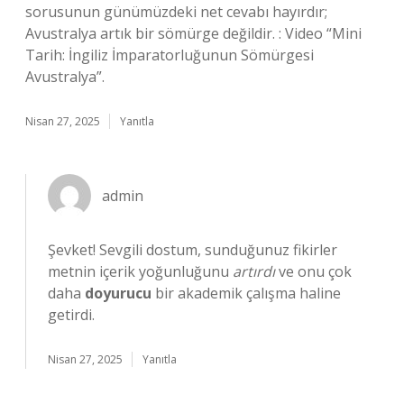
sorusunun günümüzdeki net cevabı hayırdır;
Avustralya artık bir sömürge değildir. : Video “Mini
Tarih: İngiliz İmparatorluğunun Sömürgesi
Avustralya”.
Nisan 27, 2025
Yanıtla
admin
Şevket! Sevgili dostum, sunduğunuz fikirler
metnin içerik yoğunluğunu
artırdı
ve onu çok
daha
doyurucu
bir akademik çalışma haline
getirdi.
Nisan 27, 2025
Yanıtla