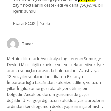
zayıf noktalarını destekledi ve daha
çok yönlü
bir
içerik sundu.
Haziran 9, 2025
Yanıtla
Taner
Metnin dili tutarlı; Avustralya Ingilterenin Sömürge
Devleti Mi ile ilgili örnekler yer yer tekrar ediyor. İşte
arama sonuçları arasında bulunanlar: : Avustralya,
18. yüzyılın sonlarından itibaren Britanya
İmparatorluğu tarafından kolonize edilmiş ve uzun
yıllar İngiliz sömürgesi olarak yönetilmiş bir
bölgedir. Ancak bu durum günümüzde geçerli
değildir. Ülke, geçirdiği uzun soluklu siyasi süreçlerin
ardından kendi egemen devlet yapısını inşa etmiştir.