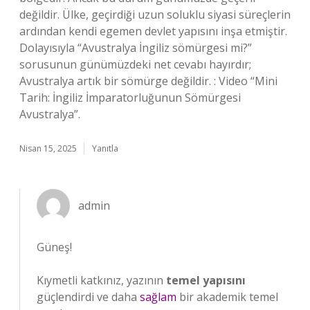
değildir. Ülke, geçirdiği uzun soluklu siyasi süreçlerin
ardından kendi egemen devlet yapısını inşa etmiştir.
Dolayısıyla “Avustralya İngiliz sömürgesi mi?”
sorusunun günümüzdeki net cevabı hayırdır;
Avustralya artık bir sömürge değildir. : Video “Mini
Tarih: İngiliz İmparatorluğunun Sömürgesi
Avustralya”.
Nisan 15, 2025
Yanıtla
admin
Güneş!
Kıymetli katkınız, yazının
temel yapısını
güçlendirdi ve daha
sağlam
bir akademik temel