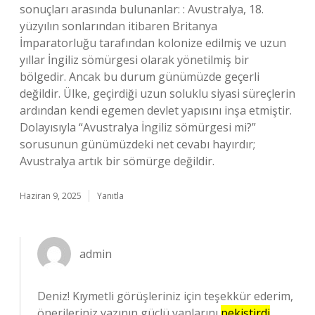
sonuçları arasında bulunanlar: : Avustralya, 18.
yüzyılın sonlarından itibaren Britanya
İmparatorluğu tarafından kolonize edilmiş ve uzun
yıllar İngiliz sömürgesi olarak yönetilmiş bir
bölgedir. Ancak bu durum günümüzde geçerli
değildir. Ülke, geçirdiği uzun soluklu siyasi süreçlerin
ardından kendi egemen devlet yapısını inşa etmiştir.
Dolayısıyla “Avustralya İngiliz sömürgesi mi?”
sorusunun günümüzdeki net cevabı hayırdır;
Avustralya artık bir sömürge değildir.
Haziran 9, 2025
Yanıtla
admin
Deniz! Kıymetli görüşleriniz için teşekkür ederim,
önerileriniz yazının güçlü yanlarını
pekiştirdi
,