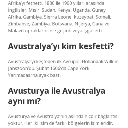
Afrika’yı fethetti. 1880 ile 1900 yılları arasında
İngilizler, Mısır, Sudan, Kenya, Uganda, Güney
Afrika, Gambiya, Sierra Leone, kuzeybatı Somali,
Zimbabve, Zambiya, Botsvana, Nijerya, Gana ve
Malavi topraklarını ele geçirdi veya işgal etti.
Avustralya’yı kim kesfetti?
Avustralya’yı keşfeden ilk Avrupalı ​​Hollandalı Willem
Janszoon’du. Şubat 1606’da Cape York
Yarımadası’na ayak bastı.
Avusturya ile Avustralya
aynı mı?
Avusturya ve Avustralya’nın aslında hiçbir bağlantısı
yoktur. Her iki isim de farklı bölgelerin isimleridir.