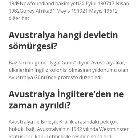
1949Newfoundland hakimiyeti26 Eylül 190717 Nisan
1982Güney Afrika31 Mayıs 191021 Mayıs 19612
diğer hat
Avustralya hangi devletin
sömürgesi?
Bazıları bu güne “İşgal Günü” diyor. Avustralyalılar,
ülkelerinin İngiliz kolonisi olmasının yıldönümü olan
Avustralya Günü’nde protesto düzenledi.
Avustralya İngiltere’den ne
zaman ayrıldı?
Avustralya ile Birleşik Krallık arasındaki pek çok
hukuki bağ, Avustralya’nın 1942 yılında Westminster
Statüsü’nü kabul etmesiyle resmen sona erdi.