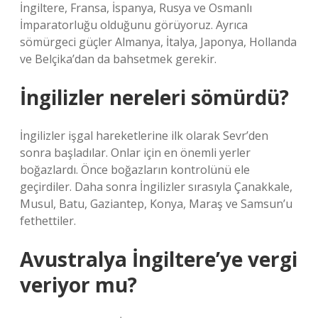
İngiltere, Fransa, İspanya, Rusya ve Osmanlı
İmparatorluğu olduğunu görüyoruz. Ayrıca
sömürgeci güçler Almanya, İtalya, Japonya, Hollanda
ve Belçika’dan da bahsetmek gerekir.
İngilizler nereleri sömürdü?
İngilizler işgal hareketlerine ilk olarak Sevr’den
sonra başladılar. Onlar için en önemli yerler
boğazlardı. Önce boğazların kontrolünü ele
geçirdiler. Daha sonra İngilizler sırasıyla Çanakkale,
Musul, Batu, Gaziantep, Konya, Maraş ve Samsun’u
fethettiler.
Avustralya İngiltere’ye vergi
veriyor mu?