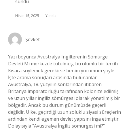
sundu.
Nisan 15, 2025
Yanıtla
Şevket
Yazı boyunca Avustralya Ingilterenin Sömürge
Devleti Mi merkezde tutulmuş, bu olumlu bir tercih.
Kısaca söylemek gerekirse benim yorumum şöyle:
İşte arama sonuçları arasında bulunanlar: :
Avustralya, 18. yüzyılın sonlarından itibaren
Britanya İmparatorluğu tarafından kolonize edilmiş
ve uzun yıllar İngiliz sömürgesi olarak yönetilmiş bir
bölgedir. Ancak bu durum günümüzde geçerli
değildir. Ülke, geçirdiği uzun soluklu siyasi süreçlerin
ardından kendi egemen devlet yapısını inşa etmiştir.
Dolayısıyla “Avustralya İngiliz sömürgesi mi?”