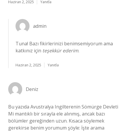
Haziran 2, 2025
Yanıtla
admin
Tuna! Bazı fikirlerinizi benimsemiyorum ama
katkınız için
teşekkür ederim
.
Haziran 2, 2025
Yanıtla
Deniz
Bu yazıda Avustralya Ingilterenin Sömürge Devleti
Mi mantıklı bir sırayla ele alınmış, ancak bazı
bölümler gereğinden uzun. Kısaca söylemek
gerekirse benim yorumum şöyle: İşte arama