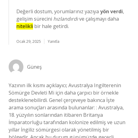
Değerli dostum, yorumlarınız yazıya
yön verdi
,
gelişim sürecini
hızlandırdı
ve çalışmayı daha
nitelikli
bir hale getirdi.
Ocak 29, 2025
Yanıtla
Güneş
Yazının ilk kısmı açıklayıcı; Avustralya Ingilterenin
Sömürge Devleti Mi için daha çarpıcı bir örnekle
desteklenebilirdi. Genel çerçeveye bakınca İşte
arama sonuçları arasında bulunanlar: : Avustralya,
18. yüzyılın sonlarından itibaren Britanya
İmparatorluğu tarafından kolonize edilmiş ve uzun
yıllar İngiliz sömürgesi olarak yönetilmiş bir
bölgedir. Ancak bu durum günümüzde geçerli