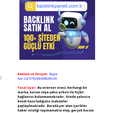
Reklam ve İletişim:
Skype:
)
live:.cid.575569c608265c69
Yasal Uyarı:
Bu internet sitesi, herhangi bir
marka, kurum veya şahıs şirketi ile hiçbir
bağlantısı bulunmamaktadır. Sitede yalnızca
kendi hazırladığımız makaleler
paylaşılmaktadır. Burada yer alan içerikler
haber niteliği taşımamakta olup, gerçek kurum