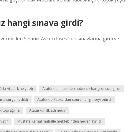
 hangi sınava girdi?
rmeden Selanik Askeri Lisesi’nin sınavlarına girdi ve
9da Atatürk ne yaptı
Atatürk annesinden habersiz hangi sınava girdi
ma sürgün edildi
Atatürk ortaokuldan sonra hangi liseyi bitirdi
k toprağı mı
Atatürkün ilk adı nedir
iştir
Mustafa Kemal mahalle mektebinden neden ayrıldı