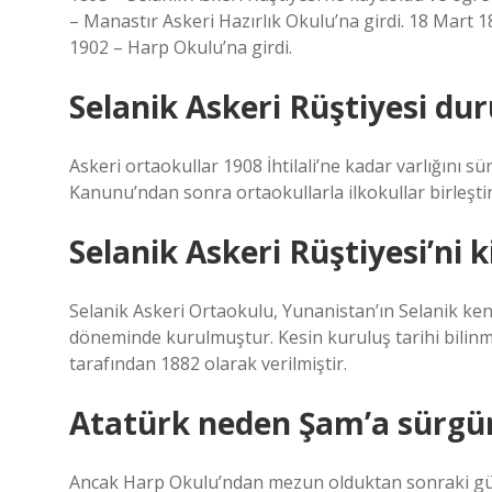
– Manastır Askeri Hazırlık Okulu’na girdi. 18 Mart 
1902 – Harp Okulu’na girdi.
Selanik Askeri Rüştiyesi du
Askeri ortaokullar 1908 İhtilali’ne kadar varlığını sü
Kanunu’ndan sonra ortaokullarla ilkokullar birleştiri
Selanik Askeri Rüştiyesi’ni 
Selanik Askeri Ortaokulu, Yunanistan’ın Selanik ke
döneminde kurulmuştur. Kesin kuruluş tarihi bilinmem
tarafından 1882 olarak verilmiştir.
Atatürk neden Şam’a sürgün
Ancak Harp Okulu’ndan mezun olduktan sonraki günle