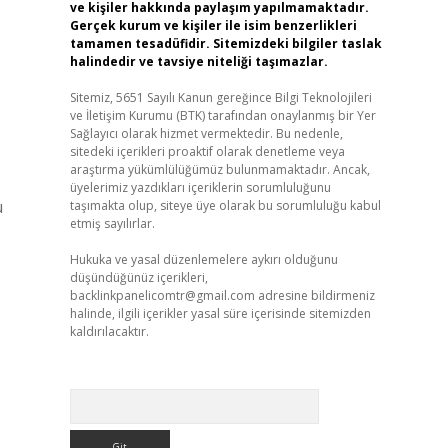
ve kişiler hakkında paylaşım yapılmamaktadır.
Gerçek kurum ve kişiler ile isim benzerlikleri
tamamen tesadüfidir. Sitemizdeki bilgiler taslak
halindedir ve tavsiye niteliği taşımazlar.
Sitemiz, 5651 Sayılı Kanun gereğince Bilgi Teknolojileri
ve İletişim Kurumu (BTK) tarafından onaylanmış bir Yer
Sağlayıcı olarak hizmet vermektedir. Bu nedenle,
sitedeki içerikleri proaktif olarak denetleme veya
araştırma yükümlülüğümüz bulunmamaktadır. Ancak,
üyelerimiz yazdıkları içeriklerin sorumluluğunu
u
taşımakta olup, siteye üye olarak bu sorumluluğu kabul
etmiş sayılırlar.
Hukuka ve yasal düzenlemelere aykırı olduğunu
düşündüğünüz içerikleri,
backlinkpanelicomtr@gmail.com
adresine bildirmeniz
halinde, ilgili içerikler yasal süre içerisinde sitemizden
kaldırılacaktır.
Arama