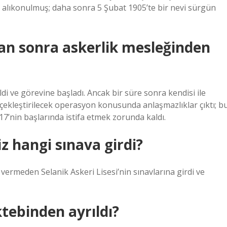
a alıkonulmuş; daha sonra 5 Şubat 1905’te bir nevi sürgün
an sonra askerlik mesleğinden
 ve görevine başladı. Ancak bir süre sonra kendisi ile
çekleştirilecek operasyon konusunda anlaşmazlıklar çıktı; b
’nin başlarında istifa etmek zorunda kaldı.
 hangi sınava girdi?
rmeden Selanik Askeri Lisesi’nin sınavlarına girdi ve
ebinden ayrıldı?