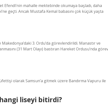
t Efendi’nin mahalle mektebinde okumaya başladı, daha
i’ne geçti. Ancak Mustafa Kemal babasını çok küçük yaşta
e Makedonya’daki 3. Ordu’da görevlendirildi. Manastır ve
klanmasını (31 Mart Olayı) bastıran Hareket Ordusu’nda göre
üfettişi olarak Samsun’a gitmek üzere Bandırma Vapuru ile
ngi liseyi bitirdi?