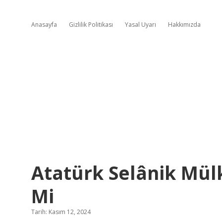
Anasayfa
Gizlilik Politikası
Yasal Uyarı
Hakkımızda
Atatürk Selânik Mülk
Mi
Tarih: Kasım 12, 2024