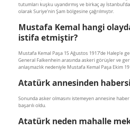
tutumları kuşku uyandırmış ve birkaç ay İstanbul’d
olarak Suriye’nin Şam bölgesine çağrılmıştır.
Mustafa Kemal hangi olayd
istifa etmiştir?
Mustafa Kemal Paşa 15 Ağustos 1917’de Halep’e geldi
General Falkenhein arasında askeri görüşler ve ger
anlaşmazlık nedeniyle Mustafa Kemal Paşa Ekim 1917
Atatürk annesinden habersiz
Sonunda asker olmasını istemeyen annesine haber ve
başarılı oldu.
Atatürk neden mahalle mekt