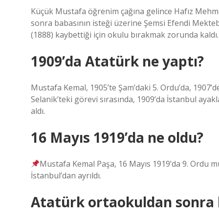
Küçük Mustafa öğrenim çağına gelince Hafız Mehme
sonra babasının isteği üzerine Şemsi Efendi Mekteb
(1888) kaybettiği için okulu bırakmak zorunda kaldı.
1909’da Atatürk ne yaptı?
Mustafa Kemal, 1905’te Şam’daki 5. Ordu’da, 1907’d
Selanik’teki görevi sırasında, 1909’da İstanbul aya
aldı.
16 Mayıs 1919’da ne oldu?
Mustafa Kemal Paşa, 16 Mayıs 1919’da 9. Ordu m
İstanbul’dan ayrıldı.
Atatürk ortaokuldan sonra ha