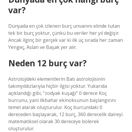
var?
Dünyada en çok izlenen burç unvanını elinde tutan
tek bir burç yoktur, çünkü bu veriler her yıl değişir.
Ancak ilginç bir gerçek var ki ilk üç sırada her zaman
Yengeç, Aslan ve Başak yer alır.
Neden 12 burç var?
Astrolojideki elementlerin Batı astrolojisinin
takımyıldızlarıyla hiçbir ilgisi yoktur. Yukarıda
açıklandığı gibi, “zodyak kuşağı” 0 derece Koç
burcunu, yani ilkbahar ekinoksunun başlangıcını
temel alarak oluşturulur. Koç burcundaki 0 ​​
dereceden başlayarak, 12 burç, 360 derecelik daireyi
matematiksel olarak 30 dereceye bölerek
oluşturulur.