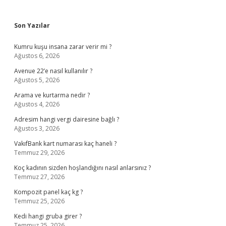
Sidebar
Son Yazılar
Kumru kuşu insana zarar verir mi ?
Ağustos 6, 2026
Avenue 22’e nasıl kullanılır ?
Ağustos 5, 2026
Arama ve kurtarma nedir ?
Ağustos 4, 2026
Adresim hangi vergi dairesine bağlı ?
Ağustos 3, 2026
VakıfBank kart numarası kaç haneli ?
Temmuz 29, 2026
Koç kadının sizden hoşlandığını nasıl anlarsınız ?
Temmuz 27, 2026
Kompozit panel kaç kg ?
Temmuz 25, 2026
Kedi hangi gruba girer ?
Temmuz 25, 2026