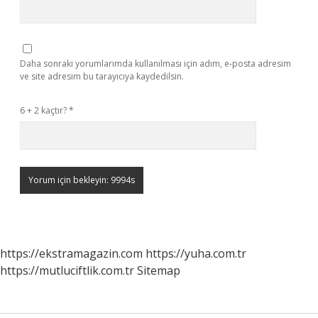
Daha sonraki yorumlarımda kullanılması için adım, e-posta adresim
ve site adresim bu tarayıcıya kaydedilsin.
6 + 2 kaçtır?
*
https://ekstramagazin.com
https://yuha.com.tr
https://mutluciftlik.com.tr
Sitemap