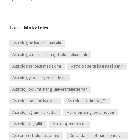
Tarih:
Makaleler
Astrolog ne kadar maaş alır
Astrolog olmak için hangi bölüm okunmalı
Astrolog serbest meslek mi
Astrolog sertifikası nasıl alınır
Astrolog yapan kişiye ne denir
Astroloji bölümü hangi üniversitelerde var
Astroloji bölümü kaç yıllık
Astroloji eğitimi kaç TL
Astroloji eğitimi ne kadar
Astroloji hangi bölümdedir
Astroloji kaç yıllık
Astroloji meslek mi
Astronomi bölümü zor mu
Dünyada en çok hangi burç var