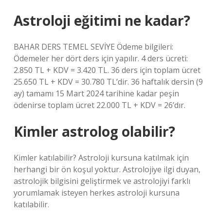
Astroloji eğitimi ne kadar?
BAHAR DERS TEMEL SEVİYE Ödeme bilgileri:
Ödemeler her dört ders için yapılır. 4 ders ücreti:
2.850 TL + KDV = 3.420 TL. 36 ders için toplam ücret
25.650 TL + KDV = 30.780 TL’dir. 36 haftalık dersin (9
ay) tamamı 15 Mart 2024 tarihine kadar peşin
ödenirse toplam ücret 22.000 TL + KDV = 26’dır.
Kimler astrolog olabilir?
Kimler katılabilir? Astroloji kursuna katılmak için
herhangi bir ön koşul yoktur. Astrolojiye ilgi duyan,
astrolojik bilgisini geliştirmek ve astrolojiyi farklı
yorumlamak isteyen herkes astroloji kursuna
katılabilir.