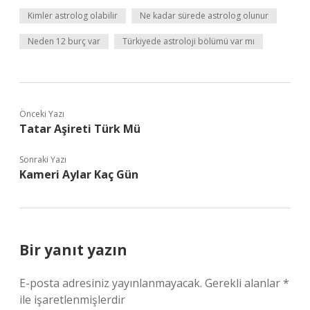
Kimler astrolog olabilir
Ne kadar sürede astrolog olunur
Neden 12 burç var
Türkiyede astroloji bölümü var mı
Önceki Yazı
Tatar Aşireti Türk Mü
Sonraki Yazı
Kameri Aylar Kaç Gün
Bir yanıt yazın
E-posta adresiniz yayınlanmayacak.
Gerekli alanlar
*
ile işaretlenmişlerdir