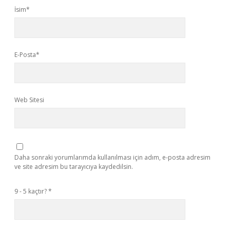
İsim*
E-Posta*
Web Sitesi
Daha sonraki yorumlarımda kullanılması için adım, e-posta adresim
ve site adresim bu tarayıcıya kaydedilsin.
9 - 5 kaçtır?
*