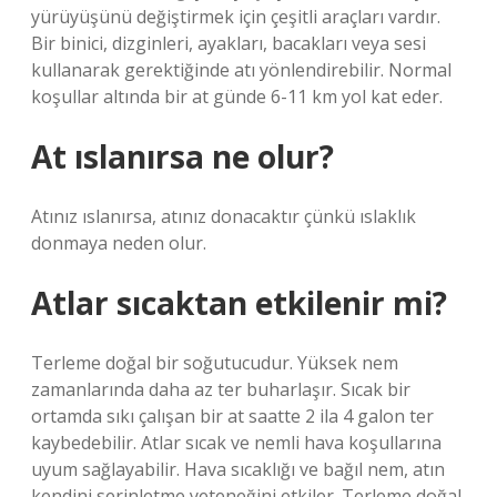
yürüyüşünü değiştirmek için çeşitli araçları vardır.
Bir binici, dizginleri, ayakları, bacakları veya sesi
kullanarak gerektiğinde atı yönlendirebilir. Normal
koşullar altında bir at günde 6-11 km yol kat eder.
At ıslanırsa ne olur?
Atınız ıslanırsa, atınız donacaktır çünkü ıslaklık
donmaya neden olur.
Atlar sıcaktan etkilenir mi?
Terleme doğal bir soğutucudur. Yüksek nem
zamanlarında daha az ter buharlaşır. Sıcak bir
ortamda sıkı çalışan bir at saatte 2 ila 4 galon ter
kaybedebilir. Atlar sıcak ve nemli hava koşullarına
uyum sağlayabilir. Hava sıcaklığı ve bağıl nem, atın
kendini serinletme yeteneğini etkiler. Terleme doğal