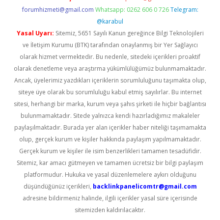
forumhizmeti@gmail.com
Whatsapp: 0262 606 0 726
Telegram:
@karabul
Yasal Uyarı:
Sitemiz, 5651 Sayılı Kanun gereğince Bilgi Teknolojileri
ve İletişim Kurumu (BTK) tarafından onaylanmış bir Yer Sağlayıcı
olarak hizmet vermektedir. Bu nedenle, sitedeki içerikleri proaktif
olarak denetleme veya araştırma yükümlülüğümüz bulunmamaktadır.
Ancak, üyelerimiz yazdıkları içeriklerin sorumluluğunu taşımakta olup,
siteye üye olarak bu sorumluluğu kabul etmiş sayılırlar. Bu internet
sitesi, herhangi bir marka, kurum veya şahıs şirketi ile hiçbir bağlantısı
bulunmamaktadır. Sitede yalnızca kendi hazırladığımız makaleler
paylaşılmaktadır. Burada yer alan içerikler haber niteliği taşımamakta
olup, gerçek kurum ve kişiler hakkında paylaşım yapılmamaktadır.
Gerçek kurum ve kişiler ile isim benzerlikleri tamamen tesadüfidir.
Sitemiz, kar amacı gütmeyen ve tamamen ücretsiz bir bilgi paylaşım
platformudur. Hukuka ve yasal düzenlemelere aykırı olduğunu
düşündüğünüz içerikleri,
backlinkpanelicomtr@gmail.com
adresine bildirmeniz halinde, ilgili içerikler yasal süre içerisinde
sitemizden kaldırılacaktır.