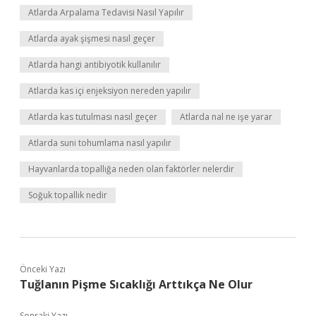
Atlarda Arpalama Tedavisi Nasıl Yapılır
Atlarda ayak şişmesi nasıl geçer
Atlarda hangi antibiyotik kullanılır
Atlarda kas içi enjeksiyon nereden yapılır
Atlarda kas tutulması nasıl geçer
Atlarda nal ne işe yarar
Atlarda suni tohumlama nasıl yapılır
Hayvanlarda topallığa neden olan faktörler nelerdir
Soğuk topallık nedir
Önceki Yazı
Tuğlanın Pişme Sıcaklığı Arttıkça Ne Olur
Sonraki Yazı