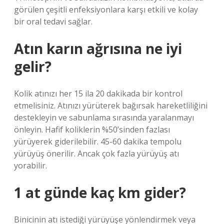
görülen çeşitli enfeksiyonlara karşı etkili ve kolay
bir oral tedavi sağlar.
Atın karın ağrısına ne iyi
gelir?
Kolik atınızı her 15 ila 20 dakikada bir kontrol
etmelisiniz. Atınızı yürüterek bağırsak hareketliliğini
destekleyin ve sabunlama sırasında yaralanmayı
önleyin. Hafif koliklerin %50’sinden fazlası
yürüyerek giderilebilir. 45-60 dakika tempolu
yürüyüş önerilir. Ancak çok fazla yürüyüş atı
yorabilir.
1 at günde kaç km gider?
Binicinin atı istediği yürüyüşe yönlendirmek veya