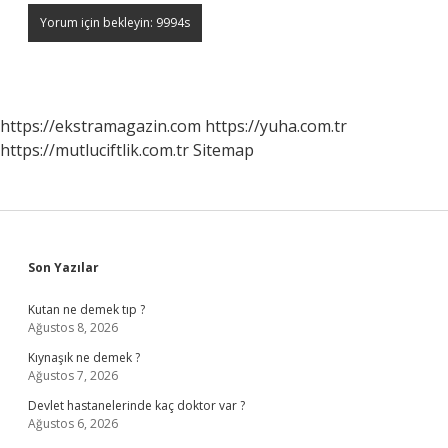
https://ekstramagazin.com
https://yuha.com.tr
https://mutluciftlik.com.tr
Sitemap
Sidebar
Son Yazılar
Kutan ne demek tıp ?
Ağustos 8, 2026
Kıynaşık ne demek ?
Ağustos 7, 2026
Devlet hastanelerinde kaç doktor var ?
Ağustos 6, 2026