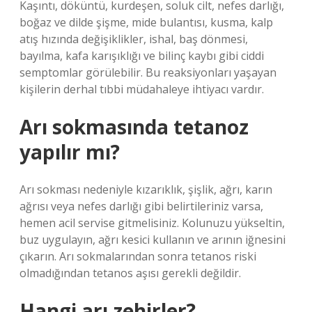
Kaşıntı, döküntü, kurdeşen, soluk cilt, nefes darlığı,
boğaz ve dilde şişme, mide bulantısı, kusma, kalp
atış hızında değişiklikler, ishal, baş dönmesi,
bayılma, kafa karışıklığı ve bilinç kaybı gibi ciddi
semptomlar görülebilir. Bu reaksiyonları yaşayan
kişilerin derhal tıbbi müdahaleye ihtiyacı vardır.
Arı sokmasında tetanoz
yapılır mı?
Arı sokması nedeniyle kızarıklık, şişlik, ağrı, karın
ağrısı veya nefes darlığı gibi belirtileriniz varsa,
hemen acil servise gitmelisiniz. Kolunuzu yükseltin,
buz uygulayın, ağrı kesici kullanın ve arının iğnesini
çıkarın. Arı sokmalarından sonra tetanos riski
olmadığından tetanos aşısı gerekli değildir.
Hangi arı zehirler?