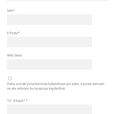
İsim*
E-Posta*
Web Sitesi
Daha sonraki yorumlarımda kullanılması için adım, e-posta adresim
ve site adresim bu tarayıcıya kaydedilsin.
10 - 4 kaçtır?
*