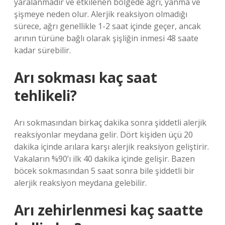
yaralanmadır ve etkilenen bölgede ağrı, yanma ve
şişmeye neden olur. Alerjik reaksiyon olmadığı
sürece, ağrı genellikle 1-2 saat içinde geçer, ancak
arının türüne bağlı olarak şişliğin inmesi 48 saate
kadar sürebilir.
Arı sokması kaç saat
tehlikeli?
Arı sokmasından birkaç dakika sonra şiddetli alerjik
reaksiyonlar meydana gelir. Dört kişiden üçü 20
dakika içinde arılara karşı alerjik reaksiyon geliştirir.
Vakaların %90’ı ilk 40 dakika içinde gelişir. Bazen
böcek sokmasından 5 saat sonra bile şiddetli bir
alerjik reaksiyon meydana gelebilir.
Arı zehirlenmesi kaç saatte