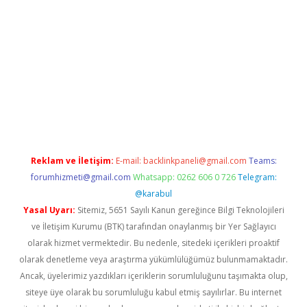
casino giriş
Reklam ve İletişim:
E-mail:
backlinkpaneli@gmail.com
Teams:
forumhizmeti@gmail.com
Whatsapp: 0262 606 0 726
Telegram:
@karabul
Yasal Uyarı:
Sitemiz, 5651 Sayılı Kanun gereğince Bilgi Teknolojileri
ve İletişim Kurumu (BTK) tarafından onaylanmış bir Yer Sağlayıcı
olarak hizmet vermektedir. Bu nedenle, sitedeki içerikleri proaktif
olarak denetleme veya araştırma yükümlülüğümüz bulunmamaktadır.
Ancak, üyelerimiz yazdıkları içeriklerin sorumluluğunu taşımakta olup,
siteye üye olarak bu sorumluluğu kabul etmiş sayılırlar. Bu internet