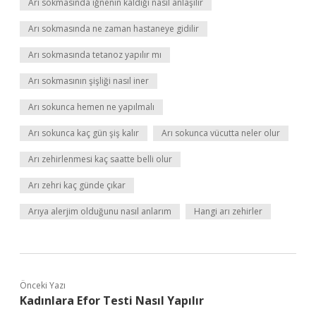
Arı sokmasında iğnenin kaldığı nasıl anlaşılır
Arı sokmasında ne zaman hastaneye gidilir
Arı sokmasında tetanoz yapılır mı
Arı sokmasının şişliği nasıl iner
Arı sokunca hemen ne yapılmalı
Arı sokunca kaç gün şiş kalır
Arı sokunca vücutta neler olur
Arı zehirlenmesi kaç saatte belli olur
Arı zehri kaç günde çıkar
Arıya alerjim olduğunu nasıl anlarım
Hangi arı zehirler
Önceki Yazı
Kadınlara Efor Testi Nasıl Yapılır