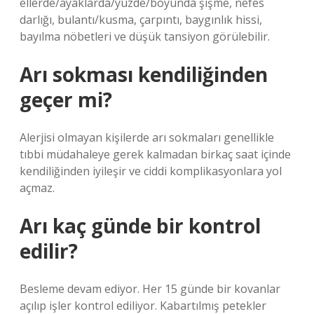
ellerde/ayaklarda/yüzde/boyunda şişme, nefes
darlığı, bulantı/kusma, çarpıntı, baygınlık hissi,
bayılma nöbetleri ve düşük tansiyon görülebilir.
Arı sokması kendiliğinden
geçer mi?
Alerjisi olmayan kişilerde arı sokmaları genellikle
tıbbi müdahaleye gerek kalmadan birkaç saat içinde
kendiliğinden iyileşir ve ciddi komplikasyonlara yol
açmaz.
Arı kaç günde bir kontrol
edilir?
Besleme devam ediyor. Her 15 günde bir kovanlar
açılıp işler kontrol ediliyor. Kabartılmış petekler