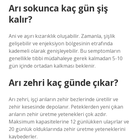
Arı sokunca kaç gün şiş
kalır?
Ani ve aşırı kızarıklık oluşabilir. Zamanla, şişlik
gelişebilir ve enjeksiyon bölgesinin etrafında
kademeli olarak genişleyebilir. Bu semptomların
genellikle tıbbi müdahaleye gerek kalmadan 5-10
gün içinde ortadan kalkması beklenir.
Arı zehri kaç günde çıkar?
Arı zehri, işçi arıların zehir bezlerinde üretilir ve
zehir kesesinde depolanır. Peteklerden yeni çıkan
arıların zehir üretme yetenekleri çok azdır.
Maksimum kapasitelerine 12 günlükken ulaşırlar ve
20 günlük olduklarında zehir üretme yeteneklerini
kaybederler.