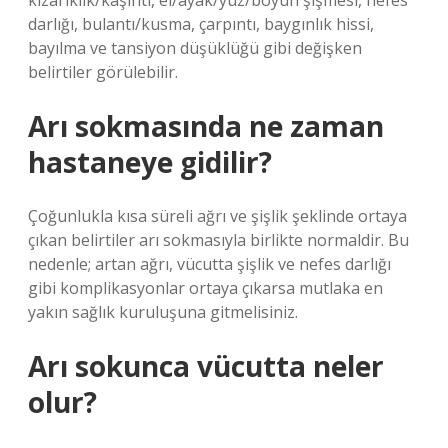
kızarıklık/kaşıntı, el/ayak/yüz/boyun şişmesi, nefes
darlığı, bulantı/kusma, çarpıntı, baygınlık hissi,
bayılma ve tansiyon düşüklüğü gibi değişken
belirtiler görülebilir.
Arı sokmasında ne zaman
hastaneye gidilir?
Çoğunlukla kısa süreli ağrı ve şişlik şeklinde ortaya
çıkan belirtiler arı sokmasıyla birlikte normaldir. Bu
nedenle; artan ağrı, vücutta şişlik ve nefes darlığı
gibi komplikasyonlar ortaya çıkarsa mutlaka en
yakın sağlık kuruluşuna gitmelisiniz.
Arı sokunca vücutta neler
olur?