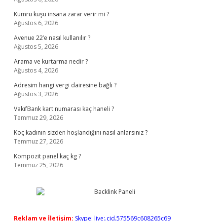
Kumru kuşu insana zarar verir mi ?
Ağustos 6, 2026
Avenue 22’e nasıl kullanılır ?
Ağustos 5, 2026
Arama ve kurtarma nedir ?
Ağustos 4, 2026
Adresim hangi vergi dairesine bağlı ?
Ağustos 3, 2026
VakıfBank kart numarası kaç haneli ?
Temmuz 29, 2026
Koç kadının sizden hoşlandığını nasıl anlarsınız ?
Temmuz 27, 2026
Kompozit panel kaç kg ?
Temmuz 25, 2026
Reklam ve İletişim:
Skype: live:.cid.575569c608265c69