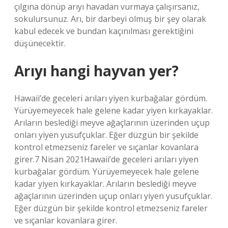
çılgına dönüp arıyı havadan vurmaya çalışırsanız,
sokulursunuz. Arı, bir darbeyi olmuş bir şey olarak
kabul edecek ve bundan kaçınılması gerektiğini
düşünecektir.
Arıyı hangi hayvan yer?
Hawaii’de geceleri arıları yiyen kurbağalar gördüm.
Yürüyemeyecek hale gelene kadar yiyen kırkayaklar.
Arıların beslediği meyve ağaçlarının üzerinden uçup
onları yiyen yusufçuklar. Eğer düzgün bir şekilde
kontrol etmezseniz fareler ve sıçanlar kovanlara
girer.7 Nisan 2021Hawaii’de geceleri arıları yiyen
kurbağalar gördüm. Yürüyemeyecek hale gelene
kadar yiyen kırkayaklar. Arıların beslediği meyve
ağaçlarının üzerinden uçup onları yiyen yusufçuklar.
Eğer düzgün bir şekilde kontrol etmezseniz fareler
ve sıçanlar kovanlara girer.