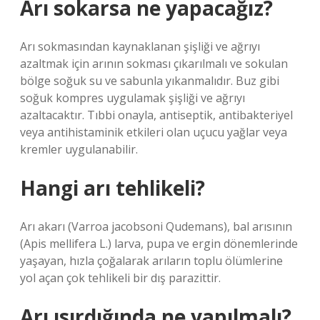
Arı sokarsa ne yapacağız?
Arı sokmasından kaynaklanan şişliği ve ağrıyı
azaltmak için arının sokması çıkarılmalı ve sokulan
bölge soğuk su ve sabunla yıkanmalıdır. Buz gibi
soğuk kompres uygulamak şişliği ve ağrıyı
azaltacaktır. Tıbbi onayla, antiseptik, antibakteriyel
veya antihistaminik etkileri olan uçucu yağlar veya
kremler uygulanabilir.
Hangi arı tehlikeli?
Arı akarı (Varroa jacobsoni Qudemans), bal arısının
(Apis mellifera L.) larva, pupa ve ergin dönemlerinde
yaşayan, hızla çoğalarak arıların toplu ölümlerine
yol açan çok tehlikeli bir dış parazittir.
Arı ısırdığında ne yapılmalı?