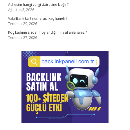
Adresim hangi vergi dairesine bağlı ?
Ağustos 3, 2026
VakıfBank kart numarası kaç haneli ?
Temmuz 29, 2026
Koç kadının sizden hoşlandığını nasıl anlarsınız ?
Temmuz 27, 2026