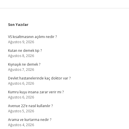
Sidebar
Son Yazılar
VS kısaltmasının açılımı nedir ?
Ağustos 9, 2026
Kutan ne demek tıp ?
Ağustos 8, 2026
Kıynaşık ne demek ?
Ağustos 7, 2026
Devlet hastanelerinde kaç doktor var ?
Ağustos 6, 2026
Kumru kuşu insana zarar verir mi ?
Ağustos 6, 2026
Avenue 22’e nasıl kullanılır ?
Ağustos 5, 2026
Arama ve kurtarma nedir ?
Ağustos 4, 2026