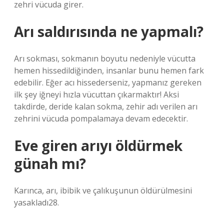
zehri vücuda girer.
Arı saldırısında ne yapmalı?
Arı sokması, sokmanın boyutu nedeniyle vücutta
hemen hissedildiğinden, insanlar bunu hemen fark
edebilir. Eğer acı hissederseniz, yapmanız gereken
ilk şey iğneyi hızla vücuttan çıkarmaktır! Aksi
takdirde, deride kalan sokma, zehir adı verilen arı
zehrini vücuda pompalamaya devam edecektir.
Eve giren arıyı öldürmek
günah mı?
Karınca, arı, ibibik ve çalıkuşunun öldürülmesini
yasakladı28.