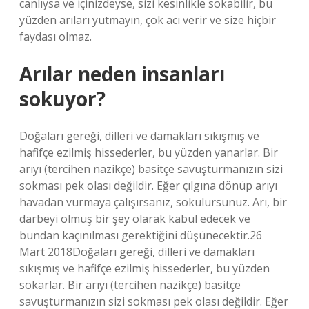
canlıysa ve içinizdeyse, sizi kesinlikle sokabilir, bu
yüzden arıları yutmayın, çok acı verir ve size hiçbir
faydası olmaz.
Arılar neden insanları
sokuyor?
Doğaları gereği, dilleri ve damakları sıkışmış ve
hafifçe ezilmiş hissederler, bu yüzden yanarlar. Bir
arıyı (tercihen nazikçe) basitçe savuşturmanızın sizi
sokması pek olası değildir. Eğer çılgına dönüp arıyı
havadan vurmaya çalışırsanız, sokulursunuz. Arı, bir
darbeyi olmuş bir şey olarak kabul edecek ve
bundan kaçınılması gerektiğini düşünecektir.26
Mart 2018Doğaları gereği, dilleri ve damakları
sıkışmış ve hafifçe ezilmiş hissederler, bu yüzden
sokarlar. Bir arıyı (tercihen nazikçe) basitçe
savuşturmanızın sizi sokması pek olası değildir. Eğer