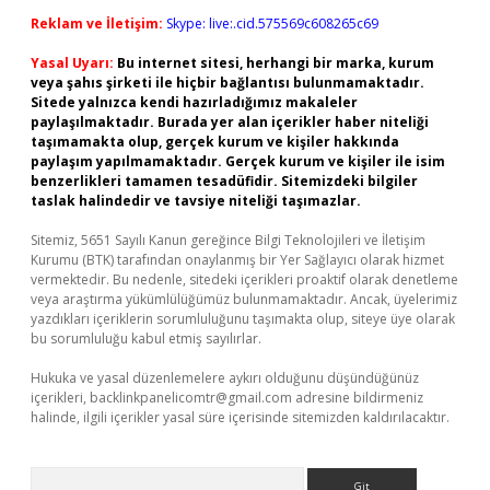
Reklam ve İletişim:
Skype: live:.cid.575569c608265c69
Yasal Uyarı:
Bu internet sitesi, herhangi bir marka, kurum
veya şahıs şirketi ile hiçbir bağlantısı bulunmamaktadır.
Sitede yalnızca kendi hazırladığımız makaleler
paylaşılmaktadır. Burada yer alan içerikler haber niteliği
taşımamakta olup, gerçek kurum ve kişiler hakkında
paylaşım yapılmamaktadır. Gerçek kurum ve kişiler ile isim
benzerlikleri tamamen tesadüfidir. Sitemizdeki bilgiler
taslak halindedir ve tavsiye niteliği taşımazlar.
Sitemiz, 5651 Sayılı Kanun gereğince Bilgi Teknolojileri ve İletişim
Kurumu (BTK) tarafından onaylanmış bir Yer Sağlayıcı olarak hizmet
vermektedir. Bu nedenle, sitedeki içerikleri proaktif olarak denetleme
veya araştırma yükümlülüğümüz bulunmamaktadır. Ancak, üyelerimiz
yazdıkları içeriklerin sorumluluğunu taşımakta olup, siteye üye olarak
bu sorumluluğu kabul etmiş sayılırlar.
Hukuka ve yasal düzenlemelere aykırı olduğunu düşündüğünüz
içerikleri,
backlinkpanelicomtr@gmail.com
adresine bildirmeniz
halinde, ilgili içerikler yasal süre içerisinde sitemizden kaldırılacaktır.
Arama