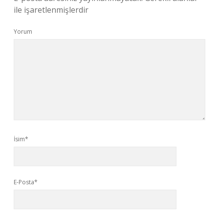
ile işaretlenmişlerdir
Yorum
İsim*
E-Posta*