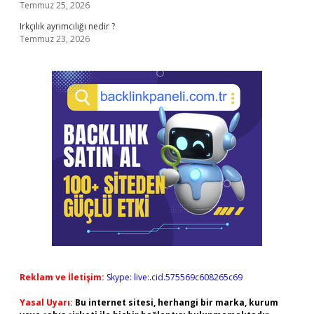
Temmuz 25, 2026
Irkçılık ayrımcılığı nedir ?
Temmuz 23, 2026
Reklam ve İletişim:
Skype: live:.cid.575569c608265c69
Yasal Uyarı:
Bu internet sitesi, herhangi bir marka, kurum