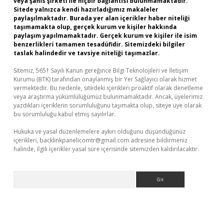
veya şahıs şirketi ile hiçbir bağlantısı bulunmamaktadır.
Sitede yalnızca kendi hazırladığımız makaleler
paylaşılmaktadır. Burada yer alan içerikler haber niteliği
taşımamakta olup, gerçek kurum ve kişiler hakkında
paylaşım yapılmamaktadır. Gerçek kurum ve kişiler ile isim
benzerlikleri tamamen tesadüfidir. Sitemizdeki bilgiler
taslak halindedir ve tavsiye niteliği taşımazlar.
Sitemiz, 5651 Sayılı Kanun gereğince Bilgi Teknolojileri ve İletişim
Kurumu (BTK) tarafından onaylanmış bir Yer Sağlayıcı olarak hizmet
vermektedir. Bu nedenle, sitedeki içerikleri proaktif olarak denetleme
veya araştırma yükümlülüğümüz bulunmamaktadır. Ancak, üyelerimiz
yazdıkları içeriklerin sorumluluğunu taşımakta olup, siteye üye olarak
bu sorumluluğu kabul etmiş sayılırlar.
Hukuka ve yasal düzenlemelere aykırı olduğunu düşündüğünüz
içerikleri,
backlinkpanelicomtr@gmail.com
adresine bildirmeniz
halinde, ilgili içerikler yasal süre içerisinde sitemizden kaldırılacaktır.
Arama