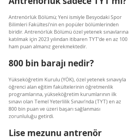
Antrenörlük sadece TYT mi?
Antrenörlük Bölümü; Yeni ismiyle Besyodaki Spor
Bilimleri Fakültesi’nin en popüler bölümlerinden
biridir. Antrenörlük Bölümü özel yetenek sınavlarına
katılmak için 2023 yılından itibaren TYT’de en az 100
ham puan almanız gerekmektedir.
800 bin barajı nedir?
Yükseköğretim Kurulu (YÖK), özel yetenek sınavıyla
öğrenci alan eğitim fakültelerinin öğretmenlik
programlarına, yükseköğretim kurumlarının ilk
sınavı olan Temel Yeterlilik Sınavı’nda (TYT) en az
800 bin puan ve üzeri başarı sağlanması
zorunluluğu getirdi.
Lise mezunu antrenör