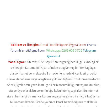
a casino giriş
Reklam ve İletişim:
E-mail:
backlinkpaneli@gmail.com
Teams:
forumhizmeti@gmail.com
Whatsapp: 0262 606 0 726
Telegram:
@karabul
Yasal Uyarı:
Sitemiz, 5651 Sayılı Kanun gereğince Bilgi Teknolojileri
ve İletişim Kurumu (BTK) tarafından onaylanmış bir Yer Sağlayıcı
olarak hizmet vermektedir. Bu nedenle, sitedeki içerikleri proaktif
olarak denetleme veya araştırma yükümlülüğümüz bulunmamaktadır.
Ancak, üyelerimiz yazdıkları içeriklerin sorumluluğunu taşımakta olup,
siteye üye olarak bu sorumluluğu kabul etmiş sayılırlar. Bu internet
sitesi, herhangi bir marka, kurum veya şahıs şirketi ile hiçbir bağlantısı
bulunmamaktadır. Sitede yalnızca kendi hazırladığımız makaleler