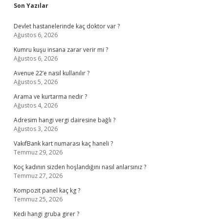
Sidebar
Son Yazılar
Devlet hastanelerinde kaç doktor var ?
Ağustos 6, 2026
Kumru kuşu insana zarar verir mi ?
Ağustos 6, 2026
Avenue 22’e nasıl kullanılır ?
Ağustos 5, 2026
Arama ve kurtarma nedir ?
Ağustos 4, 2026
Adresim hangi vergi dairesine bağlı ?
Ağustos 3, 2026
VakıfBank kart numarası kaç haneli ?
Temmuz 29, 2026
Koç kadının sizden hoşlandığını nasıl anlarsınız ?
Temmuz 27, 2026
Kompozit panel kaç kg ?
Temmuz 25, 2026
Kedi hangi gruba girer ?