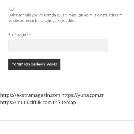
Daha sonraki yorumlarımda kullanılması için adım, e-posta adresim
ve site adresim bu tarayıcıya kaydedilsin.
5 + 3 kaçtır?
*
https://ekstramagazin.com
https://yuha.com.tr
https://mutluciftlik.com.tr
Sitemap