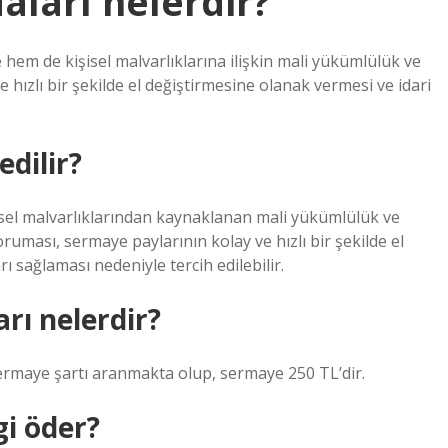
aları nelerdir?
e hem de kişisel malvarlıklarına ilişkin mali yükümlülük ve
e hızlı bir şekilde el değiştirmesine olanak vermesi ve idari
dilir?
kişisel malvarlıklarından kaynaklanan mali yükümlülük ve
oruması, sermaye paylarının kolay ve hızlı bir şekilde el
 sağlaması nedeniyle tercih edilebilir.
rı nelerdir?
sermaye şartı aranmakta olup, sermaye 250 TL’dir.
gi öder?