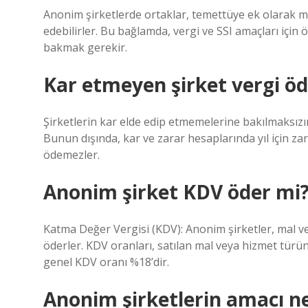
Anonim şirketlerde ortaklar, temettüye ek olarak ma
edebilirler. Bu bağlamda, vergi ve SSI amaçları için
bakmak gerekir.
Kar etmeyen şirket vergi öd
Şirketlerin kar elde edip etmemelerine bakılmaksızın
Bunun dışında, kar ve zarar hesaplarında yıl için zar
ödemezler.
Anonim şirket KDV öder mi
Katma Değer Vergisi (KDV): Anonim şirketler, mal ve
öderler. KDV oranları, satılan mal veya hizmet türü
genel KDV oranı %18’dir.
Anonim şirketlerin amacı ne