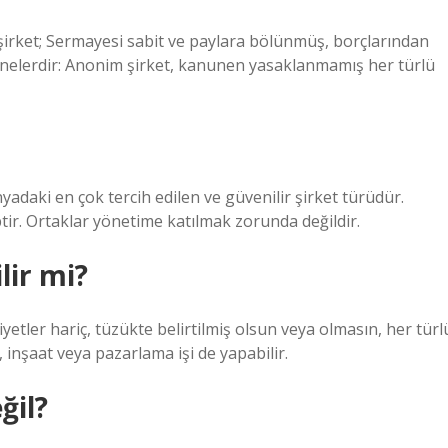
şirket; Sermayesi sabit ve paylara bölünmüş, borçlarından
rı nelerdir: Anonim şirket, kanunen yasaklanmamış her türlü
yadaki en çok tercih edilen ve güvenilir şirket türüdür.
ir. Ortaklar yönetime katılmak zorunda değildir.
lir mi?
iyetler hariç, tüzükte belirtilmiş olsun veya olmasın, her türl
t, inşaat veya pazarlama işi de yapabilir.
ğil?