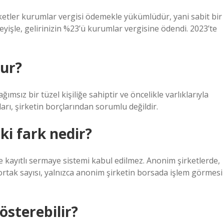
etler kurumlar vergisi ödemekle yükümlüdür, yani sabit bir
eyişle, gelirinizin %23’ü kurumlar vergisine ödendi. 2023’te
lur?
ımsız bir tüzel kişiliğe sahiptir ve öncelikle varlıklarıyla
rı, şirketin borçlarından sorumlu değildir.
ki fark nedir?
de kayıtlı sermaye sistemi kabul edilmez. Anonim şirketlerde,
i ortak sayısı, yalnızca anonim şirketin borsada işlem görmesi
österebilir?