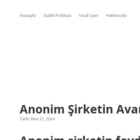
Anasayfa
Gizlilik Politikası
Yasal Uyarı
Hakkımızda
Anonim Şirketin Avan
Tarih: Ekim 27, 2024