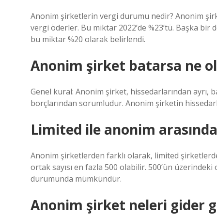
Anonim şirketlerin vergi durumu nedir? Anonim şirk
vergi öderler. Bu miktar 2022’de %23’tü. Başka bir d
bu miktar %20 olarak belirlendi.
Anonim şirket batarsa ne o
Genel kural: Anonim şirket, hissedarlarından ayrı, bağ
borçlarından sorumludur. Anonim şirketin hissedarla
Limited ile anonim arasında
Anonim şirketlerden farklı olarak, limited şirketler
ortak sayısı en fazla 500 olabilir. 500’ün üzerindek
durumunda mümkündür.
Anonim şirket neleri gider g