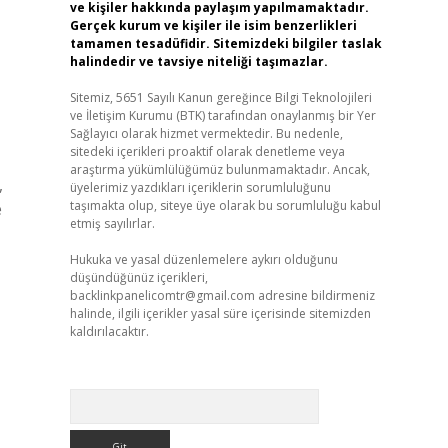
ve kişiler hakkında paylaşım yapılmamaktadır.
Gerçek kurum ve kişiler ile isim benzerlikleri
tamamen tesadüfidir. Sitemizdeki bilgiler taslak
halindedir ve tavsiye niteliği taşımazlar.
Sitemiz, 5651 Sayılı Kanun gereğince Bilgi Teknolojileri
ve İletişim Kurumu (BTK) tarafından onaylanmış bir Yer
Sağlayıcı olarak hizmet vermektedir. Bu nedenle,
sitedeki içerikleri proaktif olarak denetleme veya
araştırma yükümlülüğümüz bulunmamaktadır. Ancak,
,
üyelerimiz yazdıkları içeriklerin sorumluluğunu
taşımakta olup, siteye üye olarak bu sorumluluğu kabul
e
etmiş sayılırlar.
Hukuka ve yasal düzenlemelere aykırı olduğunu
düşündüğünüz içerikleri,
backlinkpanelicomtr@gmail.com
adresine bildirmeniz
halinde, ilgili içerikler yasal süre içerisinde sitemizden
kaldırılacaktır.
Arama