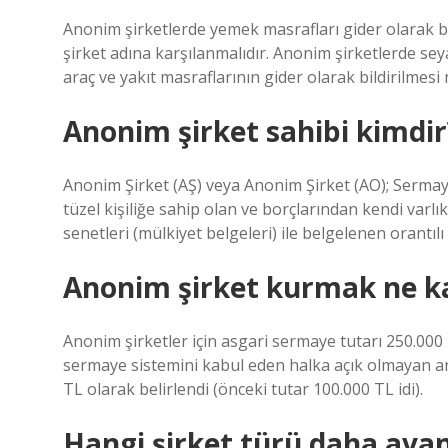
Anonim şirketlerde yemek masrafları gider olarak bild
şirket adına karşılanmalıdır. Anonim şirketlerde seya
araç ve yakıt masraflarının gider olarak bildirilme
Anonim şirket sahibi kimdir
Anonim Şirket (AŞ) veya Anonim Şirket (AO); Sermay
tüzel kişiliğe sahip olan ve borçlarından kendi varlık
senetleri (mülkiyet belgeleri) ile belgelenen orantılı 
Anonim şirket kurmak ne k
Anonim şirketler için asgari sermaye tutarı 250.000 TL
sermaye sistemini kabul eden halka açık olmayan ano
TL olarak belirlendi (önceki tutar 100.000 TL idi).
Hangi şirket türü daha avan