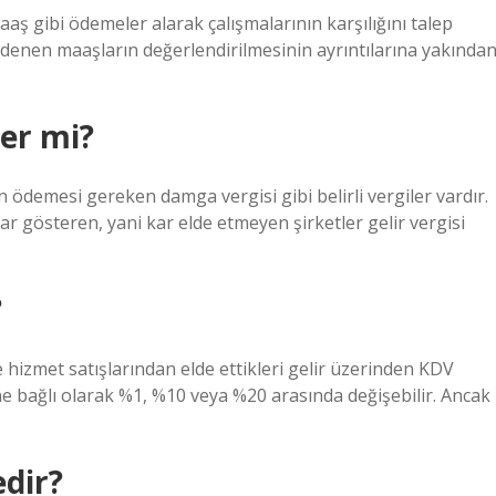
aş gibi ödemeler alarak çalışmalarının karşılığını talep
 ödenen maaşların değerlendirilmesinin ayrıntılarına yakında
er mi?
 ödemesi gereken damga vergisi gibi belirli vergiler vardır.
ar gösteren, yani kar elde etmeyen şirketler gelir vergisi
?
 hizmet satışlarından elde ettikleri gelir üzerinden KDV
ne bağlı olarak %1, %10 veya %20 arasında değişebilir. Ancak
dir?