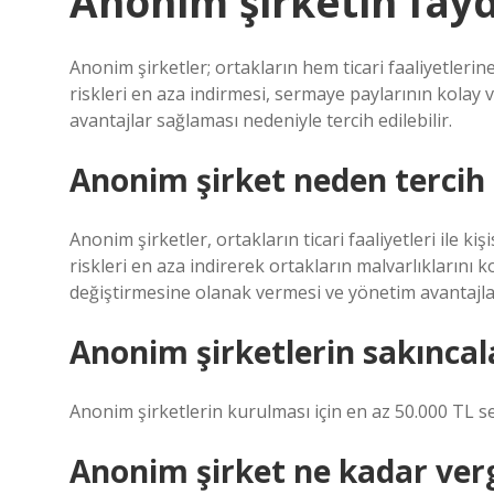
Anonim şirketin fayd
Anonim şirketler; ortakların hem ticari faaliyetlerin
riskleri en aza indirmesi, sermaye paylarının kolay v
avantajlar sağlaması nedeniyle tercih edilebilir.
Anonim şirket neden tercih e
Anonim şirketler, ortakların ticari faaliyetleri ile 
riskleri en aza indirerek ortakların malvarlıklarını k
değiştirmesine olanak vermesi ve yönetim avantajları
Anonim şirketlerin sakıncala
Anonim şirketlerin kurulması için en az 50.000 TL 
Anonim şirket ne kadar ver