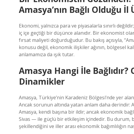
Amasya’nın Bağlı Olduğu İl
Ekonomi, yalnızca para ve piyasalarla sınırlı değildi
iç içe geçtiği bir düşünce alanıdır. Bir ekonomist ola
fırsat maliyeti doğurduğudur. Bu bakış açısıyla, “Am
konusu değil, ekonomik ilişkiler ağının, bölgesel ka
anlamamıza da ışık tutar.
Amasya Hangi İle Bağlıdır? 
Dinamikler
Amasya, Türkiye’nin Karadeniz Bölgesi’nde yer alan, t
Ancak sorunun altında yatan anlam daha derindir: Ama
Amasya, kendi başına bir ildir; ancak ekonomik bağ
Sivas — ile güçlü bir etkileşim içindedir. Bu durum,
şekillendiğini ve iller arası ekonomik bağımlılığın n