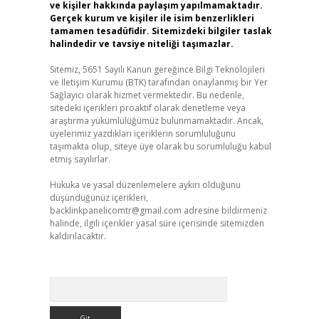
ve kişiler hakkında paylaşım yapılmamaktadır.
Gerçek kurum ve kişiler ile isim benzerlikleri
tamamen tesadüfidir. Sitemizdeki bilgiler taslak
halindedir ve tavsiye niteliği taşımazlar.
Sitemiz, 5651 Sayılı Kanun gereğince Bilgi Teknolojileri
ve İletişim Kurumu (BTK) tarafından onaylanmış bir Yer
Sağlayıcı olarak hizmet vermektedir. Bu nedenle,
sitedeki içerikleri proaktif olarak denetleme veya
araştırma yükümlülüğümüz bulunmamaktadır. Ancak,
üyelerimiz yazdıkları içeriklerin sorumluluğunu
taşımakta olup, siteye üye olarak bu sorumluluğu kabul
etmiş sayılırlar.
Hukuka ve yasal düzenlemelere aykırı olduğunu
düşündüğünüz içerikleri,
backlinkpanelicomtr@gmail.com
adresine bildirmeniz
halinde, ilgili içerikler yasal süre içerisinde sitemizden
kaldırılacaktır.
Arama