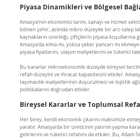
Piyasa Dinamikleri ve Bölgesel Bağl
Amasya’nın ekonomisi tarım, sanayi ve hizmet sektör
bilinen şehir, aslında mikro düzeyde bir arz-talep l
kaynakların sınırlılığı, çiftçilerin piyasa koşullarına 
Amasya’da elma mı, yoksa şeker pancarı mı ekmeye ka
piyasa fiyatlarını, ulaşım maliyetlerini ve tüketici tal
Bu kararlar mikroekonomik düzeyde bireysel terci
refah düzeyini ve ihracat kapasitesini etkiler. Ama
taşımacılık maliyetlerinin düşürülmesi ve lojistik ağ
politikalarını doğrudan etkiler.
Bireysel Kararlar ve Toplumsal Ref
Her birey, kendi ekonomik çıkarını maksimize etmeye
yaratır. Amasya’da bir üreticinin yatırım yapma karar
gelirlerini ve tüketici refahını da etkiler. Bu, Adam