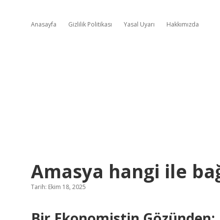
Anasayfa
Gizlilik Politikası
Yasal Uyarı
Hakkımızda
Amasya hangi ile bağ
Tarih: Ekim 18, 2025
Bir Ekonomistin Gözünden: Ka