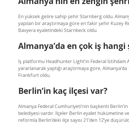
Almanya’nın en zengin şehri
En yüksek gelire sahip şehir Starnberg oldu. Almany
yapılan bir araştırmaya göre en fakir şehir Kuzey R
Bavyera eyaletindeki Starnbeck oldu.
Almanya’da en çok iş hangi 
İş platformu Headhunter Light’ın Federal İstihdam A
yararlanarak yaptığı araştırmaya göre, Almanya’da 1
Frankfurt oldu.
Berlin’in kaç ilçesi var?
Almanya Federal Cumhuriyeti’nin başkenti Berlin’in 1
belediyesi vardır. İlçeler Berlin eyalet hükümetine v
reformla Berlin’deki ilçe sayısı 21’den 12’ye düşürül