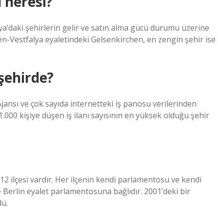
 neresi?
a’daki şehirlerin gelir ve satın alma gücü durumu üzerine
en-Vestfalya eyaletindeki Gelsenkirchen, en zengin şehir ise
şehirde?
jansı ve çok sayıda internetteki iş panosu verilerinden
.000 kişiye düşen iş ilanı sayısının en yüksek olduğu şehir
2 ilçesi vardır. Her ilçenin kendi parlamentosu ve kendi
e Berlin eyalet parlamentosuna bağlıdır. 2001’deki bir
dü.