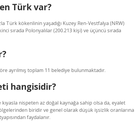
en Türk var?
zla Türk kökenlinin yaşadığı Kuzey Ren-Vestfalya (NRW)
inci sırada Polonyalılar (200.213 kişi) ve üçüncü sırada
r?
 göre ayrılmış toplam 11 belediye bulunmaktadır.
ti hangisidir?
kıyasla nispeten az doğal kaynağa sahip olsa da, eyalet
lgelerinden biridir ve genel olarak düşük işsizlik oranlarına
tyapısından faydalanır.