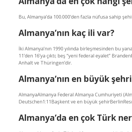
Almanya’da en çok hangi şeh
Bu, Almanya’da 100.000’den fazla nüfusa sahip şehirl
Almanya’nın kaç ili var?
İki Almanya’nın 1990 yılında birleşmesinden bu yana
11’den 16’ya çıktı; beş “yeni federal eyalet” Bra
Anhalt ve Thüringen’dir.
Almanya’nın en büyük şehri
AlmanyaAlmanya Federal Almanya Cumhuriyeti (Alma
Deutschen1:11Başkent ve en büyük şehirBerlinResm
Almanya’da en çok Türk ne