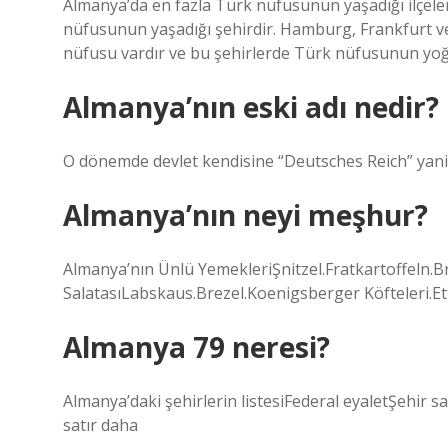
Almanya’da en fazla Türk nüfusunun yaşadığı ilçeler
nüfusunun yaşadığı şehirdir. Hamburg, Frankfurt ve
nüfusu vardır ve bu şehirlerde Türk nüfusunun yoğu
Almanya’nın eski adı nedir?
O dönemde devlet kendisine “Deutsches Reich” yani
Almanya’nın neyi meşhur?
Almanya’nın Ünlü YemekleriŞnitzel.Fratkartoffeln.
SalatasıLabskaus.Brezel.Koenigsberger Köfteleri.E
Almanya 79 neresi?
Almanya’daki şehirlerin listesiFederal eyaletŞehi
satır daha