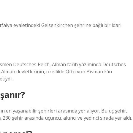
alya eyaletindeki Gelsenkirchen şehrine bağlı bir idari
resmen Deutsches Reich, Alman tarih yazımında Deutsches
Alman devletlerinin, özellikle Otto von Bismarck’ın
tiydi.
şanır?
en yaşanabilir şehirleri arasında yer alıyor. Bu üç şehir,
30 şehir arasında üçüncü, altıncı ve yedinci sırada yer aldı.