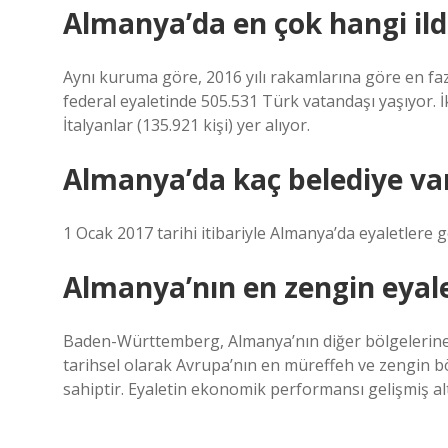
Almanya’da en çok hangi ild
Aynı kuruma göre, 2016 yılı rakamlarına göre en fa
federal eyaletinde 505.531 Türk vatandaşı yaşıyor. İk
İtalyanlar (135.921 kişi) yer alıyor.
Almanya’da kaç belediye va
1 Ocak 2017 tarihi itibariyle Almanya’da eyaletlere
Almanya’nın en zengin eyale
Baden-Württemberg, Almanya’nın diğer bölgelerine 
tarihsel olarak Avrupa’nın en müreffeh ve zengin bö
sahiptir. Eyaletin ekonomik performansı gelişmiş al