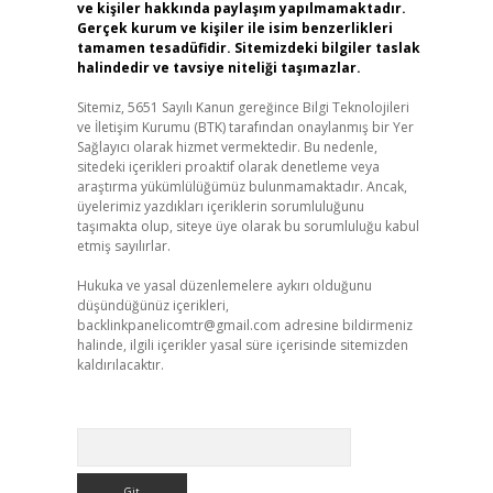
ve kişiler hakkında paylaşım yapılmamaktadır.
Gerçek kurum ve kişiler ile isim benzerlikleri
tamamen tesadüfidir. Sitemizdeki bilgiler taslak
halindedir ve tavsiye niteliği taşımazlar.
Sitemiz, 5651 Sayılı Kanun gereğince Bilgi Teknolojileri
ve İletişim Kurumu (BTK) tarafından onaylanmış bir Yer
Sağlayıcı olarak hizmet vermektedir. Bu nedenle,
sitedeki içerikleri proaktif olarak denetleme veya
araştırma yükümlülüğümüz bulunmamaktadır. Ancak,
üyelerimiz yazdıkları içeriklerin sorumluluğunu
taşımakta olup, siteye üye olarak bu sorumluluğu kabul
etmiş sayılırlar.
Hukuka ve yasal düzenlemelere aykırı olduğunu
düşündüğünüz içerikleri,
backlinkpanelicomtr@gmail.com
adresine bildirmeniz
halinde, ilgili içerikler yasal süre içerisinde sitemizden
kaldırılacaktır.
Arama