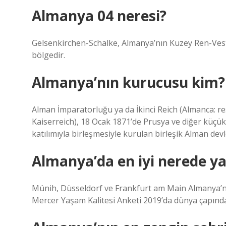
Almanya 04 neresi?
Gelsenkirchen-Schalke, Almanya’nın Kuzey Ren-Vestf
bölgedir.
Almanya’nın kurucusu kim?
Alman İmparatorluğu ya da İkinci Reich (Almanca: 
Kaiserreich), 18 Ocak 1871’de Prusya ve diğer küçük 
katılımıyla birleşmesiyle kurulan birleşik Alman devle
Almanya’da en iyi nerede ya
Münih, Düsseldorf ve Frankfurt am Main Almanya’nın 
Mercer Yaşam Kalitesi Anketi 2019’da dünya çapında 2