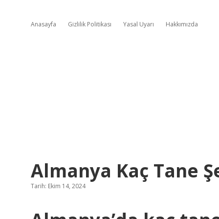
Anasayfa
Gizlilik Politikası
Yasal Uyarı
Hakkımızda
Almanya Kaç Tane Şe
Tarih: Ekim 14, 2024