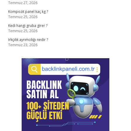
Temmuz 27, 2026
Kompozit panel kaç kg ?
Temmuz 25, 2026
Kedi hangi gruba girer ?
Temmuz 25, 2026
Irkçılık ayrımcılığı nedir ?
Temmuz 23, 2026