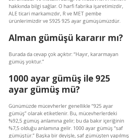
hakkında bilgi sağlar. O harfi fabrika işaretimizdir,
ALE ticari markamızdır, R ve MET pembe
ürünlerimizdir ve S925 925 ayar gümüşümüzdür.
Alman gümüşü kararır mı?
Burada da cevap çok açıktır: “Hayır, kararmayan
gümüş yoktur.”
1000 ayar gümüş ile 925
ayar gümüş mü?
Günümüzde mücevherler genellikle “925 ayar
gümüş” olarak etiketlenir. Bu, mücevherlerdeki
%92,5 gümüş anlamına gelir; bu da bakır içeriğinin
%7,5 olduğu anlamına gelir. 1000 ayar gümüş “saf
gümüştür.” Başka bir deyişle, saf gümüşten yapılmış