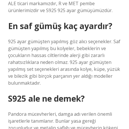
ALE ticari markamızdır, R ve MET pembe
ürünlerimizdir ve S925 925 ayar gümüşümüzdür.
En saf gümüş kaç ayardır?
925 ayar gümüşten yapılmış göz alıcı seçenekler. Saf
gümüşten yapılmış bu kolyeler, bebeklerin ve
çocukların hassas ciltlerinde alerji gibi zararlı
rahatsızlıklara neden olmaz. 925 ayar gümüşten
yapılmış set seçenekleri arasında kolye, küpe, yüzük
ve bilezik gibi birçok parçanın yer aldığı modeller
bulunmaktadır.
S925 ale ne demek?
Pandora mücevherleri, damga adı verilen önemli
işaretlerle tanımlanır. Bunlar yasa gereği
zorunludur ve metalin saflığı ve mücevherin kökeni