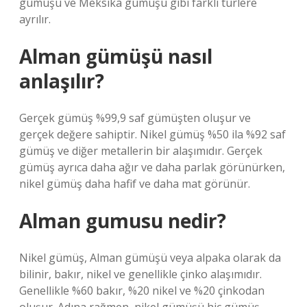
gümüşü ve Meksika gümüşü gibi farklı türlere
ayrılır.
Alman gümüşü nasıl
anlaşılır?
Gerçek gümüş %99,9 saf gümüşten oluşur ve
gerçek değere sahiptir. Nikel gümüş %50 ila %92 saf
gümüş ve diğer metallerin bir alaşımıdır. Gerçek
gümüş ayrıca daha ağır ve daha parlak görünürken,
nikel gümüş daha hafif ve daha mat görünür.
Alman gumusu nedir?
Nikel gümüş, Alman gümüşü veya alpaka olarak da
bilinir, bakır, nikel ve genellikle çinko alaşımıdır.
Genellikle %60 bakır, %20 nikel ve %20 çinkodan