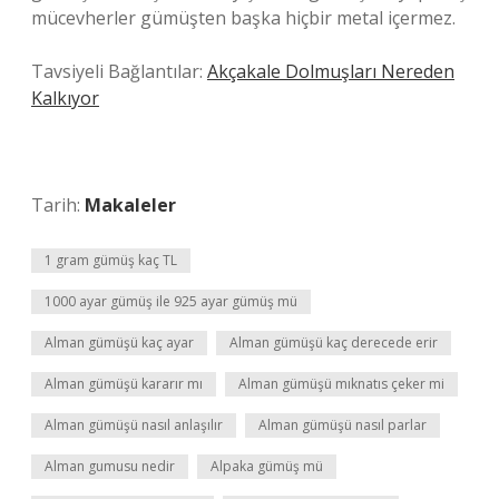
mücevherler gümüşten başka hiçbir metal içermez.
Tavsiyeli Bağlantılar:
Akçakale Dolmuşları Nereden
Kalkıyor
Tarih:
Makaleler
1 gram gümüş kaç TL
1000 ayar gümüş ile 925 ayar gümüş mü
Alman gümüşü kaç ayar
Alman gümüşü kaç derecede erir
Alman gümüşü kararır mı
Alman gümüşü mıknatıs çeker mi
Alman gümüşü nasıl anlaşılır
Alman gümüşü nasıl parlar
Alman gumusu nedir
Alpaka gümüş mü