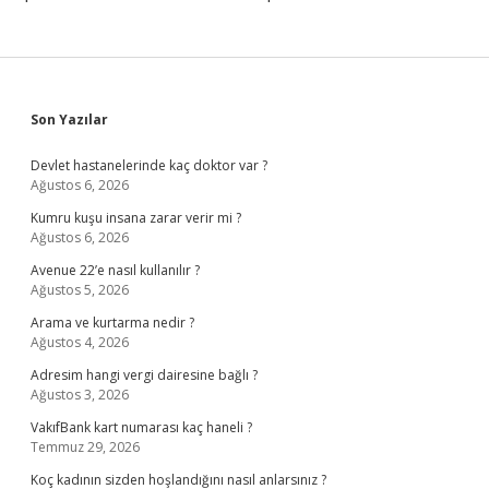
Sidebar
Son Yazılar
Devlet hastanelerinde kaç doktor var ?
Ağustos 6, 2026
Kumru kuşu insana zarar verir mi ?
Ağustos 6, 2026
Avenue 22’e nasıl kullanılır ?
Ağustos 5, 2026
Arama ve kurtarma nedir ?
Ağustos 4, 2026
Adresim hangi vergi dairesine bağlı ?
Ağustos 3, 2026
VakıfBank kart numarası kaç haneli ?
Temmuz 29, 2026
Koç kadının sizden hoşlandığını nasıl anlarsınız ?