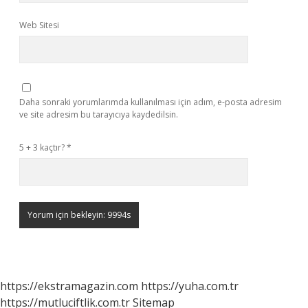
Web Sitesi
Daha sonraki yorumlarımda kullanılması için adım, e-posta adresim
ve site adresim bu tarayıcıya kaydedilsin.
5 + 3 kaçtır?
*
https://ekstramagazin.com
https://yuha.com.tr
https://mutluciftlik.com.tr
Sitemap