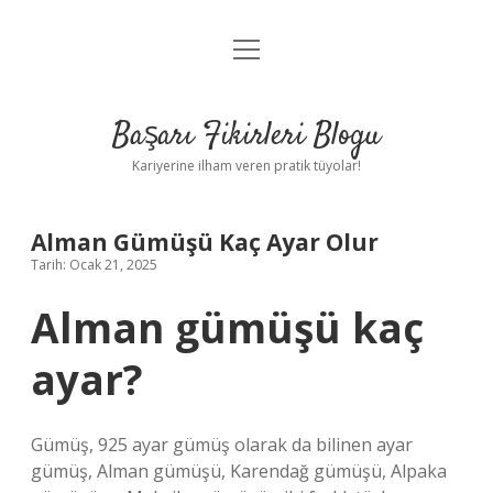
menüyü
Anasayfa
aç
Gizlilik Politikası
Başarı Fikirleri Blogu
Yasal Uyarı
Kariyerine ilham veren pratik tüyolar!
Hakkımızda
Alman Gümüşü Kaç Ayar Olur
Tarih: Ocak 21, 2025
Alman gümüşü kaç
ayar?
Gümüş, 925 ayar gümüş olarak da bilinen ayar
gümüş, Alman gümüşü, Karendağ gümüşü, Alpaka