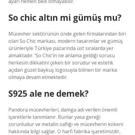
ayarı hemen belli olmayabilir.
So chic altın mi gümüş mu?
Mücevher sektörünün önde gelen firmalarından biri
olan So Chic markası, modern tasarımlar ve gümüş
ürünleriyle Türkiye pazarında üst sıralarda yer
almaktadır. ‘So Chic’in ne anlama geldiği sorusu
herkesin dikkatini çeken bir sorudur ve estetik
açıdan güzel baykuş logosuyla bilinen bir marka
olmaya devam etmektedir.
S925 ale ne demek?
Pandora mücevherleri, damga adı verilen önemli
işaretlerle tanımlanır. Bunlar yasa gereği
zorunludur ve metalin saflığı ve mücevherin kökeni
hakkında bilgi sağlar. O harfi fabrika işaretimizdir,