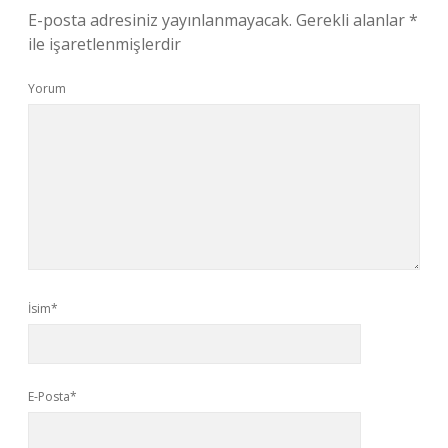
E-posta adresiniz yayınlanmayacak.
Gerekli alanlar
*
ile işaretlenmişlerdir
Yorum
İsim*
E-Posta*