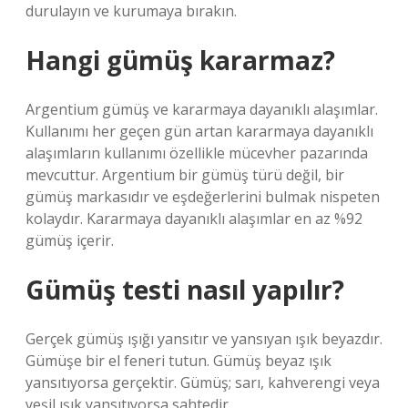
durulayın ve kurumaya bırakın.
Hangi gümüş kararmaz?
Argentium gümüş ve kararmaya dayanıklı alaşımlar.
Kullanımı her geçen gün artan kararmaya dayanıklı
alaşımların kullanımı özellikle mücevher pazarında
mevcuttur. Argentium bir gümüş türü değil, bir
gümüş markasıdır ve eşdeğerlerini bulmak nispeten
kolaydır. Kararmaya dayanıklı alaşımlar en az %92
gümüş içerir.
Gümüş testi nasıl yapılır?
Gerçek gümüş ışığı yansıtır ve yansıyan ışık beyazdır.
Gümüşe bir el feneri tutun. Gümüş beyaz ışık
yansıtıyorsa gerçektir. Gümüş; sarı, kahverengi veya
yeşil ışık yansıtıyorsa sahtedir.