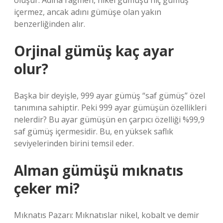
oluşur. Adına rağmen, nikel gümüşü hiç gümüş
içermez, ancak adını gümüşe olan yakın
benzerliğinden alır.
Orjinal gümüş kaç ayar
olur?
Başka bir deyişle, 999 ayar gümüş “saf gümüş” özel
tanımına sahiptir. Peki 999 ayar gümüşün özellikleri
nelerdir? Bu ayar gümüşün en çarpıcı özelliği %99,9
saf gümüş içermesidir. Bu, en yüksek saflık
seviyelerinden birini temsil eder.
Alman gümüşü mıknatıs
çeker mi?
Mıknatıs Pazarı: Mıknatıslar nikel, kobalt ve demir