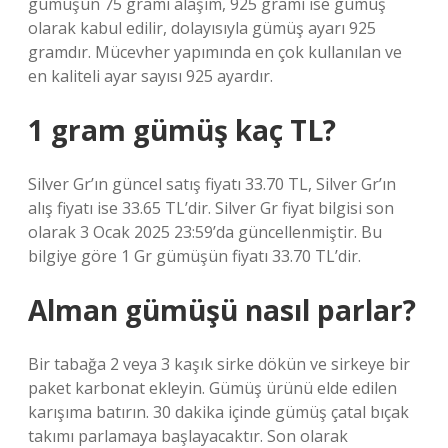
gümüşün 75 gramı alaşım, 925 gramı ise gümüş
olarak kabul edilir, dolayısıyla gümüş ayarı 925
gramdır. Mücevher yapımında en çok kullanılan ve
en kaliteli ayar sayısı 925 ayardır.
1 gram gümüş kaç TL?
Silver Gr’ın güncel satış fiyatı 33.70 TL, Silver Gr’ın
alış fiyatı ise 33.65 TL’dir. Silver Gr fiyat bilgisi son
olarak 3 Ocak 2025 23:59’da güncellenmiştir. Bu
bilgiye göre 1 Gr gümüşün fiyatı 33.70 TL’dir.
Alman gümüşü nasıl parlar?
Bir tabağa 2 veya 3 kaşık sirke dökün ve sirkeye bir
paket karbonat ekleyin. Gümüş ürünü elde edilen
karışıma batırın. 30 dakika içinde gümüş çatal bıçak
takımı parlamaya başlayacaktır. Son olarak