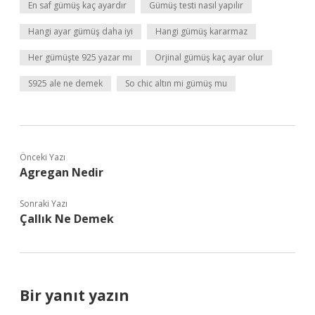
En saf gümüş kaç ayardır
Gümüş testi nasıl yapılır
Hangi ayar gümüş daha iyi
Hangi gümüş kararmaz
Her gümüşte 925 yazar mı
Orjinal gümüş kaç ayar olur
S925 ale ne demek
So chic altın mi gümüş mu
Önceki Yazı
Agregan Nedir
Sonraki Yazı
Çallık Ne Demek
Bir yanıt yazın