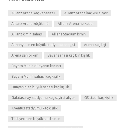
Allianz Arena kaç kapasiteli
Allianz Arena kaç kişi alıyor
Allianz Arena küçük mü
Allianz Arena ne kadar
Allianz kimin sahası
Allianz Stadium kimin
Almanyanın en büyük stadyumu hangisi
Arena kaç kişi
Arena sahibi kim
Bayer sahası kaç bin kişilik
Bayern Münih dünyanın kaçıncı
Bayern Münih sahası kaç kişilik
Dünyanın en büyük sahası kaç kişilik
Galatasaray stadyumu kaç seyirci alıyor
GS stadı kaç kişilik
Juventus stadyumu kaç kişilik
Türkiyede en büyük stad kimin