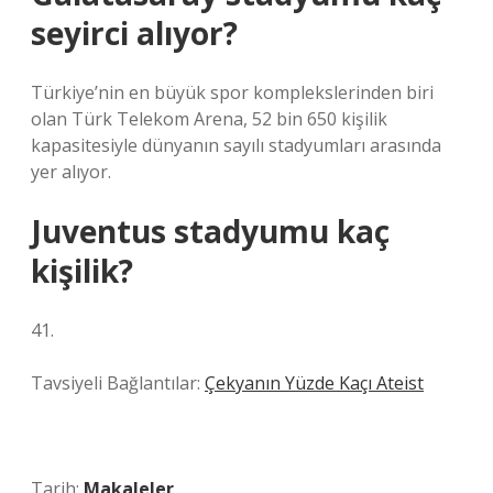
seyirci alıyor?
Türkiye’nin en büyük spor komplekslerinden biri
olan Türk Telekom Arena, 52 bin 650 kişilik
kapasitesiyle dünyanın sayılı stadyumları arasında
yer alıyor.
Juventus stadyumu kaç
kişilik?
41.
Tavsiyeli Bağlantılar:
Çekyanın Yüzde Kaçı Ateist
Tarih:
Makaleler