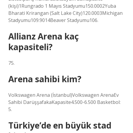
(kişi)1Rungrado 1 Mayıs Stadyumu150.0002Yuba
Bharati Krirangan (Salt Lake City)120.0003Michigan
Stadyumu109.9014Beaver Stadyumu106.
Allianz Arena kaç
kapasiteli?
75.
Arena sahibi kim?
Volkswagen Arena (İstanbul)Volkswagen ArenaEv
Sahibi DarüşşafakaKapasite4.500-6.500 Basketbol:
5.
Türkiye’de en büyük stad