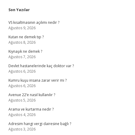
Sidebar
Son Yazılar
VS kısaltmasının açılımı nedir ?
Ağustos 9, 2026
Kutan ne demek tıp ?
Ağustos 8, 2026
Kıynaşık ne demek ?
Ağustos 7, 2026
Devlet hastanelerinde kaç doktor var ?
Ağustos 6, 2026
Kumru kuşu insana zarar verir mi ?
Ağustos 6, 2026
Avenue 22’e nasıl kullanılır ?
Ağustos 5, 2026
Arama ve kurtarma nedir ?
Ağustos 4, 2026
Adresim hangi vergi dairesine bağlı ?
Ağustos 3, 2026