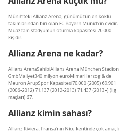
Allianz Arena küçük mü?
Münih’teki Allianz Arena, günümüzün en köklü
takımlarından biri olan FC Bayern Munich’in evidir.
Muazzam stadyumun oturma kapasitesi 70.000
kişidir.
Allianz Arena ne kadar?
Allianz ArenaSahibiAllianz Arena München Stadion
GmbMaliyet340 milyon euroMimarHerzog & de
Meuron ArupSpor Kapasitesi70.000 (2005) 69.901
(2006-2012) 71.137 (2012-2013) 71.437 (2013–) (lig
maçları) 67.
Allianz kimin sahası?
Allianz Riviera, Fransa’nın Nice kentinde çok amaçlı