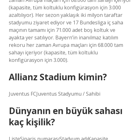
zaman Avrupa maçları için 68.000 tam sahayı içeriyor
(kapasite, tüm koltuklu konfigürasyon için 3.000
azaltılıyor). Her sezon yaklaşık iki milyon taraftar
stadyumu ziyaret ediyor ve 17 Bundesliga iç saha
maçının tamamı için 71.000 adet boş koltuk ve
ayakta yer satılıyor. Bayern’in inanılmaz katılım
rekoru her zaman Avrupa maçları için 68.000 tam
sahayı içeriyor (kapasite, tüm koltuklu
konfigürasyon için 3.000).
Allianz Stadium kimin?
Juventus FCJuventus Stadyumu / Sahibi
Dünyanın en büyük sahası
kaç kişilik?
ListeSipariş numarasıStadyum adıKapasite