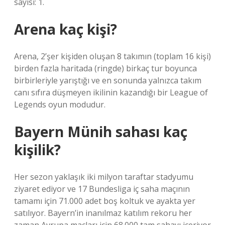
sayısı: 1.
Arena kaç kişi?
Arena, 2’şer kişiden oluşan 8 takımın (toplam 16 kişi)
birden fazla haritada (ringde) birkaç tur boyunca
birbirleriyle yarıştığı ve en sonunda yalnızca takım
canı sıfıra düşmeyen ikilinin kazandığı bir League of
Legends oyun modudur.
Bayern Münih sahası kaç
kişilik?
Her sezon yaklaşık iki milyon taraftar stadyumu
ziyaret ediyor ve 17 Bundesliga iç saha maçının
tamamı için 71.000 adet boş koltuk ve ayakta yer
satılıyor. Bayern’in inanılmaz katılım rekoru her