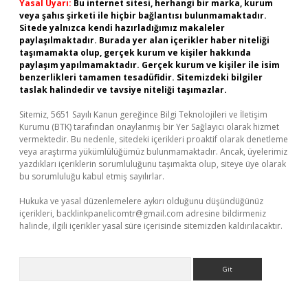
Yasal Uyarı:
Bu internet sitesi, herhangi bir marka, kurum
veya şahıs şirketi ile hiçbir bağlantısı bulunmamaktadır.
Sitede yalnızca kendi hazırladığımız makaleler
paylaşılmaktadır. Burada yer alan içerikler haber niteliği
taşımamakta olup, gerçek kurum ve kişiler hakkında
paylaşım yapılmamaktadır. Gerçek kurum ve kişiler ile isim
benzerlikleri tamamen tesadüfidir. Sitemizdeki bilgiler
taslak halindedir ve tavsiye niteliği taşımazlar.
Sitemiz, 5651 Sayılı Kanun gereğince Bilgi Teknolojileri ve İletişim
Kurumu (BTK) tarafından onaylanmış bir Yer Sağlayıcı olarak hizmet
vermektedir. Bu nedenle, sitedeki içerikleri proaktif olarak denetleme
veya araştırma yükümlülüğümüz bulunmamaktadır. Ancak, üyelerimiz
yazdıkları içeriklerin sorumluluğunu taşımakta olup, siteye üye olarak
bu sorumluluğu kabul etmiş sayılırlar.
Hukuka ve yasal düzenlemelere aykırı olduğunu düşündüğünüz
içerikleri,
backlinkpanelicomtr@gmail.com
adresine bildirmeniz
halinde, ilgili içerikler yasal süre içerisinde sitemizden kaldırılacaktır.
Arama