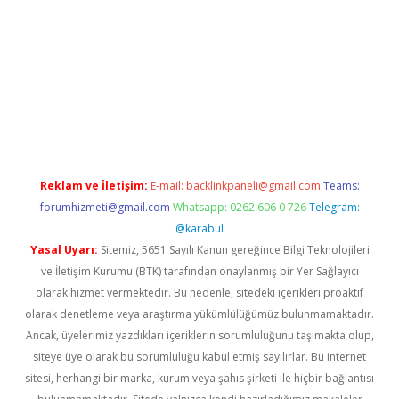
lla casino giriş
Reklam ve İletişim:
E-mail:
backlinkpaneli@gmail.com
Teams:
forumhizmeti@gmail.com
Whatsapp: 0262 606 0 726
Telegram:
@karabul
Yasal Uyarı:
Sitemiz, 5651 Sayılı Kanun gereğince Bilgi Teknolojileri
ve İletişim Kurumu (BTK) tarafından onaylanmış bir Yer Sağlayıcı
olarak hizmet vermektedir. Bu nedenle, sitedeki içerikleri proaktif
olarak denetleme veya araştırma yükümlülüğümüz bulunmamaktadır.
Ancak, üyelerimiz yazdıkları içeriklerin sorumluluğunu taşımakta olup,
siteye üye olarak bu sorumluluğu kabul etmiş sayılırlar. Bu internet
sitesi, herhangi bir marka, kurum veya şahıs şirketi ile hiçbir bağlantısı