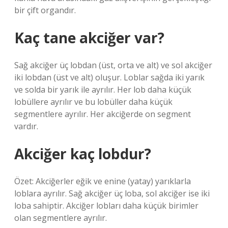
bir çift organdır.
Kaç tane akciğer var?
Sağ akciğer üç lobdan (üst, orta ve alt) ve sol akciğer
iki lobdan (üst ve alt) oluşur. Loblar sağda iki yarık
ve solda bir yarık ile ayrılır. Her lob daha küçük
lobüllere ayrılır ve bu lobüller daha küçük
segmentlere ayrılır. Her akciğerde on segment
vardır.
Akciğer kaç lobdur?
Özet: Akciğerler eğik ve enine (yatay) yarıklarla
loblara ayrılır. Sağ akciğer üç loba, sol akciğer ise iki
loba sahiptir. Akciğer lobları daha küçük birimler
olan segmentlere ayrılır.