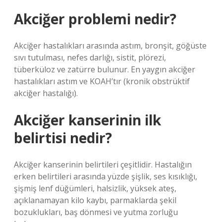
Akciğer problemi nedir?
Akciğer hastalıkları arasında astım, bronşit, göğüste
sıvı tutulması, nefes darlığı, sistit, plörezi,
tüberküloz ve zatürre bulunur. En yaygın akciğer
hastalıkları astım ve KOAH’tır (kronik obstrüktif
akciğer hastalığı).
Akciğer kanserinin ilk
belirtisi nedir?
Akciğer kanserinin belirtileri çeşitlidir. Hastalığın
erken belirtileri arasında yüzde şişlik, ses kısıklığı,
şişmiş lenf düğümleri, halsizlik, yüksek ateş,
açıklanamayan kilo kaybı, parmaklarda şekil
bozuklukları, baş dönmesi ve yutma zorluğu