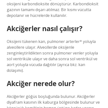
oksijeni karbondioksite dönüştürür. Karbondioksit
gazının tamamı dışarı atılmaz. Bir kısmı vücutta
depolanır ve hücrelerde kullanılır.
Akciğerler nasıl çalışır?
Oksijeni tükenen kan, pulmoner arterler* yoluyla
alveollere ulaşır. Alveollerde oksijenle
zenginleştirildikten sonra pulmoner venler yoluyla
sol ventriküle ulaşır ve daha sonra sol ventrikül ve
aort yoluyla vücuda dağıtılır (ayrıca bkz. kan
dolaşımı).
Akciğer nerede olur?
Akciğerler göğüs boşluğunda bulunur. Akciğerler
diyafram kasının ilk kaburga bölgesinde bulunur ve