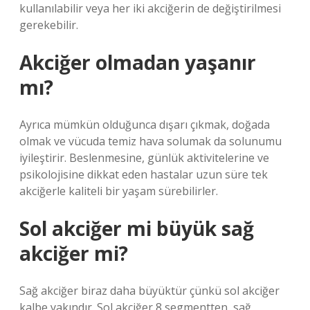
kullanılabilir veya her iki akciğerin de değiştirilmesi
gerekebilir.
Akciğer olmadan yaşanır
mı?
Ayrıca mümkün olduğunca dışarı çıkmak, doğada
olmak ve vücuda temiz hava solumak da solunumu
iyileştirir. Beslenmesine, günlük aktivitelerine ve
psikolojisine dikkat eden hastalar uzun süre tek
akciğerle kaliteli bir yaşam sürebilirler.
Sol akciğer mi büyük sağ
akciğer mi?
Sağ akciğer biraz daha büyüktür çünkü sol akciğer
kalbe yakındır. Sol akciğer 8 segmentten, sağ