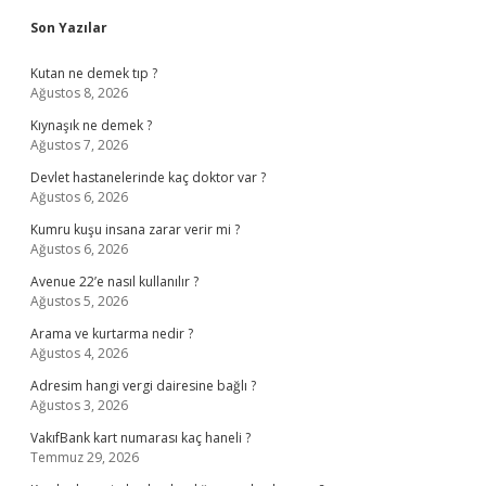
Sidebar
Son Yazılar
Kutan ne demek tıp ?
Ağustos 8, 2026
Kıynaşık ne demek ?
Ağustos 7, 2026
Devlet hastanelerinde kaç doktor var ?
Ağustos 6, 2026
Kumru kuşu insana zarar verir mi ?
Ağustos 6, 2026
Avenue 22’e nasıl kullanılır ?
Ağustos 5, 2026
Arama ve kurtarma nedir ?
Ağustos 4, 2026
Adresim hangi vergi dairesine bağlı ?
Ağustos 3, 2026
VakıfBank kart numarası kaç haneli ?
Temmuz 29, 2026