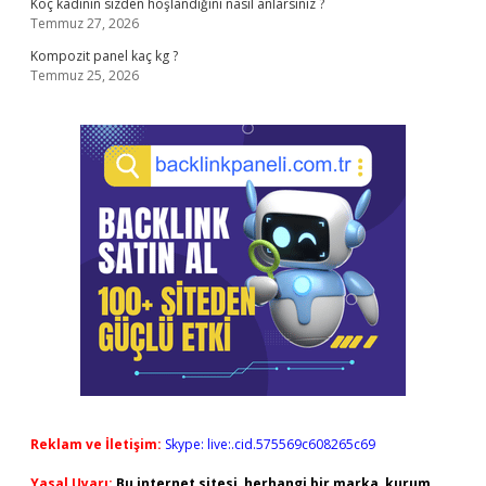
Koç kadının sizden hoşlandığını nasıl anlarsınız ?
Temmuz 27, 2026
Kompozit panel kaç kg ?
Temmuz 25, 2026
Reklam ve İletişim:
Skype: live:.cid.575569c608265c69
Yasal Uyarı:
Bu internet sitesi, herhangi bir marka, kurum