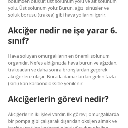
bölümden oluşur: üst solunum yolu ve alt solunum
yolu. Üst solunum yolu; Burun, ağız, sinüsler ve
soluk borusu (trakea) gibi hava yollarını içerir.
Akciğer nedir ne işe yarar 6.
sınıf?
Hava soluyan omurgalıların en önemli solunum
organıdır. Nefes aldığınızda hava burun ve ağızdan,
trakeadan ve daha sonra bronşlardan geçerek
akciğerlere ulaşır. Burada damarlardan gelen fazla
(kirli) kan karbondioksitle yenilenir.
Akciğerlerin görevi nedir?
Akciğerlerin iki işlevi vardır. İlk görevi; omurgalılarda
bir pompa gibi çalışarak dışarıdan oksijen almak ve