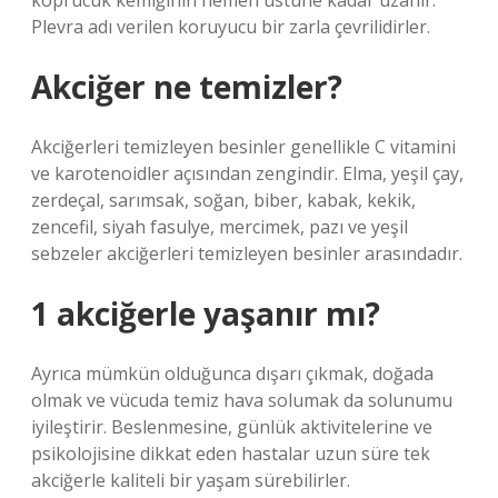
köprücük kemiğinin hemen üstüne kadar uzanır.
Plevra adı verilen koruyucu bir zarla çevrilidirler.
Akciğer ne temizler?
Akciğerleri temizleyen besinler genellikle C vitamini
ve karotenoidler açısından zengindir. Elma, yeşil çay,
zerdeçal, sarımsak, soğan, biber, kabak, kekik,
zencefil, siyah fasulye, mercimek, pazı ve yeşil
sebzeler akciğerleri temizleyen besinler arasındadır.
1 akciğerle yaşanır mı?
Ayrıca mümkün olduğunca dışarı çıkmak, doğada
olmak ve vücuda temiz hava solumak da solunumu
iyileştirir. Beslenmesine, günlük aktivitelerine ve
psikolojisine dikkat eden hastalar uzun süre tek
akciğerle kaliteli bir yaşam sürebilirler.