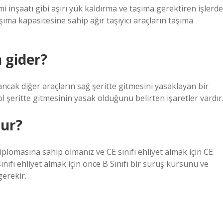
mi inşaatı gibi aşırı yük kaldırma ve taşıma gerektiren işlerde
şıma kapasitesine sahip ağır taşıyıcı araçların taşıma
n gider?
ancak diğer araçların sağ şeritte gitmesini yasaklayan bir
ol şeritte gitmesinin yasak olduğunu belirten işaretler vardır
nur?
iplomasına sahip olmanız ve CE sınıfı ehliyet almak için CE
nıfı ehliyet almak için önce B Sınıfı bir sürüş kursunu ve
erekir.