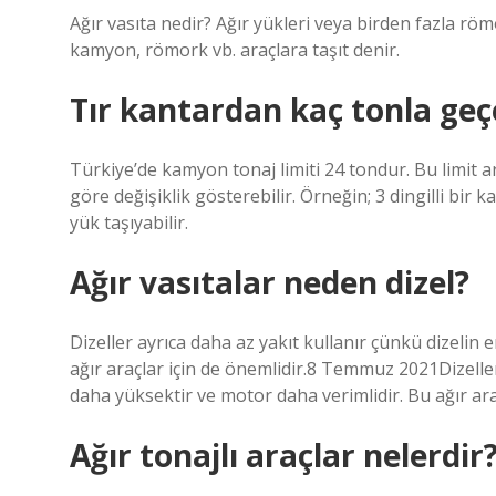
Ağır vasıta nedir? Ağır yükleri veya birden fazla rö
kamyon, römork vb. araçlara taşıt denir.
Tır kantardan kaç tonla geç
Türkiye’de kamyon tonaj limiti 24 tondur. Bu limit ara
göre değişiklik gösterebilir. Örneğin; 3 dingilli bir 
yük taşıyabilir.
Ağır vasıtalar neden dizel?
Dizeller ayrıca daha az yakıt kullanır çünkü dizelin
ağır araçlar için de önemlidir.8 Temmuz 2021Dizeller
daha yüksektir ve motor daha verimlidir. Bu ağır araç
Ağır tonajlı araçlar nelerdir