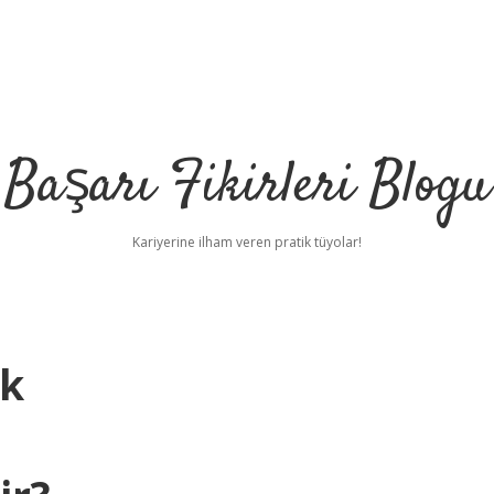
Başarı Fikirleri Blogu
Kariyerine ilham veren pratik tüyolar!
ek