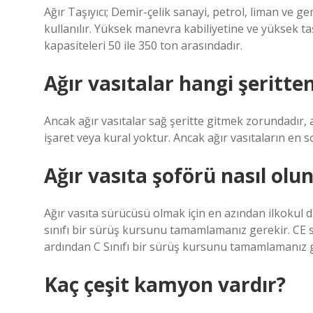
Ağır Taşıyıcı; Demir-çelik sanayi, petrol, liman ve ge
kullanılır. Yüksek manevra kabiliyetine ve yüksek ta
kapasiteleri 50 ile 350 ton arasındadır.
Ağır vasıtalar hangi şeritte
Ancak ağır vasıtalar sağ şeritte gitmek zorundadır, 
işaret veya kural yoktur. Ancak ağır vasıtaların en s
Ağır vasıta şoförü nasıl olu
Ağır vasıta sürücüsü olmak için en azından ilkokul d
sınıfı bir sürüş kursunu tamamlamanız gerekir. CE sı
ardından C Sınıfı bir sürüş kursunu tamamlamanız g
Kaç çeşit kamyon vardır?