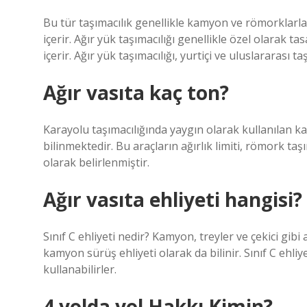
Bu tür taşımacılık genellikle kamyon ve römorklarl
içerir. Ağır yük taşımacılığı genellikle özel olarak 
içerir. Ağır yük taşımacılığı, yurtiçi ve uluslararası ta
Ağır vasıta kaç ton?
Karayolu taşımacılığında yaygın olarak kullanılan k
bilinmektedir. Bu araçların ağırlık limiti, römork taşı
olarak belirlenmiştir.
Ağır vasıta ehliyeti hangisi?
Sınıf C ehliyeti nedir? Kamyon, treyler ve çekici gibi
kamyon sürüş ehliyeti olarak da bilinir. Sınıf C ehliye
kullanabilirler.
4 yolda yol Hakkı Kimin?