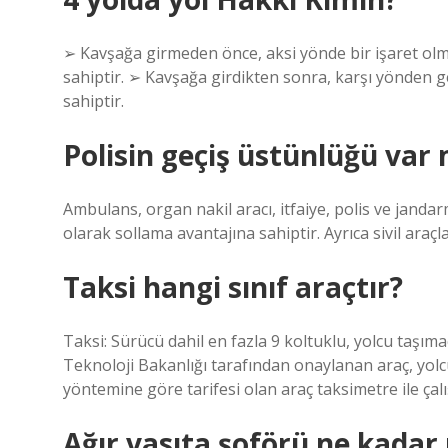
➢ Kavşağa girmeden önce, aksi yönde bir işaret olm
sahiptir. ➢ Kavşağa girdikten sonra, karşı yönden 
sahiptir.
Polisin geçiş üstünlüğü var 
Ambulans, organ nakil aracı, itfaiye, polis ve jandar
olarak sollama avantajına sahiptir. Ayrıca sivil araçl
Taksi hangi sınıf araçtır?
Taksi: Sürücü dahil en fazla 9 koltuklu, yolcu taşımac
Teknoloji Bakanlığı tarafından onaylanan araç, yolcu 
yöntemine göre tarifesi olan araç taksimetre ile çalış
Ağır vasıta şoförü ne kadar