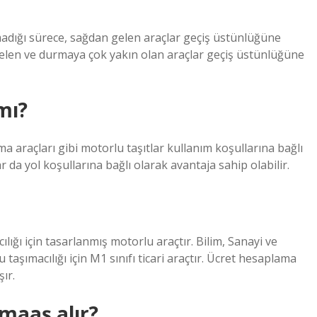
adığı sürece, sağdan gelen araçlar geçiş üstünlüğüne
gelen ve durmaya çok yakın olan araçlar geçiş üstünlüğüne
mı?
ma araçları gibi motorlu taşıtlar kullanım koşullarına bağlı
ar da yol koşullarına bağlı olarak avantaja sahip olabilir.
ılığı için tasarlanmış motorlu araçtır. Bilim, Sanayi ve
taşımacılığı için M1 sınıfı ticari araçtır. Ücret hesaplama
ır.
 maaş alır?