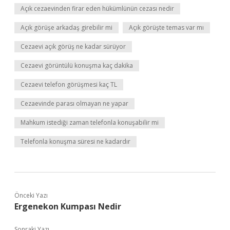
Açık cezaevinden firar eden hükümlünün cezası nedir
Açık görüşe arkadaş girebilir mi
Açık görüşte temas var mı
Cezaevi açık görüş ne kadar sürüyor
Cezaevi görüntülü konuşma kaç dakika
Cezaevi telefon görüşmesi kaç TL
Cezaevinde parası olmayan ne yapar
Mahkum istediği zaman telefonla konuşabilir mi
Telefonla konuşma süresi ne kadardır
Önceki Yazı
Ergenekon Kumpası Nedir
Sonraki Yazı