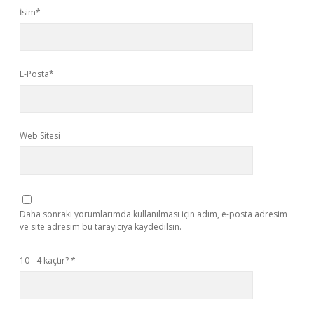
İsim*
E-Posta*
Web Sitesi
Daha sonraki yorumlarımda kullanılması için adım, e-posta adresim
ve site adresim bu tarayıcıya kaydedilsin.
10 - 4 kaçtır?
*