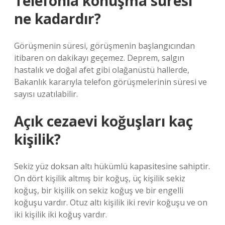
Telefonla konuşma süresi
ne kadardır?
Görüşmenin süresi, görüşmenin başlangıcından
itibaren on dakikayı geçemez. Deprem, salgın
hastalık ve doğal afet gibi olağanüstü hallerde,
Bakanlık kararıyla telefon görüşmelerinin süresi ve
sayısı uzatılabilir.
Açık cezaevi koğuşları kaç
kişilik?
Sekiz yüz doksan altı hükümlü kapasitesine sahiptir.
On dört kişilik altmış bir koğuş, üç kişilik sekiz
koğuş, bir kişilik on sekiz koğuş ve bir engelli
koğuşu vardır. Otuz altı kişilik iki revir koğuşu ve on
iki kişilik iki koğuş vardır.