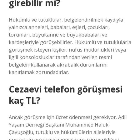
girebilir mi?
Hükümlü ve tutuklular, belgelendirilmek kaydıyla
yalnızca anneleri, babaları, eşleri, çocukları,
torunları, büyükanne ve büyükbabaları ve
kardeşleriyle görüşebilirler. Hükümlü ve tutuklularla
görüşmek isteyen kişiler, nüfus müdürlükleri veya
ilgili konsolosluklar tarafından verilen resmi
belgeleri kullanarak akrabalık durumlarını
kanıtlamak zorundadırlar.
Cezaevi telefon görüşmesi
kaç TL?
Ancak görüşme için ücret ödenmesi gerekiyor. Adil
Yaşam Derneği Başkanı Muhammed Haluk
Çavuşoğlu, tutuklu ve hükümlülerin aileleriyle
görüntülü görüşme yapmalarına izin verildiğini