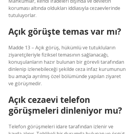
Mahkûmlar, kendi iradeleri dışında ve devletin
koruması altında oldukları iddiasıyla cezaevlerinde
tutuluyorlar.
Açık görüşte temas var mı?
Madde 13 – Açık görüş, hükümlü ve tutukluların
ziyaretçileriyle fiziksel temasının sağlanacağı,
konuşulanların hazır bulunan bir görevli tarafından
dinlenip izlenebileceği şekilde ceza infaz kurumunun
bu amaçla ayrılmış özel bölümünde yapılan ziyaret
ve görüşmedir.
Açık cezaevi telefon
görüşmeleri dinleniyor mu?
Telefon görüşmeleri idare tarafından izlenir ve
kayda alınır. Tehlikeli bir durumda bulunan ve örgüt