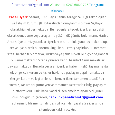
forumhizmeti@gmail.com
Whatsapp: 0262 606 0 726
Telegram:
@karabul
Yasal Uyarı:
Sitemiz, 5651 Sayılı Kanun gereğince Bilgi Teknolojileri
ve İletişim Kurumu (BTK) tarafından onaylanmış bir Yer Sağlayıcı
olarak hizmet vermektedir. Bu nedenle, sitedeki içerikleri proaktif
olarak denetleme veya araştırma yükümlülüğümüz bulunmamaktadır.
Ancak, üyelerimiz yazdıkları içeriklerin sorumluluğunu taşımakta olup,
siteye üye olarak bu sorumluluğu kabul etmiş sayılırlar. Bu internet
sitesi, herhangi bir marka, kurum veya şahıs şirketi ile hiçbir bağlantısı
bulunmamaktadır. Sitede yalnızca kendi hazırladığımız makaleler
paylaşılmaktadır. Burada yer alan içerikler haber niteliği taşımamakta
olup, gerçek kurum ve kişiler hakkında paylaşım yapılmamaktadır.
Gerçek kurum ve kişiler ile isim benzerlikleri tamamen tesadüfidir.
Sitemiz, kar amacı gütmeyen ve tamamen ücretsiz bir bilgi paylaşım
platformudur. Hukuka ve yasal düzenlemelere aykırı olduğunu
düşündüğünüz içerikleri,
backlinkpanelicomtr@gmail.com
adresine bildirmeniz halinde, ilgili içerikler yasal süre içerisinde
sitemizden kaldırılacaktır.