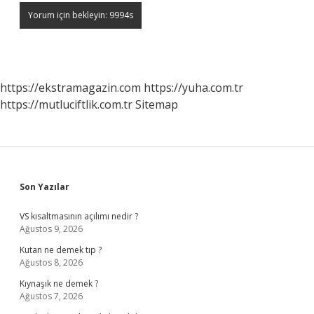
https://ekstramagazin.com
https://yuha.com.tr
https://mutluciftlik.com.tr
Sitemap
Sidebar
Son Yazılar
VS kısaltmasının açılımı nedir ?
Ağustos 9, 2026
Kutan ne demek tıp ?
Ağustos 8, 2026
Kıynaşık ne demek ?
Ağustos 7, 2026