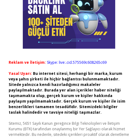
Reklam ve İletişim:
Skype: live:.cid.575569c608265c69
Yasal Uyarı:
Bu internet sitesi, herhangi bir marka, kurum
veya şahıs şirketi ile hiçbir bağlantısı bulunmamaktadır.
Sitede yalnızca kendi hazırladığımız makaleler
paylaşılmaktadır. Burada yer alan içerikler haber niteliği
taşımamakta olup, gerçek kurum ve kişiler hakkında
paylaşım yapılmamaktadır. Gerçek kurum ve kişiler ile isim
benzerlikleri tamamen tesadüfidir. Sitemizdeki bilgiler
taslak halindedir ve tavsiye niteliği taşımazlar.
Sitemiz, 5651 Sayılı Kanun gereğince Bilgi Teknolojileri ve İletişim
Kurumu (BTK) tarafından onaylanmış bir Yer Sağlayıcı olarak hizmet
vermektedir. Bu nedenle, sitedeki içerikleri proaktif olarak denetleme