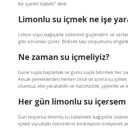
bir işareti olabilir” dedi.
Limonlu su içmek ne işe yar
Limon suyu bağışıklık sistemini güçlendirir ve serbest
gibi sorunları çözer. Böbrek taşı oluşumunu engeller.
Ne zaman su içmeliyiz?
Güne suyla başlamak ve günü suyla bitirmek her zaman
Ancak yemeklerden hemen önce ve sonra su içmek mide
olumsuz etki yaratabilir ve hazımsızlık, şişkinlik ve k
Her gün limonlu su içersem 
Gün boyunca limonlu su tüketmek bağışıklık sistemin
içmek vücuttaki toksinlerin birikmesini önleyerek a