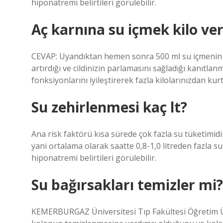
hiponatremi belirtileri görülebilir.
Aç karnına su içmek kilo ver
CEVAP: Uyandıktan hemen sonra 500 ml su içmenin ka
artırdığı ve cildinizin parlamasını sağladığı kanıtla
fonksiyonlarını iyileştirerek fazla kilolarınızdan ku
Su zehirlenmesi kaç lt?
Ana risk faktörü kısa sürede çok fazla su tüketimidir
yani ortalama olarak saatte 0,8-1,0 litreden fazla su
hiponatremi belirtileri görülebilir.
Su bağırsakları temizler mi?
KEMERBURGAZ Üniversitesi Tıp Fakültesi Öğretim Üy