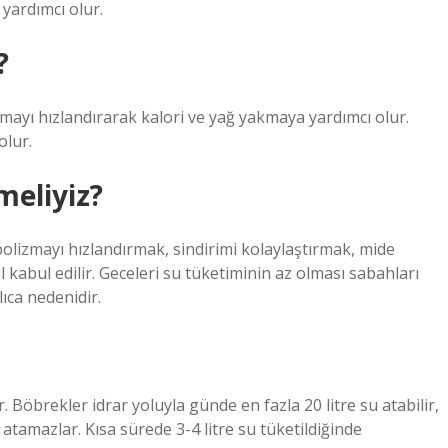
yardımcı olur.
?
zmayı hızlandırarak kalori ve yağ yakmaya yardımcı olur.
olur.
meliyiz?
lizmayı hızlandırmak, sindirimi kolaylaştırmak, mide
l kabul edilir. Geceleri su tüketiminin az olması sabahları
ıca nedenidir.
. Böbrekler idrar yoluyla günde en fazla 20 litre su atabilir,
 atamazlar. Kısa sürede 3-4 litre su tüketildiğinde