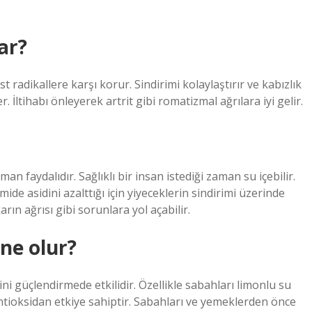
ar?
 radikallere karşı korur. Sindirimi kolaylaştırır ve kabızlık
 İltihabı önleyerek artrit gibi romatizmal ağrılara iyi gelir.
 faydalıdır. Sağlıklı bir insan istediği zaman su içebilir.
 asidini azalttığı için yiyeceklerin sindirimi üzerinde
arın ağrısı gibi sorunlara yol açabilir.
ne olur?
i güçlendirmede etkilidir. Özellikle sabahları limonlu su
ntioksidan etkiye sahiptir. Sabahları ve yemeklerden önce