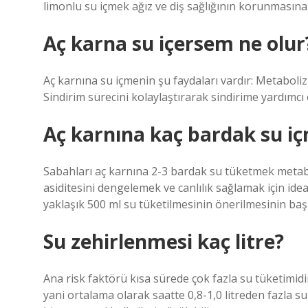
limonlu su içmek ağız ve diş sağlığının korunmasına 
Aç karna su içersem ne olur
Aç karnına su içmenin şu faydaları vardır: Metaboli
Sindirim sürecini kolaylaştırarak sindirime yardımcı 
Aç karnına kaç bardak su iç
Sabahları aç karnına 2-3 bardak su tüketmek metabo
asiditesini dengelemek ve canlılık sağlamak için idea
yaklaşık 500 ml su tüketilmesinin önerilmesinin başl
Su zehirlenmesi kaç litre?
Ana risk faktörü kısa sürede çok fazla su tüketimidir
yani ortalama olarak saatte 0,8-1,0 litreden fazla su