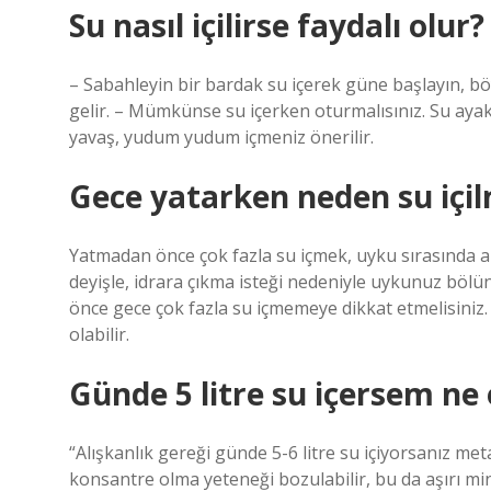
Su nasıl içilirse faydalı olur?
– Sabahleyin bir bardak su içerek güne başlayın, b
gelir. – Mümkünse su içerken oturmalısınız. Su ayakt
yavaş, yudum yudum içmeniz önerilir.
Gece yatarken neden su içi
Yatmadan önce çok fazla su içmek, uyku sırasında az
deyişle, idrara çıkma isteği nedeniyle uykunuz bölün
önce gece çok fazla su içmemeye dikkat etmelisiniz
olabilir.
Günde 5 litre su içersem ne 
“Alışkanlık gereği günde 5-6 litre su içiyorsanız m
konsantre olma yeteneği bozulabilir, bu da aşırı mine