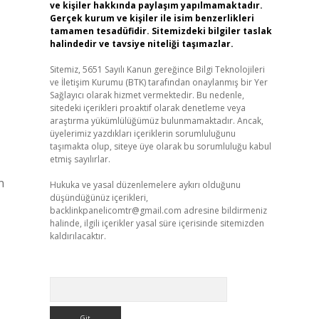
ve kişiler hakkında paylaşım yapılmamaktadır.
Gerçek kurum ve kişiler ile isim benzerlikleri
tamamen tesadüfidir. Sitemizdeki bilgiler taslak
halindedir ve tavsiye niteliği taşımazlar.
Sitemiz, 5651 Sayılı Kanun gereğince Bilgi Teknolojileri
ve İletişim Kurumu (BTK) tarafından onaylanmış bir Yer
Sağlayıcı olarak hizmet vermektedir. Bu nedenle,
sitedeki içerikleri proaktif olarak denetleme veya
araştırma yükümlülüğümüz bulunmamaktadır. Ancak,
üyelerimiz yazdıkları içeriklerin sorumluluğunu
taşımakta olup, siteye üye olarak bu sorumluluğu kabul
etmiş sayılırlar.
n
Hukuka ve yasal düzenlemelere aykırı olduğunu
düşündüğünüz içerikleri,
backlinkpanelicomtr@gmail.com
adresine bildirmeniz
halinde, ilgili içerikler yasal süre içerisinde sitemizden
kaldırılacaktır.
Arama