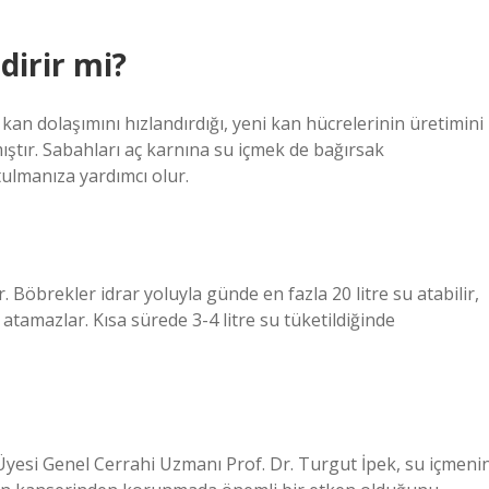
dirir mi?
n dolaşımını hızlandırdığı, yeni kan hücrelerinin üretimini
nmıştır. Sabahları aç karnına su içmek de bağırsak
rtulmanıza yardımcı olur.
. Böbrekler idrar yoluyla günde en fazla 20 litre su atabilir,
 atamazlar. Kısa sürede 3-4 litre su tüketildiğinde
esi Genel Cerrahi Uzmanı Prof. Dr. Turgut İpek, su içmeni