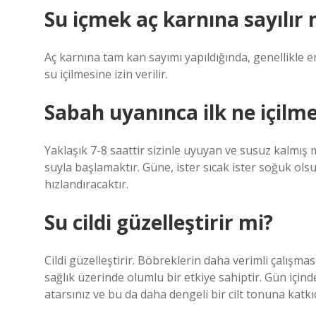
Su içmek aç karnına sayılır 
Aç karnına tam kan sayımı yapıldığında, genellikle en
su içilmesine izin verilir.
Sabah uyanınca ilk ne içilme
Yaklaşık 7-8 saattir sizinle uyuyan ve susuz kalmış
suyla başlamaktır. Güne, ister sıcak ister soğuk ol
hızlandıracaktır.
Su cildi güzelleştirir mi?
Cildi güzelleştirir. Böbreklerin daha verimli çalışması
sağlık üzerinde olumlu bir etkiye sahiptir. Gün için
atarsınız ve bu da daha dengeli bir cilt tonuna katk