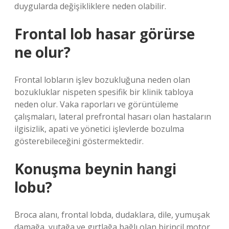
duygularda değişikliklere neden olabilir.
Frontal lob hasar görürse
ne olur?
Frontal lobların işlev bozukluğuna neden olan
bozukluklar nispeten spesifik bir klinik tabloya
neden olur. Vaka raporları ve görüntüleme
çalışmaları, lateral prefrontal hasarı olan hastaların
ilgisizlik, apati ve yönetici işlevlerde bozulma
gösterebileceğini göstermektedir.
Konuşma beynin hangi
lobu?
Broca alanı, frontal lobda, dudaklara, dile, yumuşak
damağa, yutağa ve gırtlağa bağlı olan birincil motor