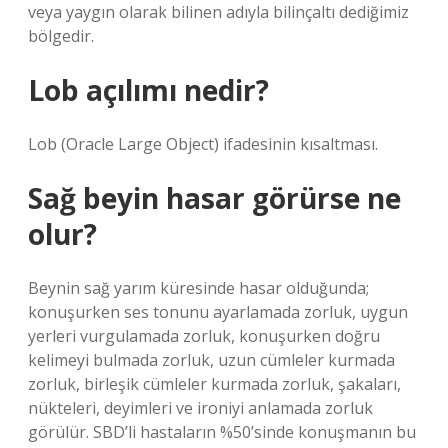
veya yaygın olarak bilinen adıyla bilinçaltı dediğimiz
bölgedir.
Lob açılımı nedir?
Lob (Oracle Large Object) ifadesinin kısaltması.
Sağ beyin hasar görürse ne
olur?
Beynin sağ yarım küresinde hasar olduğunda;
konuşurken ses tonunu ayarlamada zorluk, uygun
yerleri vurgulamada zorluk, konuşurken doğru
kelimeyi bulmada zorluk, uzun cümleler kurmada
zorluk, birleşik cümleler kurmada zorluk, şakaları,
nükteleri, deyimleri ve ironiyi anlamada zorluk
görülür. SBD’li hastaların %50’sinde konuşmanın bu