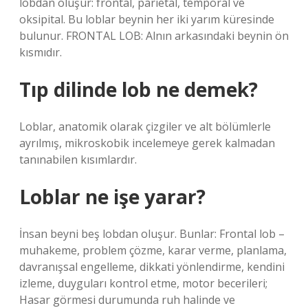
lobdan oluşur: frontal, parietal, temporal ve
oksipital. Bu loblar beynin her iki yarım küresinde
bulunur. FRONTAL LOB: Alnın arkasındaki beynin ön
kısmıdır.
Tıp dilinde lob ne demek?
Loblar, anatomik olarak çizgiler ve alt bölümlerle
ayrılmış, mikroskobik incelemeye gerek kalmadan
tanınabilen kısımlardır.
Loblar ne işe yarar?
İnsan beyni beş lobdan oluşur. Bunlar: Frontal lob –
muhakeme, problem çözme, karar verme, planlama,
davranışsal engelleme, dikkati yönlendirme, kendini
izleme, duyguları kontrol etme, motor becerileri;
Hasar görmesi durumunda ruh halinde ve