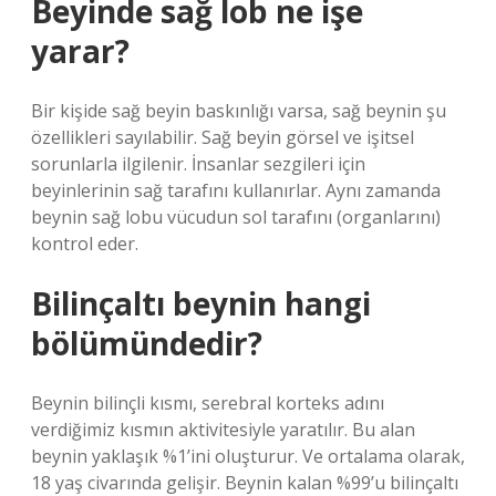
Beyinde sağ lob ne işe
yarar?
Bir kişide sağ beyin baskınlığı varsa, sağ beynin şu
özellikleri sayılabilir. Sağ beyin görsel ve işitsel
sorunlarla ilgilenir. İnsanlar sezgileri için
beyinlerinin sağ tarafını kullanırlar. Aynı zamanda
beynin sağ lobu vücudun sol tarafını (organlarını)
kontrol eder.
Bilinçaltı beynin hangi
bölümündedir?
Beynin bilinçli kısmı, serebral korteks adını
verdiğimiz kısmın aktivitesiyle yaratılır. Bu alan
beynin yaklaşık %1’ini oluşturur. Ve ortalama olarak,
18 yaş civarında gelişir. Beynin kalan %99’u bilinçaltı