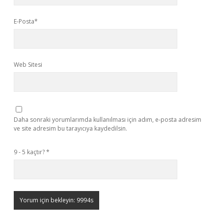
E-Posta*
Web Sitesi
Daha sonraki yorumlarımda kullanılması için adım, e-posta adresim
ve site adresim bu tarayıcıya kaydedilsin.
9 - 5 kaçtır?
*