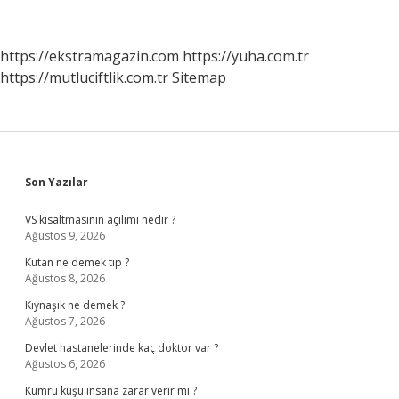
https://ekstramagazin.com
https://yuha.com.tr
https://mutluciftlik.com.tr
Sitemap
Sidebar
Son Yazılar
VS kısaltmasının açılımı nedir ?
Ağustos 9, 2026
Kutan ne demek tıp ?
Ağustos 8, 2026
Kıynaşık ne demek ?
Ağustos 7, 2026
Devlet hastanelerinde kaç doktor var ?
Ağustos 6, 2026
Kumru kuşu insana zarar verir mi ?