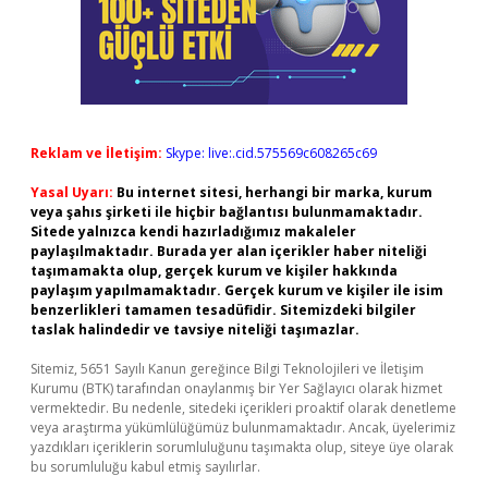
Reklam ve İletişim:
Skype: live:.cid.575569c608265c69
Yasal Uyarı:
Bu internet sitesi, herhangi bir marka, kurum
veya şahıs şirketi ile hiçbir bağlantısı bulunmamaktadır.
Sitede yalnızca kendi hazırladığımız makaleler
paylaşılmaktadır. Burada yer alan içerikler haber niteliği
taşımamakta olup, gerçek kurum ve kişiler hakkında
paylaşım yapılmamaktadır. Gerçek kurum ve kişiler ile isim
benzerlikleri tamamen tesadüfidir. Sitemizdeki bilgiler
taslak halindedir ve tavsiye niteliği taşımazlar.
Sitemiz, 5651 Sayılı Kanun gereğince Bilgi Teknolojileri ve İletişim
Kurumu (BTK) tarafından onaylanmış bir Yer Sağlayıcı olarak hizmet
vermektedir. Bu nedenle, sitedeki içerikleri proaktif olarak denetleme
veya araştırma yükümlülüğümüz bulunmamaktadır. Ancak, üyelerimiz
yazdıkları içeriklerin sorumluluğunu taşımakta olup, siteye üye olarak
bu sorumluluğu kabul etmiş sayılırlar.