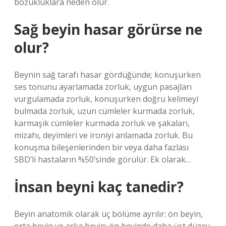
bozukluklara neden olur.
Sağ beyin hasar görürse ne
olur?
Beynin sağ tarafı hasar gördüğünde; konuşurken
ses tonunu ayarlamada zorluk, uygun pasajları
vurgulamada zorluk, konuşurken doğru kelimeyi
bulmada zorluk, uzun cümleler kurmada zorluk,
karmaşık cümleler kurmada zorluk ve şakaları,
mizahı, deyimleri ve ironiyi anlamada zorluk. Bu
konuşma bileşenlerinden bir veya daha fazlası
SBD’li hastaların %50’sinde görülür. Ek olarak…
İnsan beyni kaç tanedir?
Beyin anatomik olarak üç bölüme ayrılır: ön beyin,