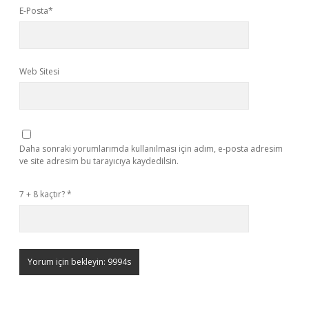
E-Posta*
Web Sitesi
Daha sonraki yorumlarımda kullanılması için adım, e-posta adresim
ve site adresim bu tarayıcıya kaydedilsin.
7 + 8 kaçtır?
*