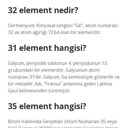
32 element nedir?
Germanyum; Kimyasal simgesi “Ge”, atom numarası
32 ve atom ağırlığı 72.64 olan bir elementtir.
31 element hangisi?
Galyum, periyodik tablonun 4. periyodunun 13.
grubundaki bir elementtir. Galyumun atom
numarası 31’dir. Galyum, Ga sembolüyle gösterilir ve
bir metaldir. Adı, “Fransa” anlamına gelen Latince
Gaul kelimesinden türemiştir.
35 element hangisi?
Brom Hakkında Gerçekler (Atom Numarası 35 veya