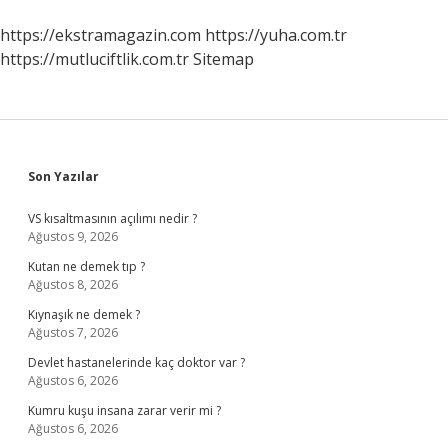
https://ekstramagazin.com
https://yuha.com.tr
https://mutluciftlik.com.tr
Sitemap
Sidebar
Son Yazılar
VS kısaltmasının açılımı nedir ?
Ağustos 9, 2026
Kutan ne demek tıp ?
Ağustos 8, 2026
Kıynaşık ne demek ?
Ağustos 7, 2026
Devlet hastanelerinde kaç doktor var ?
Ağustos 6, 2026
Kumru kuşu insana zarar verir mi ?
Ağustos 6, 2026