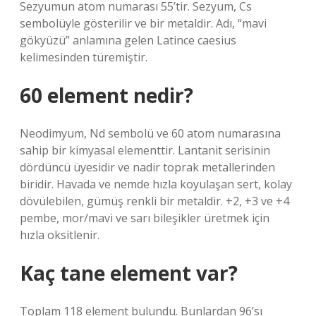
Sezyumun atom numarası 55’tir. Sezyum, Cs
sembolüyle gösterilir ve bir metaldir. Adı, “mavi
gökyüzü” anlamına gelen Latince caesius
kelimesinden türemiştir.
60 element nedir?
Neodimyum, Nd sembolü ve 60 atom numarasına
sahip bir kimyasal elementtir. Lantanit serisinin
dördüncü üyesidir ve nadir toprak metallerinden
biridir. Havada ve nemde hızla koyulaşan sert, kolay
dövülebilen, gümüş renkli bir metaldir. +2, +3 ve +4
pembe, mor/mavi ve sarı bileşikler üretmek için
hızla oksitlenir.
Kaç tane element var?
Toplam 118 element bulundu. Bunlardan 96’sı