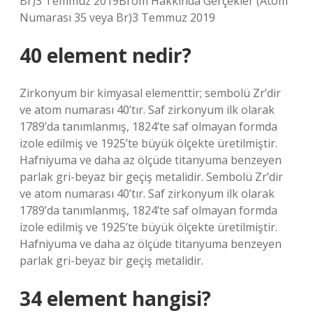
Br)3 Temmuz 2019Brom Hakkında Gerçekler (Atom
Numarası 35 veya Br)3 Temmuz 2019
40 element nedir?
Zirkonyum bir kimyasal elementtir; sembolü Zr’dir
ve atom numarası 40’tır. Saf zirkonyum ilk olarak
1789’da tanımlanmış, 1824’te saf olmayan formda
izole edilmiş ve 1925’te büyük ölçekte üretilmiştir.
Hafniyuma ve daha az ölçüde titanyuma benzeyen
parlak gri-beyaz bir geçiş metalidir. Sembolü Zr’dir
ve atom numarası 40’tır. Saf zirkonyum ilk olarak
1789’da tanımlanmış, 1824’te saf olmayan formda
izole edilmiş ve 1925’te büyük ölçekte üretilmiştir.
Hafniyuma ve daha az ölçüde titanyuma benzeyen
parlak gri-beyaz bir geçiş metalidir.
34 element hangisi?