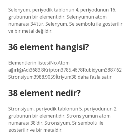
Selenyum, periyodik tablonun 4. periyodunun 16.
grubunun bir elementidir. Selenyumun atom
numarası 34’tür. Selenyum, Se sembolü ile gösterilir
ve bir metal değildir.
36 element hangisi?
Elementlerin listesiNo.Atom
ağırlığıAdı3683.8Kripton3785.4678Rubidyum3887.62
Stronsiyum3988.9059İtriyum38 daha fazla satır
38 element nedir?
Stronsiyum, periyodik tablonun 5. periyodunun 2.
grubunun bir elementidir. Stronsiyumun atom
numarası 38’dir. Stronsiyum, Sr sembolü ile
gösterilir ve bir metaldir.