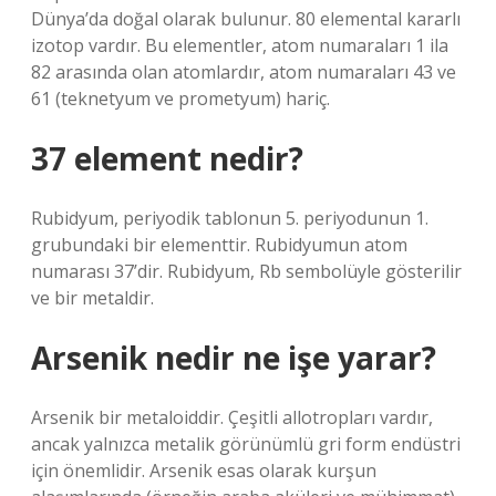
Dünya’da doğal olarak bulunur. 80 elemental kararlı
izotop vardır. Bu elementler, atom numaraları 1 ila
82 arasında olan atomlardır, atom numaraları 43 ve
61 (teknetyum ve prometyum) hariç.
37 element nedir?
Rubidyum, periyodik tablonun 5. periyodunun 1.
grubundaki bir elementtir. Rubidyumun atom
numarası 37’dir. Rubidyum, Rb sembolüyle gösterilir
ve bir metaldir.
Arsenik nedir ne işe yarar?
Arsenik bir metaloiddir. Çeşitli allotropları vardır,
ancak yalnızca metalik görünümlü gri form endüstri
için önemlidir. Arsenik esas olarak kurşun