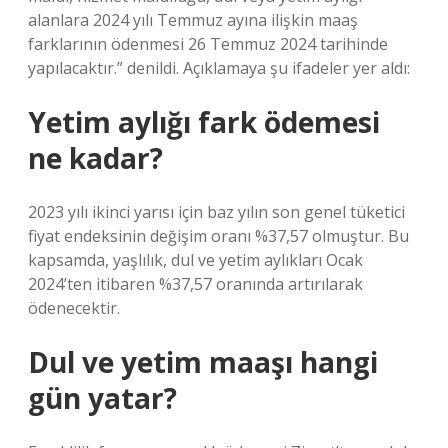
alanlara 2024 yılı Temmuz ayına ilişkin maaş
farklarının ödenmesi 26 Temmuz 2024 tarihinde
yapılacaktır.” denildi. Açıklamaya şu ifadeler yer aldı:
Yetim aylığı fark ödemesi
ne kadar?
2023 yılı ikinci yarısı için baz yılın son genel tüketici
fiyat endeksinin değişim oranı %37,57 olmuştur. Bu
kapsamda, yaşlılık, dul ve yetim aylıkları Ocak
2024’ten itibaren %37,57 oranında artırılarak
ödenecektir.
Dul ve yetim maaşı hangi
gün yatar?