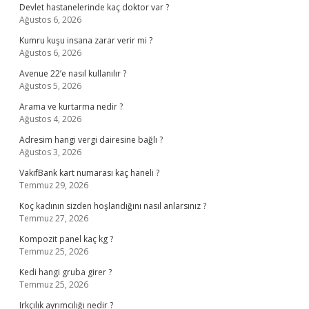
Devlet hastanelerinde kaç doktor var ?
Ağustos 6, 2026
Kumru kuşu insana zarar verir mi ?
Ağustos 6, 2026
Avenue 22’e nasıl kullanılır ?
Ağustos 5, 2026
Arama ve kurtarma nedir ?
Ağustos 4, 2026
Adresim hangi vergi dairesine bağlı ?
Ağustos 3, 2026
VakıfBank kart numarası kaç haneli ?
Temmuz 29, 2026
Koç kadının sizden hoşlandığını nasıl anlarsınız ?
Temmuz 27, 2026
Kompozit panel kaç kg ?
Temmuz 25, 2026
Kedi hangi gruba girer ?
Temmuz 25, 2026
Irkçılık ayrımcılığı nedir ?