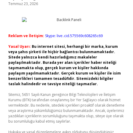
Temmuz 23, 2026
Reklam ve İletişim:
Skype: live:.cid.575569c608265c69
Yasal Uyarı:
Bu internet sitesi, herhangi bir marka, kurum
veya şahıs şirketi ile hiçbir bağlantısı bulunmamaktadır.
Sitede yalnızca kendi hazırladığımız makaleler
paylaşılmaktadır. Burada yer alan içerikler haber niteliği
taşımamakta olup, gerçek kurum ve kişiler hakkında
paylaşım yapılmamaktadır. Gerçek kurum ve kişiler ile isim
benzerlikleri tamamen tesadüfidir. Sitemizdeki bilgiler
taslak halindedir ve tavsiye niteliği taşımazlar.
Sitemiz, 5651 Sayılı Kanun gereğince Bilgi Teknolojileri ve İletişim
Kurumu (BTK) tarafından onaylanmış bir Yer Sağlayıcı olarak hizmet
vermektedir. Bu nedenle, sitedeki içerikleri proaktif olarak denetleme
veya araştırma yükümlülüğümüz bulunmamaktadır. Ancak, üyelerimiz
yazdıkları içeriklerin sorumluluğunu taşımakta olup, siteye üye olarak
bu sorumluluğu kabul etmiş sayılırlar.
Hukuka ve yasal düzenlemelere aykırı olduğunu düşündüğünüz