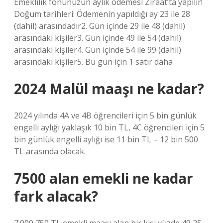
Emeklilik fonunuzun aylık ödemesi Ziraat’ta yapılır!
Doğum tarihleri: Ödemenin yapıldığı ay 23 ile 28
(dahil) arasındadır2. Gün içinde 29 ile 48 (dahil)
arasındaki kişiler3. Gün içinde 49 ile 54 (dahil)
arasındaki kişiler4. Gün içinde 54 ile 99 (dahil)
arasındaki kişiler5. Bu gün için 1 satır daha
2024 Malül maaşı ne kadar?
2024 yılında 4A ve 4B öğrencileri için 5 bin günlük
engelli aylığı yaklaşık 10 bin TL, 4C öğrencileri için 5
bin günlük engelli aylığı ise 11 bin TL – 12 bin 500
TL arasında olacak.
7500 alan emekli ne kadar
fark alacak?