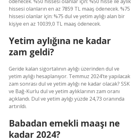
ödenecek. %50 hissesi olanlar için: %50 hisse ile aylık
hissesi olanların en az 7859 TL maaş ödenecek. %75
hissesi olanlar için: %75 dul ve yetim aylığı alan bir
kişiye en az 10039,0 TL maaş ödenecek.
Yetim aylığına ne kadar
zam geldi?
Geride kalan sigortalının aylığı üzerinden dul ve
yetim aylığı hesaplanıyor. Temmuz 2024’te yapılacak
zam sonrası dul ve yetim aylığı ne kadar olacak? SSK
ve Bağ-Kurlu dul ve yetim aylıklarının zam oranı
açıklandı. Dul ve yetim aylığı yüzde 24,73 oranında
artırıldı.
Babadan emekli maaşı ne
kadar 2024?