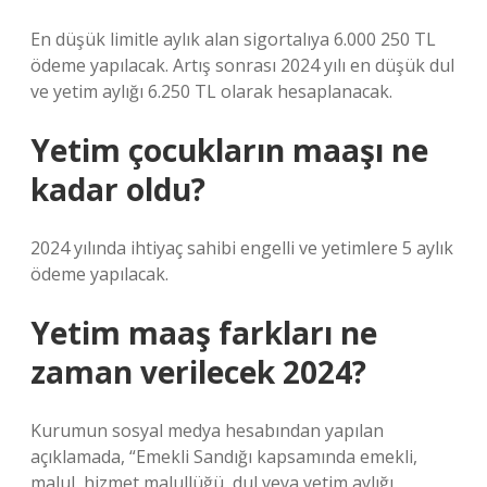
En düşük limitle aylık alan sigortalıya 6.000 250 TL
ödeme yapılacak. Artış sonrası 2024 yılı en düşük dul
ve yetim aylığı 6.250 TL olarak hesaplanacak.
Yetim çocukların maaşı ne
kadar oldu?
2024 yılında ihtiyaç sahibi engelli ve yetimlere 5 aylık
ödeme yapılacak.
Yetim maaş farkları ne
zaman verilecek 2024?
Kurumun sosyal medya hesabından yapılan
açıklamada, “Emekli Sandığı kapsamında emekli,
malul, hizmet malullüğü, dul veya yetim aylığı