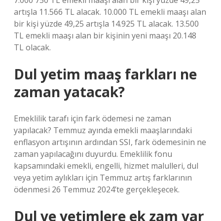
7.000 750 TL emekli maaşı alan bir kişi yüzde 49,25
artışla 11.566 TL alacak. 10.000 TL emekli maaşı alan
bir kişi yüzde 49,25 artışla 14.925 TL alacak. 13.500
TL emekli maaşı alan bir kişinin yeni maaşı 20.148
TL olacak.
Dul yetim maaş farkları ne
zaman yatacak?
Emeklilik tarafı için fark ödemesi ne zaman
yapılacak? Temmuz ayında emekli maaşlarındaki
enflasyon artışının ardından SSI, fark ödemesinin ne
zaman yapılacağını duyurdu. Emeklilik fonu
kapsamındaki emekli, engelli, hizmet malulleri, dul
veya yetim aylıkları için Temmuz artış farklarının
ödenmesi 26 Temmuz 2024’te gerçekleşecek.
Dul ve yetimlere ek zam var