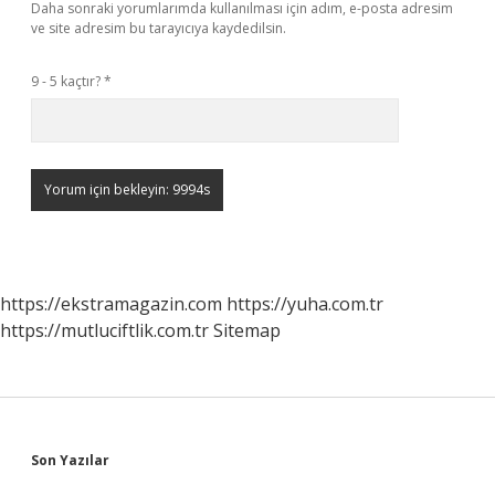
Daha sonraki yorumlarımda kullanılması için adım, e-posta adresim
ve site adresim bu tarayıcıya kaydedilsin.
9 - 5 kaçtır?
*
https://ekstramagazin.com
https://yuha.com.tr
https://mutluciftlik.com.tr
Sitemap
Sidebar
Son Yazılar