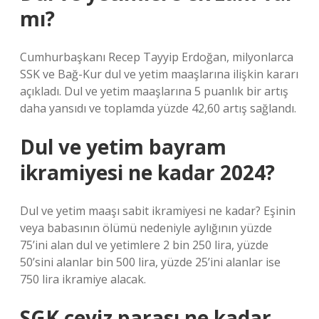
mı?
Cumhurbaşkanı Recep Tayyip Erdoğan, milyonlarca
SSK ve Bağ-Kur dul ve yetim maaşlarına ilişkin kararı
açıkladı. Dul ve yetim maaşlarına 5 puanlık bir artış
daha yansıdı ve toplamda yüzde 42,60 artış sağlandı.
Dul ve yetim bayram
ikramiyesi ne kadar 2024?
Dul ve yetim maaşı sabit ikramiyesi ne kadar? Eşinin
veya babasının ölümü nedeniyle aylığının yüzde
75’ini alan dul ve yetimlere 2 bin 250 lira, yüzde
50’sini alanlar bin 500 lira, yüzde 25’ini alanlar ise
750 lira ikramiye alacak.
SGK çeyiz parası ne kadar