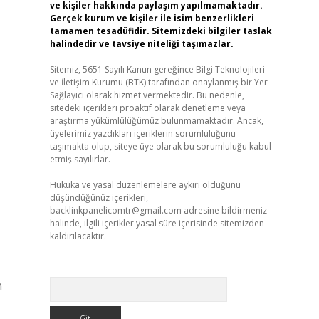
ve kişiler hakkında paylaşım yapılmamaktadır.
Gerçek kurum ve kişiler ile isim benzerlikleri
tamamen tesadüfidir. Sitemizdeki bilgiler taslak
halindedir ve tavsiye niteliği taşımazlar.
Sitemiz, 5651 Sayılı Kanun gereğince Bilgi Teknolojileri
ve İletişim Kurumu (BTK) tarafından onaylanmış bir Yer
Sağlayıcı olarak hizmet vermektedir. Bu nedenle,
sitedeki içerikleri proaktif olarak denetleme veya
araştırma yükümlülüğümüz bulunmamaktadır. Ancak,
üyelerimiz yazdıkları içeriklerin sorumluluğunu
taşımakta olup, siteye üye olarak bu sorumluluğu kabul
etmiş sayılırlar.
Hukuka ve yasal düzenlemelere aykırı olduğunu
düşündüğünüz içerikleri,
backlinkpanelicomtr@gmail.com
adresine bildirmeniz
halinde, ilgili içerikler yasal süre içerisinde sitemizden
kaldırılacaktır.
Arama
n