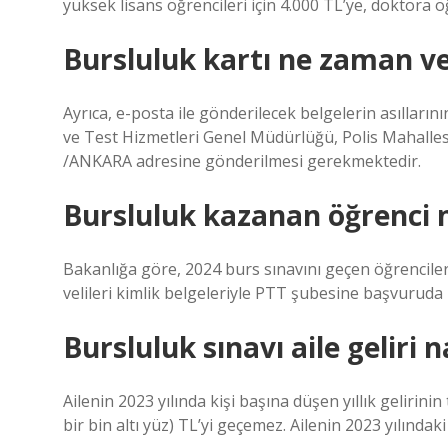
yüksek lisans öğrencileri için 4.000 TL’ye, doktora öğr
Bursluluk kartı ne zaman ve
Ayrıca, e-posta ile gönderilecek belgelerin asıllar
ve Test Hizmetleri Genel Müdürlüğü, Polis Mahalle
/ANKARA adresine gönderilmesi gerekmektedir.
Bursluluk kazanan öğrenci 
Bakanlığa göre, 2024 burs sınavını geçen öğrencileri
velileri kimlik belgeleriyle PTT şubesine başvuruda 
Bursluluk sınavı aile geliri 
Ailenin 2023 yılında kişi başına düşen yıllık gelirinin
bir bin altı yüz) TL’yi geçemez. Ailenin 2023 yılındaki