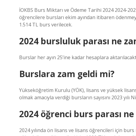
İOKBS Burs Miktarı ve Ödeme Tarihi 2024 2024-2025
öğrencilere bursları ekim ayından itibaren ödenmeye
1.514 TL burs verilecek.
2024 bursluluk parası ne z
Burslar her ayın 25’ine kadar hesaplara aktarılacakt
Burslara zam geldi mi?
Yükseköğretim Kurulu (YÖK), lisans ve yüksek lisans 
olmak amacıyla verdiği bursların sayısını 2023 yılı Ni
2024 öğrenci burs parası ne
2024 yılında ön lisans ve lisans öğrencileri için burs