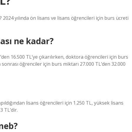
L?
 2024 yılında ön lisans ve lisans öğrencileri için burs ücreti
ası ne kadar?
’den 16.500 TL’ye çıkarılırken, doktora öğrencileri için burs
a sonrası öğrenciler için burs miktarı 27.000 TL’den 32.000
ıldığından lisans öğrencileri için 1.250 TL, yüksek lisans
3 TL’dir.
 meb?