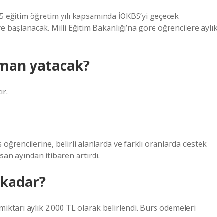
 eğitim öğretim yılı kapsamında İOKBS’yi geçecek
 başlanacak. Milli Eğitim Bakanlığı’na göre öğrencilere aylı
aman yatacak?
ır.
öğrencilerine, belirli alanlarda ve farklı oranlarda destek
san ayından itibaren artırdı.
 kadar?
 miktarı aylık 2.000 TL olarak belirlendi. Burs ödemeleri