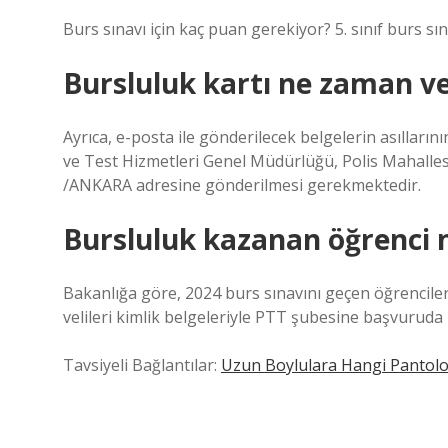
Burs sınavı için kaç puan gerekiyor? 5. sınıf burs s
Bursluluk kartı ne zaman ve
Ayrıca, e-posta ile gönderilecek belgelerin asıllar
ve Test Hizmetleri Genel Müdürlüğü, Polis Mahalle
/ANKARA adresine gönderilmesi gerekmektedir.
Bursluluk kazanan öğrenci 
Bakanlığa göre, 2024 burs sınavını geçen öğrencileri
velileri kimlik belgeleriyle PTT şubesine başvuruda 
Tavsiyeli Bağlantılar:
Uzun Boylulara Hangi Pantolo