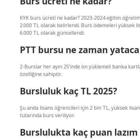
Burs ücreti ne kadar?
KYK burs ücreti ne kadar? 2023-2024 eğitim öğretim yı
2.000 TL olarak belirlendi. Burs ödemeleri yüksek li
6.000 TL olarak güncellendi.
PTT bursu ne zaman yataca
2-Burslar her ayın 25’inde ön yüklemeli banka kartla
özelliğine sahiptir.
Bursluluk kaç TL 2025?
Şu anda lisans öğrencileri için 2 bin TL, yüksek lisan
tutarında burs veriliyor.
Burslulukta kaç puan lazım