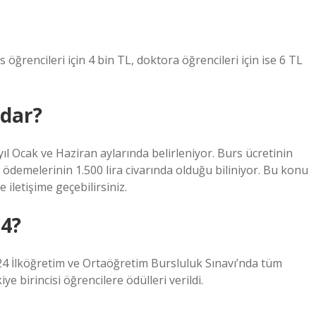
s öğrencileri için 4 bin TL, doktora öğrencileri için ise 6 TL
adar?
l Ocak ve Haziran aylarında belirleniyor. Burs ücretinin
ödemelerinin 1.500 lira civarında olduğu biliniyor. Bu konu
e iletişime geçebilirsiniz.
24?
2024 İlköğretim ve Ortaöğretim Bursluluk Sınavı’nda tüm
 birincisi öğrencilere ödülleri verildi.