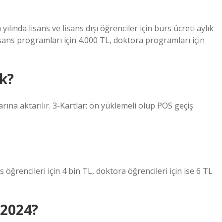
lında lisans ve lisans dışı öğrenciler için burs ücreti aylık
sans programları için 4.000 TL, doktora programları için
k?
rına aktarılır. 3-Kartlar; ön yüklemeli olup POS geçiş
s öğrencileri için 4 bin TL, doktora öğrencileri için ise 6 TL
 2024?