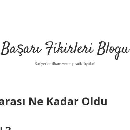
Başarı Fikirleri Blogu
Kariyerine ilham veren pratik tüyolar!
Parası Ne Kadar Oldu