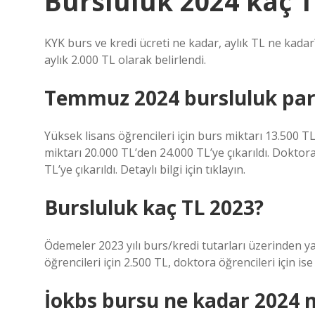
Bursluluk 2024 kaç T
KYK burs ve kredi ücreti ne kadar, aylık TL ne kadar?
aylık 2.000 TL olarak belirlendi.
Temmuz 2024 bursluluk par
Yüksek lisans öğrencileri için burs miktarı 13.500 TL
miktarı 20.000 TL’den 24.000 TL’ye çıkarıldı. Doktor
TL’ye çıkarıldı. Detaylı bilgi için tıklayın.
Bursluluk kaç TL 2023?
Ödemeler 2023 yılı burs/kredi tutarları üzerinden yap
öğrencileri için 2.500 TL, doktora öğrencileri için ise 
İokbs bursu ne kadar 2024