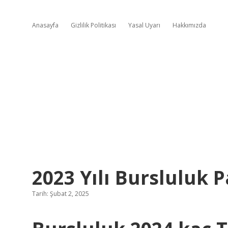
Anasayfa
Gizlilik Politikası
Yasal Uyarı
Hakkımızda
2023 Yılı Bursluluk 
Tarih: Şubat 2, 2025