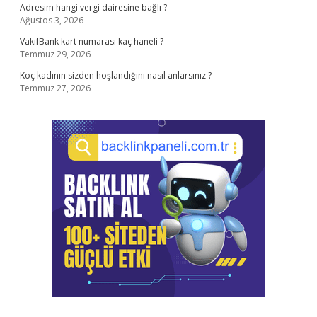
Adresim hangi vergi dairesine bağlı ?
Ağustos 3, 2026
VakıfBank kart numarası kaç haneli ?
Temmuz 29, 2026
Koç kadının sizden hoşlandığını nasıl anlarsınız ?
Temmuz 27, 2026