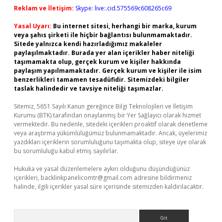
Reklam ve İletişim:
Skype: live:.cid.575569c608265c69
Yasal Uyarı:
Bu internet sitesi, herhangi bir marka, kurum
veya şahıs şirketi ile hiçbir bağlantısı bulunmamaktadır.
Sitede yalnızca kendi hazırladığımız makaleler
paylaşılmaktadır. Burada yer alan içerikler haber niteliği
taşımamakta olup, gerçek kurum ve kişiler hakkında
paylaşım yapılmamaktadır. Gerçek kurum ve kişiler ile isim
benzerlikleri tamamen tesadüfidir. Sitemizdeki bilgiler
taslak halindedir ve tavsiye niteliği taşımazlar.
Sitemiz, 5651 Sayılı Kanun gereğince Bilgi Teknolojileri ve İletişim
Kurumu (BTK) tarafından onaylanmış bir Yer Sağlayıcı olarak hizmet
vermektedir. Bu nedenle, sitedeki içerikleri proaktif olarak denetleme
veya araştırma yükümlülüğümüz bulunmamaktadır. Ancak, üyelerimiz
yazdıkları içeriklerin sorumluluğunu taşımakta olup, siteye üye olarak
bu sorumluluğu kabul etmiş sayılırlar.
Hukuka ve yasal düzenlemelere aykırı olduğunu düşündüğünüz
içerikleri,
backlinkpanelicomtr@gmail.com
adresine bildirmeniz
halinde, ilgili içerikler yasal süre içerisinde sitemizden kaldırılacaktır.
Arama