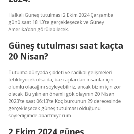
Halkalı Güneş tutulması 2 Ekim 2024 Çarşamba
günü saat 18:13’te gerçekleşecek ve Güney
Amerika’dan görülebilecek.
Güneş tutulması saat kaçta
20 Nisan?
Tutulma dünyada şiddeti ve radikal gelişmeleri
tetikleyecek olsa da, bazı açılardan insanlar için
olumlu olacağını söyleyebiliriz, ancak bizim için zor
olacak. Bu yılın en önemli gök olayının 20 Nisan
2023’te saat 06:13’te Koç burcunun 29 derecesinde
gerçekleşecek güneş tutulması olduğunu
söylediğimde abartmıyorum.
2 Ekim 2024 güneş