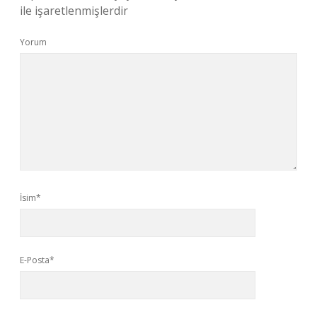
ile işaretlenmişlerdir
Yorum
İsim*
E-Posta*