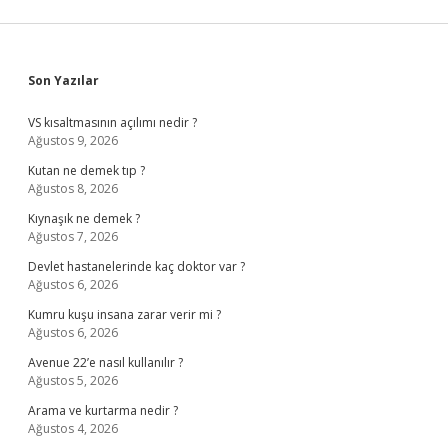
Sidebar
Son Yazılar
VS kısaltmasının açılımı nedir ?
Ağustos 9, 2026
Kutan ne demek tıp ?
Ağustos 8, 2026
Kıynaşık ne demek ?
Ağustos 7, 2026
Devlet hastanelerinde kaç doktor var ?
Ağustos 6, 2026
Kumru kuşu insana zarar verir mi ?
Ağustos 6, 2026
Avenue 22’e nasıl kullanılır ?
Ağustos 5, 2026
Arama ve kurtarma nedir ?
Ağustos 4, 2026