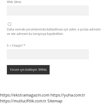
Web Sitesi
Daha sonraki yorumlarımda kullanılması için adım, e-posta adresim
ve site adresim bu tarayıcıya kaydedilsin.
5 + 3 kaçtır?
*
https://ekstramagazin.com
https://yuha.com.tr
https://mutluciftlik.com.tr
Sitemap