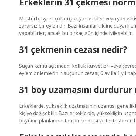
Erkeklerin 31 çekmesi norm
Mastürbasyon, çok düşük yan etkileri veya yan etki
zararsız bir eylemdir. Bazı insanlar cildine duyarlı
yapabilirler, ancak bu birkaç gün içinde iyileşebilir.
31 çekmenin cezası nedir?
Suçun kanıtı açısından, kolluk kuvvetleri veya çevrede
eylem önlemlerinin suçunun cezası; 6 ay ila 1 yıl hapi
31 boy uzamasını durdurur
Erkeklerde, yükseklik uzatmasının uzantısı genellikl
kişiye değişebilir. Bazı erkeklerde, yüksekliğin uzant
büyüme planlarının tamamlanması ve testosteron ho