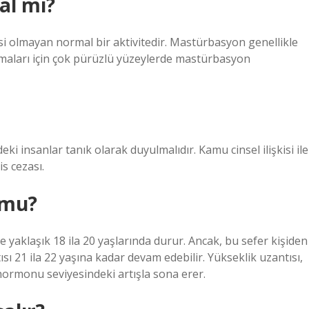
al mi?
si olmayan normal bir aktivitedir. Mastürbasyon genellikle
 olmaları için çok pürüzlü yüzeylerde mastürbasyon
ki insanlar tanık olarak duyulmalıdır. Kamu cinsel ilişkisi ile
s cezası.
 mu?
e yaklaşık 18 ila 20 yaşlarında durur. Ancak, bu sefer kişiden
ısı 21 ila 22 yaşına kadar devam edebilir. Yükseklik uzantısı,
rmonu seviyesindeki artışla sona erer.