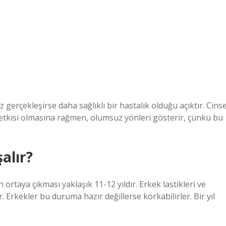
erçekleşirse daha sağlıklı bir hastalık olduğu açıktır. Cinse
 etkisi olmasına rağmen, olumsuz yönleri gösterir, çünkü bu
alır?
 ortaya çıkması yaklaşık 11-12 yıldır. Erkek lastikleri ve
Erkekler bu duruma hazır değillerse korkabilirler. Bir yıl