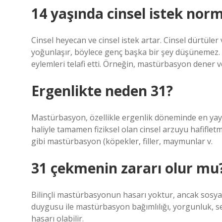
14 yaşında cinsel istek nor
Cinsel heyecan ve cinsel istek artar. Cinsel dürtüler 
yoğunlaşır, böylece genç başka bir şey düşünemez. Z
eylemleri telafi etti. Örneğin, mastürbasyon dener ve
Ergenlikte neden 31?
Mastürbasyon, özellikle ergenlik döneminde en yayg
haliyle tamamen fiziksel olan cinsel arzuyu hafifl
gibi mastürbasyon (köpekler, filler, maymunlar v.
31 çekmenin zararı olur mu
Bilinçli mastürbasyonun hasarı yoktur, ancak sosyal 
duygusu ile mastürbasyon bağımlılığı, yorgunluk, 
hasarı olabilir.