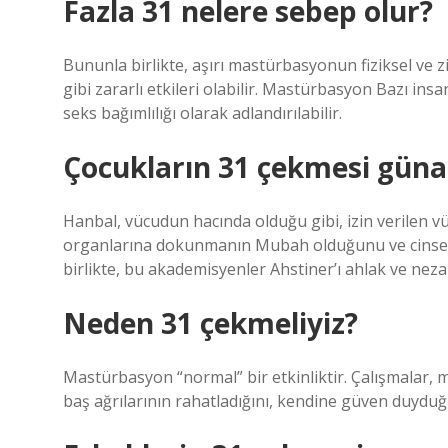
Fazla 31 nelere sebep olur?
Bununla birlikte, aşırı mastürbasyonun fiziksel ve z
gibi zararlı etkileri olabilir. Mastürbasyon Bazı ins
seks bağımlılığı olarak adlandırılabilir.
Çocukların 31 çekmesi güna
Hanbal, vücudun hacında olduğu gibi, izin verilen vü
organlarına dokunmanın Mubah olduğunu ve cinsel t
birlikte, bu akademisyenler Ahstiner’ı ahlak ve nez
Neden 31 çekmeliyiz?
Mastürbasyon “normal” bir etkinliktir. Çalışmalar,
baş ağrılarının rahatladığını, kendine güven duyduğ