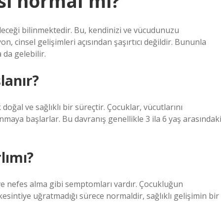
si normal mi?
leceği bilinmektedir. Bu, kendinizi ve vücudunuzu
, cinsel gelişimleri açısından şaşırtıcı değildir. Bununla
 da gelebilir.
lanır?
oğal ve sağlıklı bir süreçtir. Çocuklar, vücutlarını
maya başlarlar. Bu davranış genellikle 3 ila 6 yaş arasındak
lımı?
ve nefes alma gibi semptomları vardır. Çocukluğun
intiye uğratmadığı sürece normaldir, sağlıklı gelişimin bir