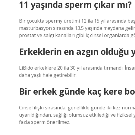
11 yaşında sperm çıkar mı?
Bir çocukta spermy üretimi 12 ila 15 yıl arasında baş
mastürbasyon sırasında 13.5 yaşında meydana gelir
prostat ve salgı kanalları gibi iç cinsel organlarda g
Erkeklerin en azgın olduğu 
LiBido erkeklere 20 ila 30 yıl arasında tırmandı. İns
daha yaşlı hale getirebilir.
Bir erkek günde kaç kere bo
Cinsel ilişki sırasında, genellikle günde iki kez norma
uyarıldığından, sağlığı olumsuz etkilediği ve fizik
fazla sperm önerilmez.