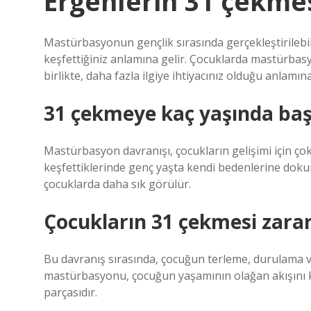
Ergenlerin 31 çekme
Mastürbasyonun gençlik sırasında gerçekleştirilebi
keşfettiğiniz anlamına gelir. Çocuklarda mastürbasyon
birlikte, daha fazla ilgiye ihtiyacınız olduğu anlamına
31 çekmeye kaç yaşında baş
Mastürbasyon davranışı, çocukların gelişimi için çok d
keşfettiklerinde genç yaşta kendi bedenlerine dokun
çocuklarda daha sık görülür.
Çocukların 31 çekmesi zarar
Bu davranış sırasında, çocuğun terleme, durulama 
mastürbasyonu, çocuğun yaşamının olağan akışını kes
parçasıdır.