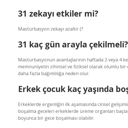
31 zekayı etkiler mi?
Mastürbasyon zekayı azaltır (?
31 kaç gün arayla çekilmeli?
Mastürbasyonun avantajlarının haftada 2 veya 4 kez g
memnuniyetin zihinsel ve fiziksel olarak olumlu bir
daha fazla bağımlılığa neden olur.
Erkek çocuk kaç yaşında boş
Erkeklerde ergenliğin ilk aşamasında cinsel gelişimin
boşalma geceleri erkeklerde üreme organları başlar. 
boyunca bir gece boşalması olabilir.