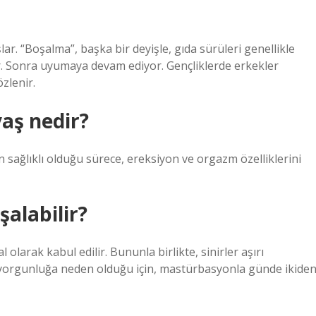
lar. “Boşalma”, başka bir deyişle, gıda sürüleri genellikle
. Sonra uyumaya devam ediyor. Gençliklerde erkekler
özlenir.
yaş nedir?
an sağlıklı olduğu sürece, ereksiyon ve orgazm özelliklerini
şalabilir?
l olarak kabul edilir. Bununla birlikte, sinirler aşırı
sel yorgunluğa neden olduğu için, mastürbasyonla günde ikide