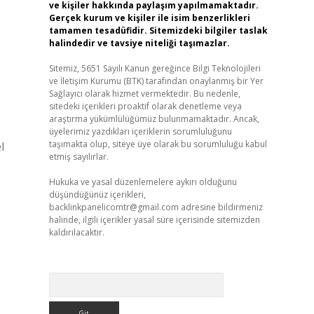
ve kişiler hakkında paylaşım yapılmamaktadır.
Gerçek kurum ve kişiler ile isim benzerlikleri
tamamen tesadüfidir. Sitemizdeki bilgiler taslak
halindedir ve tavsiye niteliği taşımazlar.
Sitemiz, 5651 Sayılı Kanun gereğince Bilgi Teknolojileri
ve İletişim Kurumu (BTK) tarafından onaylanmış bir Yer
Sağlayıcı olarak hizmet vermektedir. Bu nedenle,
sitedeki içerikleri proaktif olarak denetleme veya
araştırma yükümlülüğümüz bulunmamaktadır. Ancak,
üyelerimiz yazdıkları içeriklerin sorumluluğunu
taşımakta olup, siteye üye olarak bu sorumluluğu kabul
l
etmiş sayılırlar.
Hukuka ve yasal düzenlemelere aykırı olduğunu
düşündüğünüz içerikleri,
backlinkpanelicomtr@gmail.com
adresine bildirmeniz
halinde, ilgili içerikler yasal süre içerisinde sitemizden
kaldırılacaktır.
Arama