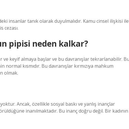
ki insanlar tanık olarak duyulmalıdır. Kamu cinsel ilişkisi ile
s cezası.
un pipisi neden kalkar?
 ve keyif almaya başlar ve bu davranışlar tekrarlanabilir. Bu
min normal kısmıdır. Bu davranışlar kırmızıya mahkum
in olmak.
ktur. Ancak, özellikle sosyal baskı ve yanlış inançlar
üldüğüne inanılmaktadır. Bu inanç doğru değil. Bir kadının