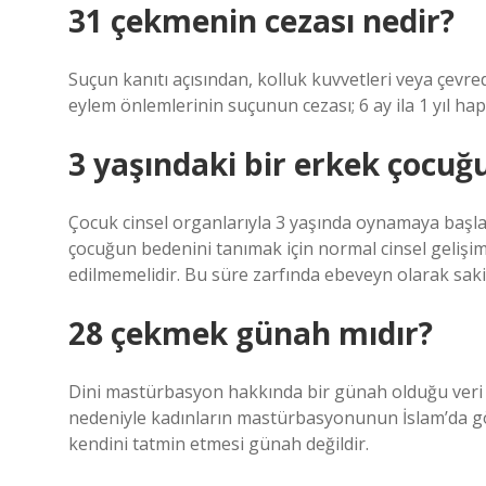
31 çekmenin cezası nedir?
Suçun kanıtı açısından, kolluk kuvvetleri veya çevrede
eylem önlemlerinin suçunun cezası; 6 ay ila 1 yıl hapi
3 yaşındaki bir erkek çocuğ
Çocuk cinsel organlarıyla 3 yaşında oynamaya başlar
çocuğun bedenini tanımak için normal cinsel gelişi
edilmemelidir. Bu süre zarfında ebeveyn olarak sak
28 çekmek günah mıdır?
Dini mastürbasyon hakkında bir günah olduğu veri yo
nedeniyle kadınların mastürbasyonunun İslam’da gör
kendini tatmin etmesi günah değildir.