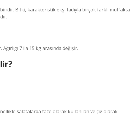
idir. Bitki, karakteristik ekşi tadıyla birçok farklı mutfakta
dır.
ğırlığı 7 ila 15 kg arasında değişir.
lir?
enellikle salatalarda taze olarak kullanılan ve çiğ olarak