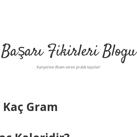
Başarı Fikirleri Blogu
Kariyerine ilham veren pratik tüyolar!
ı Kaç Gram