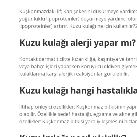
Kuşkonmazdaki lif; Kan şekerini düşürmeye yardımcı
yoğunluklu lipoproteinler) düşürmeye yardımcı olur
lipoproteinler) artırır. Kuzu kulağı ne için kullanılır
Kuzu kulağı alerji yapar mı?
Kontakt dermatit ciltte kızarıklığa, kaşıntıya ve tah
veya bahçe işleri yaparken koruyucu eldiven giymek ö
kulaklarına karşı alerjik reaksiyonlar görülebilir.
Kuzu kulağı hangi hastalıklar
İltihap önleyici özellikler: Kuşkonmaz bitkisinin yapra
olabilir. Özellikle sedef hastalığı, egzama ve akne gibi
özellikler: Kuşkonmaz bitkisi yara iyileşmesini hızla