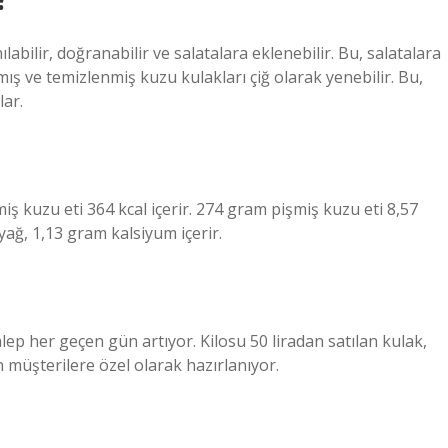
labilir, doğranabilir ve salatalara eklenebilir. Bu, salatalara
anmış ve temizlenmiş kuzu kulakları çiğ olarak yenebilir. Bu,
lar.
iş kuzu eti 364 kcal içerir. 274 gram pişmiş kuzu eti 8,57
ağ, 1,13 gram kalsiyum içerir.
ep her geçen gün artıyor. Kilosu 50 liradan satılan kulak,
n müşterilere özel olarak hazırlanıyor.