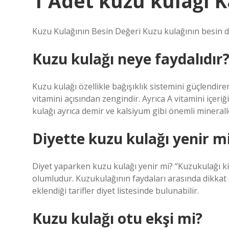
1 Adet kuzu kulağı K
Kuzu Kulağının Besin Değeri Kuzu kulağının besin değe
Kuzu kulağı neye faydalıdır
Kuzu kulağı özellikle bağışıklık sistemini güçlendi
vitamini açısından zengindir. Ayrıca A vitamini içeriğ
kulağı ayrıca demir ve kalsiyum gibi önemli mineralle
Diyette kuzu kulağı yenir m
Diyet yaparken kuzu kulağı yenir mi? “Kuzukulağı k
olumludur. Kuzukulağının faydaları arasında dikkat ç
eklendiği tarifler diyet listesinde bulunabilir.
Kuzu kulağı otu ekşi mi?