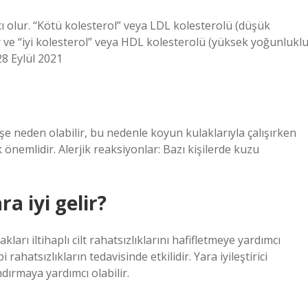
 olur. “Kötü kolesterol” veya LDL kolesterolü (düşük
 ve “iyi kolesterol” veya HDL kolesterolü (yüksek yoğunlukl
?28 Eylül 2021
rişe neden olabilir, bu nedenle koyun kulaklarıyla çalışırken
nemlidir. Alerjik reaksiyonlar: Bazı kişilerde kuzu
a iyi gelir?
kları iltihaplı cilt rahatsızlıklarını hafifletmeye yardımcı
 rahatsızlıkların tedavisinde etkilidir. Yara iyileştirici
ndırmaya yardımcı olabilir.