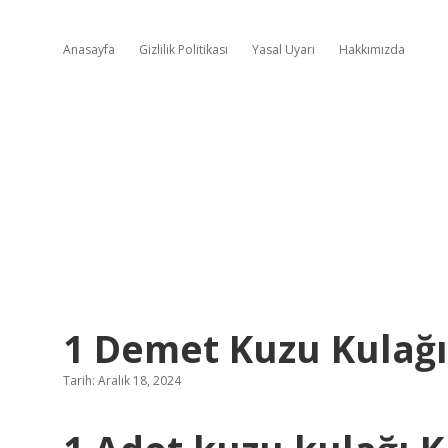
Anasayfa
Gizlilik Politikası
Yasal Uyarı
Hakkımızda
1 Demet Kuzu Kulağ
Tarih: Aralık 18, 2024