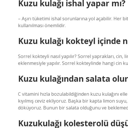
Kuzu kulağı ishal yapar mı?
– Aşırı tüketimi ishal sorunlarına yol açabilir. Her 
kullanılması önemlidir.
Kuzu kulağı kokteyl içinde n
Sorrel kokteyli nasıl yapılır? Sorrel yaprakları, ci
eklenmesiyle yapılır. Sorrel kokteylinde hangi cin k
Kuzu kulağından salata olu
C vitamini hızla bozulabildiğinden kuzu kulağını elle
kıyılmış ceviz ekliyoruz. Başka bir kapta limon suyu,
döküyoruz. Bunun bir salata olduğunu ve beklemede
Kuzukulağı kolesterolü düş