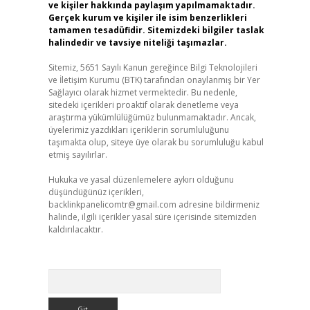
ve kişiler hakkında paylaşım yapılmamaktadır.
Gerçek kurum ve kişiler ile isim benzerlikleri
tamamen tesadüfidir. Sitemizdeki bilgiler taslak
halindedir ve tavsiye niteliği taşımazlar.
Sitemiz, 5651 Sayılı Kanun gereğince Bilgi Teknolojileri
ve İletişim Kurumu (BTK) tarafından onaylanmış bir Yer
Sağlayıcı olarak hizmet vermektedir. Bu nedenle,
sitedeki içerikleri proaktif olarak denetleme veya
araştırma yükümlülüğümüz bulunmamaktadır. Ancak,
üyelerimiz yazdıkları içeriklerin sorumluluğunu
taşımakta olup, siteye üye olarak bu sorumluluğu kabul
etmiş sayılırlar.
Hukuka ve yasal düzenlemelere aykırı olduğunu
düşündüğünüz içerikleri,
backlinkpanelicomtr@gmail.com
adresine bildirmeniz
halinde, ilgili içerikler yasal süre içerisinde sitemizden
kaldırılacaktır.
Arama