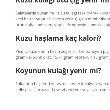
Salatalarda kullanımı: Kuzu kulağı taze olarak kullanı
ekşi bir tat ve çıtır bir nota verir. Çiğ tüketimi: Yık
otun doğal tadını en iyi şekilde deneyimlemenizi sağ
Kuzu haşlama kaç kalori?
Pişmiş kuzu etinin besin değerleri: Bir porsiyon pişm
gram karbonhidrat, 15,71 gram protein, 4,15 gram y
Koyunun kulağı yenir mi?
Sakatatın başkenti Adana’da koyun kulağına olan tal
kelle paça çorbasında servis ediliyor veya talep ede