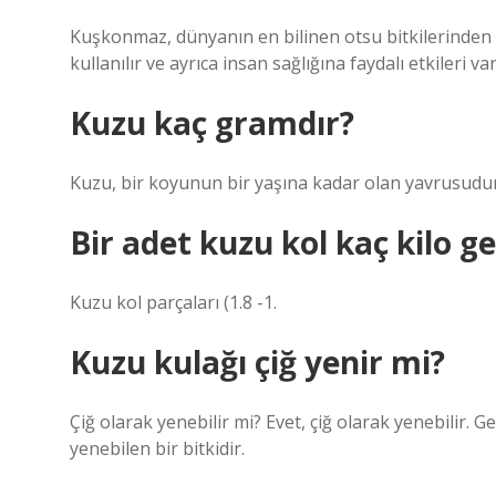
Kuşkonmaz, dünyanın en bilinen otsu bitkilerinden bir
kullanılır ve ayrıca insan sağlığına faydalı etkileri var
Kuzu kaç gramdır?
Kuzu, bir koyunun bir yaşına kadar olan yavrusudur. A
Bir adet kuzu kol kaç kilo ge
Kuzu kol parçaları (1.8 -1.
Kuzu kulağı çiğ yenir mi?
Çiğ olarak yenebilir mi? Evet, çiğ olarak yenebilir. G
yenebilen bir bitkidir.