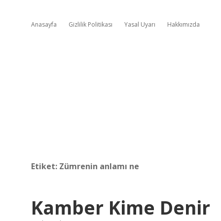
Anasayfa
Gizlilik Politikası
Yasal Uyarı
Hakkımızda
Etiket:
Zümrenin anlamı ne
Kamber Kime Denir