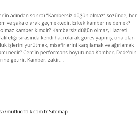
sitem ve şaka olarak geçmektedir. Erkek kamber ne demek?
 olmaz kamber kimdir? Kambersiz düğün olmaz, Hazreti
. Halifeliği sırasında kendi hacı olarak görev yapmış; ona olan
lük işlerini yürütmek, misafirlerini karşılamak ve ağırlamak
anlamı nedir? Cem’in performans boyutunda Kamber, Dede’nin
rine getirir. Kamber, zakir,…
s://mutluciftlik.com.tr
Sitemap