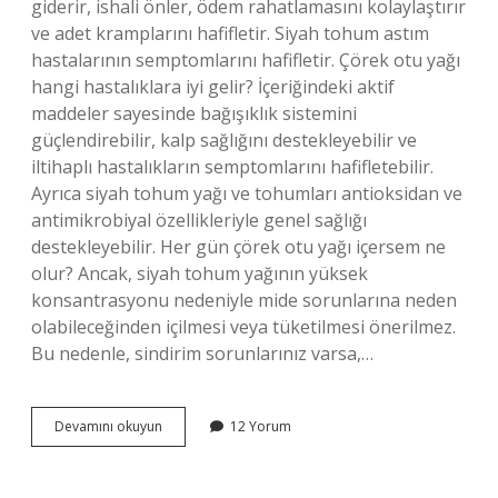
giderir, ishali önler, ödem rahatlamasını kolaylaştırır
ve adet kramplarını hafifletir. Siyah tohum astım
hastalarının semptomlarını hafifletir. Çörek otu yağı
hangi hastalıklara iyi gelir? İçeriğindeki aktif
maddeler sayesinde bağışıklık sistemini
güçlendirebilir, kalp sağlığını destekleyebilir ve
iltihaplı hastalıkların semptomlarını hafifletebilir.
Ayrıca siyah tohum yağı ve tohumları antioksidan ve
antimikrobiyal özellikleriyle genel sağlığı
destekleyebilir. Her gün çörek otu yağı içersem ne
olur? Ancak, siyah tohum yağının yüksek
konsantrasyonu nedeniyle mide sorunlarına neden
olabileceğinden içilmesi veya tüketilmesi önerilmez.
Bu nedenle, sindirim sorunlarınız varsa,…
Cüccem
Devamını okuyun
12 Yorum
Nedir