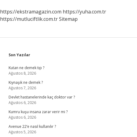
https://ekstramagazin.com
https://yuha.com.tr
https://mutluciftlik.com.tr
Sitemap
Sidebar
Son Yazılar
Kutan ne demek tıp ?
Ağustos 8, 2026
Kıynaşık ne demek ?
Ağustos 7, 2026
Devlet hastanelerinde kaç doktor var ?
Ağustos 6, 2026
Kumru kuşu insana zarar verir mi ?
Ağustos 6, 2026
Avenue 22’e nasıl kullanılır ?
Ağustos 5, 2026