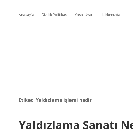
Anasayfa
Gizlilik Politikası
Yasal Uyarı
Hakkımızda
Etiket:
Yaldızlama işlemi nedir
Yaldızlama Sanatı N