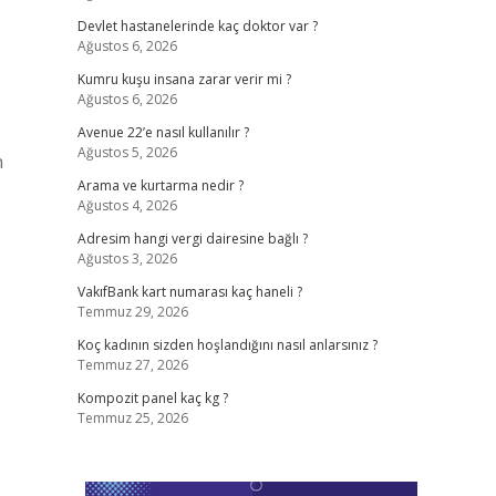
Devlet hastanelerinde kaç doktor var ?
Ağustos 6, 2026
Kumru kuşu insana zarar verir mi ?
Ağustos 6, 2026
Avenue 22’e nasıl kullanılır ?
Ağustos 5, 2026
n
Arama ve kurtarma nedir ?
Ağustos 4, 2026
Adresim hangi vergi dairesine bağlı ?
Ağustos 3, 2026
VakıfBank kart numarası kaç haneli ?
Temmuz 29, 2026
Koç kadının sizden hoşlandığını nasıl anlarsınız ?
Temmuz 27, 2026
Kompozit panel kaç kg ?
Temmuz 25, 2026