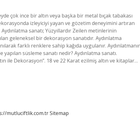
zeyde çok ince bir altın veya başka bir metal bıçak tabakası
dekorasyonda izleyiciyi yayan ve gözetim deneyimini artıran
 Aydınlatma sanatı; Yüzyıllardır Zeilen metinlerinin
ılan geleneksel bir dekorasyon sanatıdır. Aydınlatma
llanılarak farklı renklere sahip kağıda uygulanır. Aydınlatmanı
 ile yapılan süsleme sanatı nedir? Aydınlatma sanatı.
ın ile Dekorasyon”. 18 ve 22 Karat ezilmiş altın ve kitaplar…
s://mutluciftlik.com.tr
Sitemap