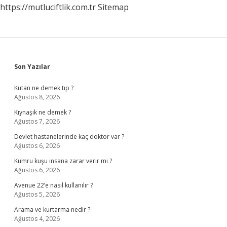
https://mutluciftlik.com.tr
Sitemap
Sidebar
Son Yazılar
Kutan ne demek tıp ?
Ağustos 8, 2026
Kıynaşık ne demek ?
Ağustos 7, 2026
Devlet hastanelerinde kaç doktor var ?
Ağustos 6, 2026
Kumru kuşu insana zarar verir mi ?
Ağustos 6, 2026
Avenue 22’e nasıl kullanılır ?
Ağustos 5, 2026
Arama ve kurtarma nedir ?
Ağustos 4, 2026