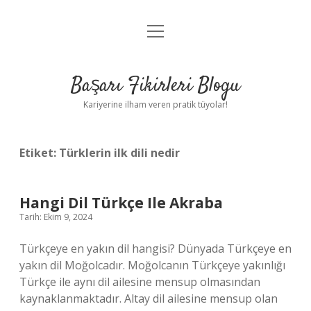
menüyü
Anasayfa
aç
Gizlilik Politikası
Başarı Fikirleri Blogu
Yasal Uyarı
Kariyerine ilham veren pratik tüyolar!
Hakkımızda
Etiket:
Türklerin ilk dili nedir
Hangi Dil Türkçe Ile Akraba
Tarih: Ekim 9, 2024
Türkçeye en yakın dil hangisi? Dünyada Türkçeye en
yakın dil Moğolcadır. Moğolcanın Türkçeye yakınlığı
Türkçe ile aynı dil ailesine mensup olmasından
kaynaklanmaktadır. Altay dil ailesine mensup olan