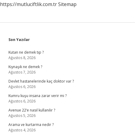
https://mutluciftlik.com.tr
Sitemap
Sidebar
Son Yazılar
Kutan ne demek tıp ?
Ağustos 8, 2026
Kıynaşık ne demek ?
Ağustos 7, 2026
Devlet hastanelerinde kaç doktor var ?
Ağustos 6, 2026
Kumru kuşu insana zarar verir mi ?
Ağustos 6, 2026
Avenue 22’e nasıl kullanılır ?
Ağustos 5, 2026
Arama ve kurtarma nedir ?
Ağustos 4, 2026