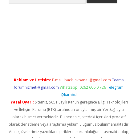
giriş
Reklam ve İletişim:
E-mail:
backlinkpaneli@gmail.com
Teams:
forumhizmeti@gmail.com
Whatsapp: 0262 606 0 726
Telegram:
@karabul
Yasal Uyarı:
Sitemiz, 5651 Sayılı Kanun gereğince Bilgi Teknolojileri
ve İletişim Kurumu (BTK) tarafından onaylanmış bir Yer Sağlayıcı
olarak hizmet vermektedir. Bu nedenle, sitedeki içerikleri proaktif
olarak denetleme veya araştırma yükümlülüğümüz bulunmamaktadır.
Ancak, üyelerimiz yazdıkları içeriklerin sorumluluğunu taşımakta olup,