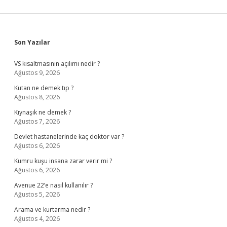
Sidebar
Son Yazılar
VS kısaltmasının açılımı nedir ?
Ağustos 9, 2026
Kutan ne demek tıp ?
Ağustos 8, 2026
Kıynaşık ne demek ?
Ağustos 7, 2026
Devlet hastanelerinde kaç doktor var ?
Ağustos 6, 2026
Kumru kuşu insana zarar verir mi ?
Ağustos 6, 2026
Avenue 22’e nasıl kullanılır ?
Ağustos 5, 2026
Arama ve kurtarma nedir ?
Ağustos 4, 2026