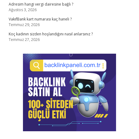
Adresim hangi vergi dairesine bağlı ?
Ağustos 3, 2026
VakıfBank kart numarası kaç haneli ?
Temmuz 29, 2026
Koç kadının sizden hoşlandığını nasıl anlarsınız ?
Temmuz 27, 2026