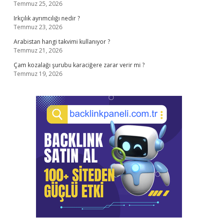
Temmuz 25, 2026
Irkçılık ayrımcılığı nedir ?
Temmuz 23, 2026
Arabistan hangi takvimi kullanıyor ?
Temmuz 21, 2026
Çam kozalağı şurubu karaciğere zarar verir mi ?
Temmuz 19, 2026