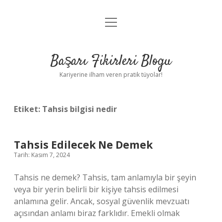
menüyü
Anasayfa
aç
Gizlilik Politikası
Başarı Fikirleri Blogu
Yasal Uyarı
Kariyerine ilham veren pratik tüyolar!
Hakkımızda
Etiket:
Tahsis bilgisi nedir
Tahsis Edilecek Ne Demek
Tarih: Kasım 7, 2024
Tahsis ne demek? Tahsis, tam anlamıyla bir şeyin
veya bir yerin belirli bir kişiye tahsis edilmesi
anlamına gelir. Ancak, sosyal güvenlik mevzuatı
açısından anlamı biraz farklıdır. Emekli olmak