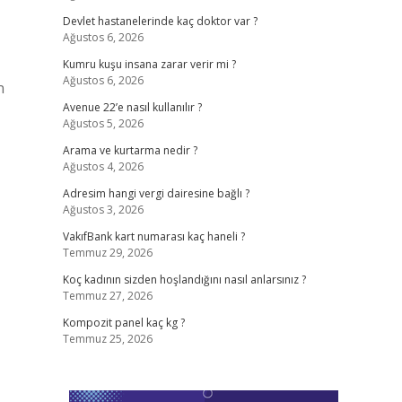
Devlet hastanelerinde kaç doktor var ?
Ağustos 6, 2026
Kumru kuşu insana zarar verir mi ?
Ağustos 6, 2026
n
Avenue 22’e nasıl kullanılır ?
Ağustos 5, 2026
Arama ve kurtarma nedir ?
Ağustos 4, 2026
Adresim hangi vergi dairesine bağlı ?
Ağustos 3, 2026
VakıfBank kart numarası kaç haneli ?
Temmuz 29, 2026
Koç kadının sizden hoşlandığını nasıl anlarsınız ?
Temmuz 27, 2026
Kompozit panel kaç kg ?
Temmuz 25, 2026