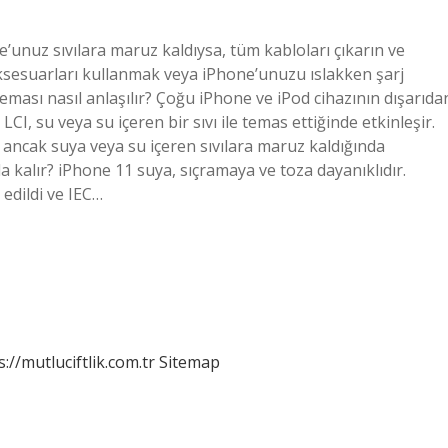
’unuz sıvılara maruz kaldıysa, tüm kabloları çıkarın ve
ksesuarları kullanmak veya iPhone’unuzu ıslakken şarj
eması nasıl anlaşılır? Çoğu iPhone ve iPod cihazının dışarıda
LCI, su veya su içeren bir sıvı ile temas ettiğinde etkinleşir.
ancak suya veya su içeren sıvılara maruz kaldığında
kalır? iPhone 11 suya, sıçramaya ve toza dayanıklıdır.
 edildi ve IEC…
s://mutluciftlik.com.tr
Sitemap