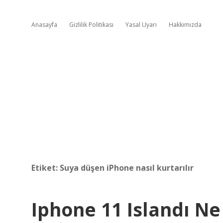
Anasayfa
Gizlilik Politikası
Yasal Uyarı
Hakkımızda
Etiket:
Suya düşen iPhone nasıl kurtarılır
Iphone 11 Islandı N