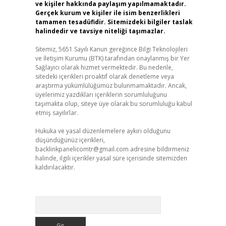
ve kişiler hakkında paylaşım yapılmamaktadır.
Gerçek kurum ve kişiler ile isim benzerlikleri
tamamen tesadüfidir. Sitemizdeki bilgiler taslak
halindedir ve tavsiye niteliği taşımazlar.
Sitemiz, 5651 Sayılı Kanun gereğince Bilgi Teknolojileri
ve İletişim Kurumu (BTK) tarafından onaylanmış bir Yer
Sağlayıcı olarak hizmet vermektedir. Bu nedenle,
sitedeki içerikleri proaktif olarak denetleme veya
araştırma yükümlülüğümüz bulunmamaktadır. Ancak,
üyelerimiz yazdıkları içeriklerin sorumluluğunu
taşımakta olup, siteye üye olarak bu sorumluluğu kabul
etmiş sayılırlar.
Hukuka ve yasal düzenlemelere aykırı olduğunu
düşündüğünüz içerikleri,
backlinkpanelicomtr@gmail.com
adresine bildirmeniz
halinde, ilgili içerikler yasal süre içerisinde sitemizden
kaldırılacaktır.
Arama