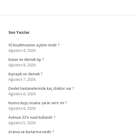
Sidebar
Son Yazılar
VS kısaltmasının açılımı nedir ?
Ağustos 9, 2026
Kutan ne demek tıp ?
Ağustos 8, 2026
Kıynaşık ne demek ?
Ağustos 7, 2026
Devlet hastanelerinde kaç doktor var ?
Ağustos 6, 2026
Kumru kuşu insana zarar verir mi ?
Ağustos 6, 2026
Avenue 22’e nasıl kullanılır ?
Ağustos 5, 2026
Arama ve kurtarma nedir ?