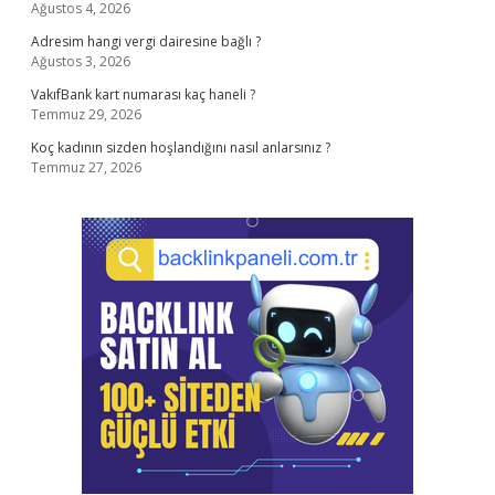
Ağustos 4, 2026
Adresim hangi vergi dairesine bağlı ?
Ağustos 3, 2026
VakıfBank kart numarası kaç haneli ?
Temmuz 29, 2026
Koç kadının sizden hoşlandığını nasıl anlarsınız ?
Temmuz 27, 2026