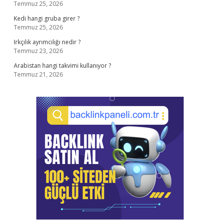
Temmuz 25, 2026
Kedi hangi gruba girer ?
Temmuz 25, 2026
Irkçılık ayrımcılığı nedir ?
Temmuz 23, 2026
Arabistan hangi takvimi kullanıyor ?
Temmuz 21, 2026