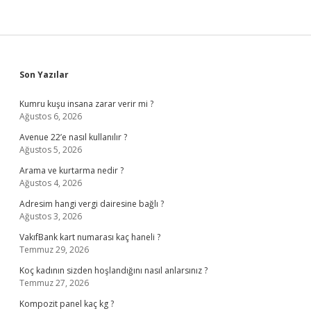
Sidebar
Son Yazılar
Kumru kuşu insana zarar verir mi ?
Ağustos 6, 2026
Avenue 22’e nasıl kullanılır ?
Ağustos 5, 2026
Arama ve kurtarma nedir ?
Ağustos 4, 2026
Adresim hangi vergi dairesine bağlı ?
Ağustos 3, 2026
VakıfBank kart numarası kaç haneli ?
Temmuz 29, 2026
Koç kadının sizden hoşlandığını nasıl anlarsınız ?
Temmuz 27, 2026
Kompozit panel kaç kg ?