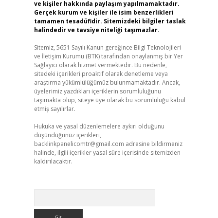
ve kişiler hakkında paylaşım yapılmamaktadır.
Gerçek kurum ve kişiler ile isim benzerlikleri
tamamen tesadüfidir. Sitemizdeki bilgiler taslak
halindedir ve tavsiye niteliği taşımazlar.
Sitemiz, 5651 Sayılı Kanun gereğince Bilgi Teknolojileri
ve İletişim Kurumu (BTK) tarafından onaylanmış bir Yer
Sağlayıcı olarak hizmet vermektedir. Bu nedenle,
sitedeki içerikleri proaktif olarak denetleme veya
araştırma yükümlülüğümüz bulunmamaktadır. Ancak,
üyelerimiz yazdıkları içeriklerin sorumluluğunu
taşımakta olup, siteye üye olarak bu sorumluluğu kabul
etmiş sayılırlar.
Hukuka ve yasal düzenlemelere aykırı olduğunu
düşündüğünüz içerikleri,
backlinkpanelicomtr@gmail.com
adresine bildirmeniz
halinde, ilgili içerikler yasal süre içerisinde sitemizden
kaldırılacaktır.
Arama