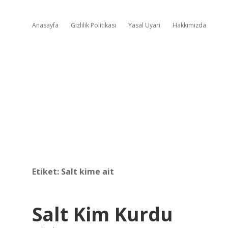
Anasayfa
Gizlilik Politikası
Yasal Uyarı
Hakkımızda
Etiket:
Salt kime ait
Salt Kim Kurdu