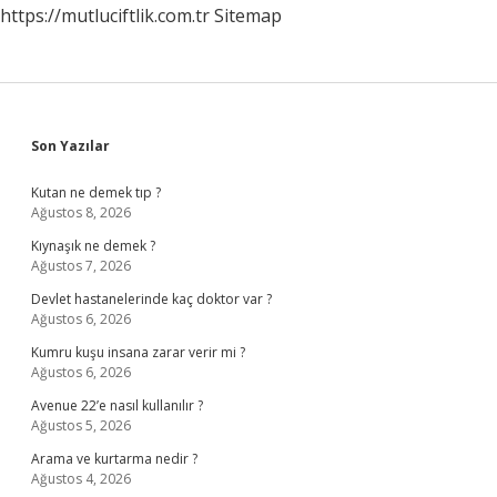
https://mutluciftlik.com.tr
Sitemap
Sidebar
Son Yazılar
Kutan ne demek tıp ?
Ağustos 8, 2026
Kıynaşık ne demek ?
Ağustos 7, 2026
Devlet hastanelerinde kaç doktor var ?
Ağustos 6, 2026
Kumru kuşu insana zarar verir mi ?
Ağustos 6, 2026
Avenue 22’e nasıl kullanılır ?
Ağustos 5, 2026
Arama ve kurtarma nedir ?
Ağustos 4, 2026