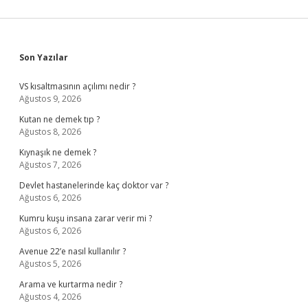
Sidebar
Son Yazılar
VS kısaltmasının açılımı nedir ?
Ağustos 9, 2026
Kutan ne demek tıp ?
Ağustos 8, 2026
Kıynaşık ne demek ?
Ağustos 7, 2026
Devlet hastanelerinde kaç doktor var ?
Ağustos 6, 2026
Kumru kuşu insana zarar verir mi ?
Ağustos 6, 2026
Avenue 22’e nasıl kullanılır ?
Ağustos 5, 2026
Arama ve kurtarma nedir ?
Ağustos 4, 2026