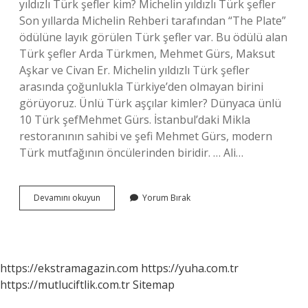
yıldızlı Türk şefler kim? Michelin yıldızlı Türk şefler
Son yıllarda Michelin Rehberi tarafından “The Plate”
ödülüne layık görülen Türk şefler var. Bu ödülü alan
Türk şefler Arda Türkmen, Mehmet Gürs, Maksut
Aşkar ve Civan Er. Michelin yıldızlı Türk şefler
arasında çoğunlukla Türkiye’den olmayan birini
görüyoruz. Ünlü Türk aşçılar kimler? Dünyaca ünlü
10 Türk şefMehmet Gürs. İstanbul’daki Mikla
restoranının sahibi ve şefi Mehmet Gürs, modern
Türk mutfağının öncülerinden biridir. … Ali…
Dünyanın
Devamını okuyun
Yorum Bırak
En
Iyi
Şefi
Kim
https://ekstramagazin.com
https://yuha.com.tr
https://mutluciftlik.com.tr
Sitemap