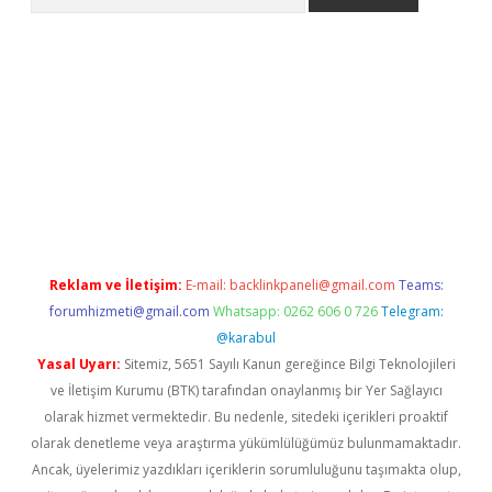
giriş
Reklam ve İletişim:
E-mail:
backlinkpaneli@gmail.com
Teams:
forumhizmeti@gmail.com
Whatsapp: 0262 606 0 726
Telegram:
@karabul
Yasal Uyarı:
Sitemiz, 5651 Sayılı Kanun gereğince Bilgi Teknolojileri
ve İletişim Kurumu (BTK) tarafından onaylanmış bir Yer Sağlayıcı
olarak hizmet vermektedir. Bu nedenle, sitedeki içerikleri proaktif
olarak denetleme veya araştırma yükümlülüğümüz bulunmamaktadır.
Ancak, üyelerimiz yazdıkları içeriklerin sorumluluğunu taşımakta olup,