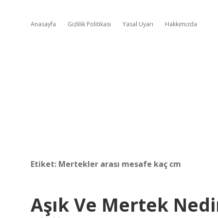
Anasayfa
Gizlilik Politikası
Yasal Uyarı
Hakkımızda
Etiket:
Mertekler arası mesafe kaç cm
Aşık Ve Mertek Nedi