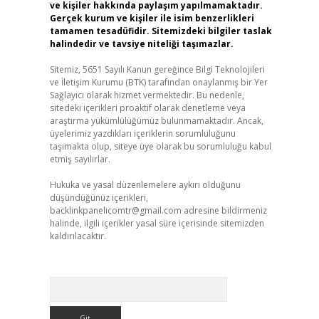
ve kişiler hakkında paylaşım yapılmamaktadır.
Gerçek kurum ve kişiler ile isim benzerlikleri
tamamen tesadüfidir. Sitemizdeki bilgiler taslak
halindedir ve tavsiye niteliği taşımazlar.
Sitemiz, 5651 Sayılı Kanun gereğince Bilgi Teknolojileri
ve İletişim Kurumu (BTK) tarafından onaylanmış bir Yer
Sağlayıcı olarak hizmet vermektedir. Bu nedenle,
sitedeki içerikleri proaktif olarak denetleme veya
araştırma yükümlülüğümüz bulunmamaktadır. Ancak,
üyelerimiz yazdıkları içeriklerin sorumluluğunu
taşımakta olup, siteye üye olarak bu sorumluluğu kabul
etmiş sayılırlar.
Hukuka ve yasal düzenlemelere aykırı olduğunu
düşündüğünüz içerikleri,
backlinkpanelicomtr@gmail.com
adresine bildirmeniz
halinde, ilgili içerikler yasal süre içerisinde sitemizden
kaldırılacaktır.
Arama