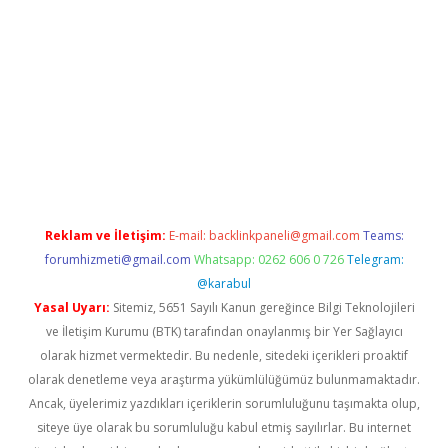
giriş
Reklam ve İletişim:
E-mail:
backlinkpaneli@gmail.com
Teams:
forumhizmeti@gmail.com
Whatsapp: 0262 606 0 726
Telegram:
@karabul
Yasal Uyarı:
Sitemiz, 5651 Sayılı Kanun gereğince Bilgi Teknolojileri
ve İletişim Kurumu (BTK) tarafından onaylanmış bir Yer Sağlayıcı
olarak hizmet vermektedir. Bu nedenle, sitedeki içerikleri proaktif
olarak denetleme veya araştırma yükümlülüğümüz bulunmamaktadır.
Ancak, üyelerimiz yazdıkları içeriklerin sorumluluğunu taşımakta olup,
siteye üye olarak bu sorumluluğu kabul etmiş sayılırlar. Bu internet