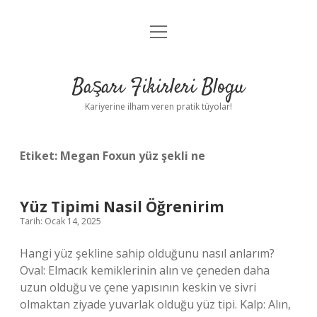
menüyü
Anasayfa
aç
Gizlilik Politikası
Başarı Fikirleri Blogu
Yasal Uyarı
Kariyerine ilham veren pratik tüyolar!
Hakkımızda
Etiket:
Megan Foxun yüz şekli ne
Yüz Tipimi Nasil Öğrenirim
Tarih: Ocak 14, 2025
Hangi yüz şekline sahip olduğunu nasıl anlarım?
Oval: Elmacık kemiklerinin alın ve çeneden daha
uzun olduğu ve çene yapısının keskin ve sivri
olmaktan ziyade yuvarlak olduğu yüz tipi. Kalp: Alın,