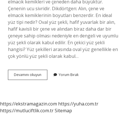
elmacık kemikleri ve çeneden daha büyüktür.
Çenenin ucu sivridir. Dikdörtgen: Alın, çene ve
elmacık kemiklerinin boyutları benzerdir. En ideal
yüz tipi nedir? Oval yüz şekli, hafif yuvarlak bir alın,
hafif kavisli bir çene ve alından biraz daha dar bir
çeneye sahip olması nedeniyle en dengeli ve uyumlu
yüz şekli olarak kabul edilir. En çekici yüz şekli
hangisi? Yüz şekilleri arasında oval yüz genellikle en
çok yönlü yüz şekli olarak kabul…
Yüz
Devamını okuyun
Yorum Bırak
Tipimi
Nasil
Öğrenirim
https://ekstramagazin.com
https://yuha.com.tr
https://mutluciftlik.com.tr
Sitemap