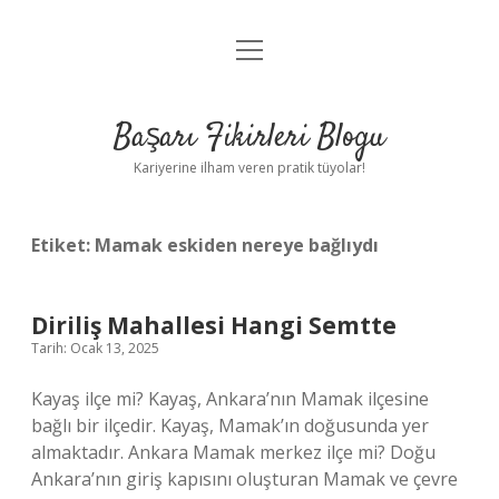
menüyü
Anasayfa
aç
Gizlilik Politikası
Başarı Fikirleri Blogu
Yasal Uyarı
Kariyerine ilham veren pratik tüyolar!
Hakkımızda
Etiket:
Mamak eskiden nereye bağlıydı
Diriliş Mahallesi Hangi Semtte
Tarih: Ocak 13, 2025
Kayaş ilçe mi? Kayaş, Ankara’nın Mamak ilçesine
bağlı bir ilçedir. Kayaş, Mamak’ın doğusunda yer
almaktadır. Ankara Mamak merkez ilçe mi? Doğu
Ankara’nın giriş kapısını oluşturan Mamak ve çevre