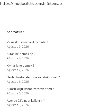
https://mutluciftlik.com.tr
Sitemap
Sidebar
Son Yazılar
VS kısaltmasının açılımı nedir ?
Ağustos 9, 2026
Kutan ne demek tıp ?
Ağustos 8, 2026
Kıynaşık ne demek ?
Ağustos 7, 2026
Devlet hastanelerinde kaç doktor var ?
Ağustos 6, 2026
Kumru kuşu insana zarar verir mi ?
Ağustos 6, 2026
Avenue 22’e nasıl kullanılır ?
Ağustos 5, 2026