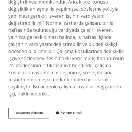
değiştirilmesi mümkündür. Ancak söz konusu
değişiklik anlaşma ile yapılmışsa, sözleşme yoluyla
yapılması gerekir. İşveren işçinin vardiyasını
değiştirebilir mi? Normal şartlarda çalışan, bir iş
haftasında bulunduğu vardiyada çalışır. İşveren,
yalnızca gerekli olması halinde, iş haftası içinde
çalışanın vardiyasını değiştirebilir ve bu değişikliği
önceden bildirmelidir. Çalışma koşullarında değişiklik
işçiye sözleşmeyi fesih hakkı verir mi? İş Kanunu’nun
24. maddesinin 2. fıkrasının f bendinde, çalışma
koşullarına uyulmaması, işçinin iş sözleşmesini
feshetmenin meşru nedenlerinden biri olarak
sayılmıştır. Bu nedenle çalışma koşulları değiştirilen
işçi, haklı nedenle…
İŞveren
Devamını okuyun
Yorum Bırak
Çalışma
Saatlerini
Değiştirebilir