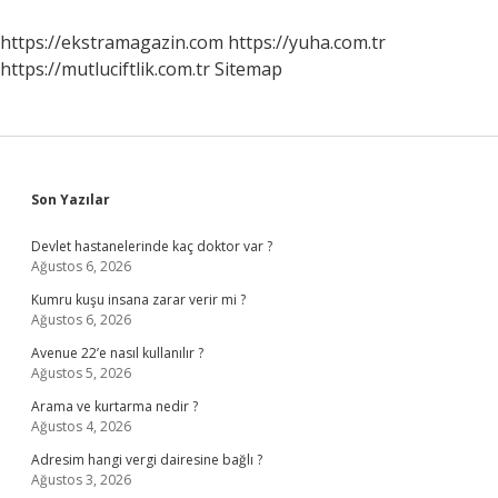
Mi
https://ekstramagazin.com
https://yuha.com.tr
https://mutluciftlik.com.tr
Sitemap
Sidebar
Son Yazılar
Devlet hastanelerinde kaç doktor var ?
Ağustos 6, 2026
Kumru kuşu insana zarar verir mi ?
Ağustos 6, 2026
Avenue 22’e nasıl kullanılır ?
Ağustos 5, 2026
Arama ve kurtarma nedir ?
Ağustos 4, 2026
Adresim hangi vergi dairesine bağlı ?
Ağustos 3, 2026