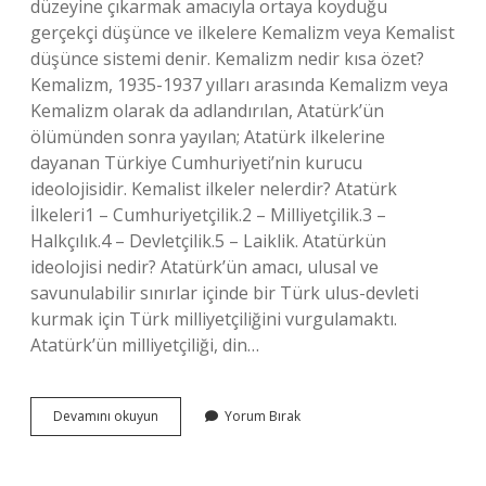
düzeyine çıkarmak amacıyla ortaya koyduğu
gerçekçi düşünce ve ilkelere Kemalizm veya Kemalist
düşünce sistemi denir. Kemalizm nedir kısa özet?
Kemalizm, 1935-1937 yılları arasında Kemalizm veya
Kemalizm olarak da adlandırılan, Atatürk’ün
ölümünden sonra yayılan; Atatürk ilkelerine
dayanan Türkiye Cumhuriyeti’nin kurucu
ideolojisidir. Kemalist ilkeler nelerdir? Atatürk
İlkeleri1 – Cumhuriyetçilik.2 – Milliyetçilik.3 –
Halkçılık.4 – Devletçilik.5 – Laiklik. Atatürkün
ideolojisi nedir? Atatürk’ün amacı, ulusal ve
savunulabilir sınırlar içinde bir Türk ulus-devleti
kurmak için Türk milliyetçiliğini vurgulamaktı.
Atatürk’ün milliyetçiliği, din…
Kemalizm
Devamını okuyun
Yorum Bırak
Neyi
Savunur