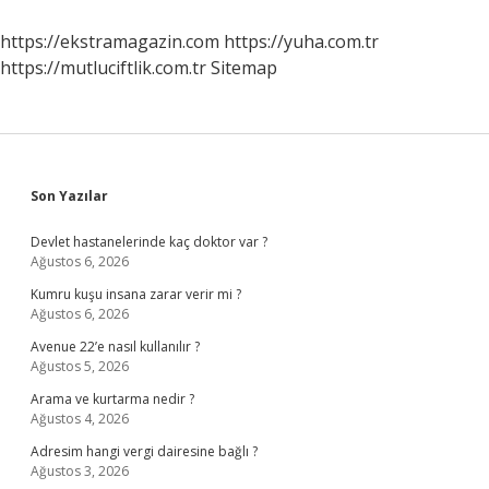
https://ekstramagazin.com
https://yuha.com.tr
https://mutluciftlik.com.tr
Sitemap
Sidebar
Son Yazılar
Devlet hastanelerinde kaç doktor var ?
Ağustos 6, 2026
Kumru kuşu insana zarar verir mi ?
Ağustos 6, 2026
Avenue 22’e nasıl kullanılır ?
Ağustos 5, 2026
Arama ve kurtarma nedir ?
Ağustos 4, 2026
Adresim hangi vergi dairesine bağlı ?
Ağustos 3, 2026