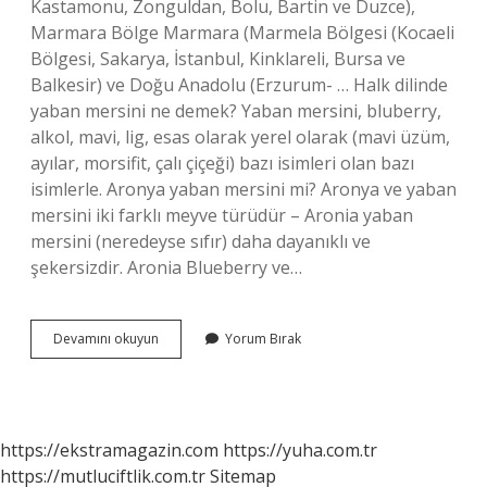
Kastamonu, Zonguldan, Bolu, Bartin ve Duzce),
Marmara Bölge Marmara (Marmela Bölgesi (Kocaeli
Bölgesi, Sakarya, İstanbul, Kinklareli, Bursa ve
Balkesir) ve Doğu Anadolu (Erzurum- … Halk dilinde
yaban mersini ne demek? Yaban mersini, bluberry,
alkol, mavi, lig, esas olarak yerel olarak (mavi üzüm,
ayılar, morsifit, çalı çiçeği) bazı isimleri olan bazı
isimlerle. Aronya yaban mersini mi? Aronya ve yaban
mersini iki farklı meyve türüdür – Aronia yaban
mersini (neredeyse sıfır) daha dayanıklı ve
şekersizdir. Aronia Blueberry ve…
Yaban
Devamını okuyun
Yorum Bırak
Mersininin
Başka
Adı
Var
Mı
https://ekstramagazin.com
https://yuha.com.tr
https://mutluciftlik.com.tr
Sitemap