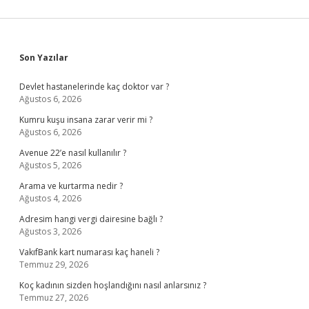
Sidebar
Son Yazılar
Devlet hastanelerinde kaç doktor var ?
Ağustos 6, 2026
Kumru kuşu insana zarar verir mi ?
Ağustos 6, 2026
Avenue 22’e nasıl kullanılır ?
Ağustos 5, 2026
Arama ve kurtarma nedir ?
Ağustos 4, 2026
Adresim hangi vergi dairesine bağlı ?
Ağustos 3, 2026
VakıfBank kart numarası kaç haneli ?
Temmuz 29, 2026
Koç kadının sizden hoşlandığını nasıl anlarsınız ?
Temmuz 27, 2026