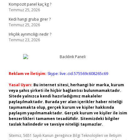
Kompozit panel kaç kg ?
Temmuz 25, 2026
Kedi hangi gruba girer ?
Temmuz 25, 2026
Irkçılık ayrımcılığı nedir ?
Temmuz 23, 2026
Reklam ve İletişim:
Skype: live:.cid.575569c608265c69
Yasal Uyarı:
Bu internet sitesi, herhangi bir marka, kurum
veya şahıs şirketi ile hiçbir bağlantısı bulunmamaktadır.
Sitede yalnızca kendi hazırladığımız makaleler
paylaşılmaktadır. Burada yer alan içerikler haber niteliği
taşımamakta olup, gerçek kurum ve kişiler hakkında
paylaşım yapılmamaktadır. Gerçek kurum ve kişiler ile isim
benzerlikleri tamamen tesadüfidir. Sitemizdeki bilgiler
taslak halindedir ve tavsiye niteliği taşımazlar.
Sitemiz, 5651 Sayılı Kanun gereğince Bilgi Teknolojileri ve İletişim