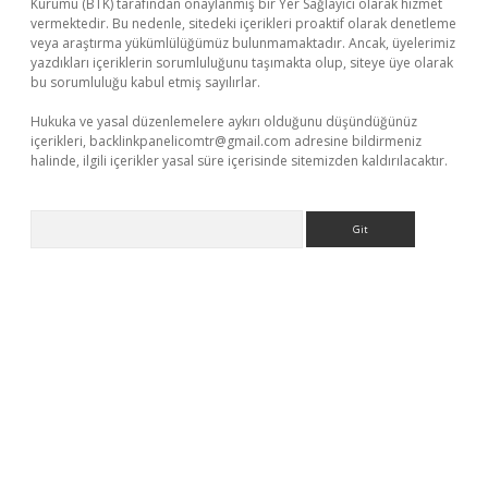
Kurumu (BTK) tarafından onaylanmış bir Yer Sağlayıcı olarak hizmet
vermektedir. Bu nedenle, sitedeki içerikleri proaktif olarak denetleme
veya araştırma yükümlülüğümüz bulunmamaktadır. Ancak, üyelerimiz
yazdıkları içeriklerin sorumluluğunu taşımakta olup, siteye üye olarak
bu sorumluluğu kabul etmiş sayılırlar.
Hukuka ve yasal düzenlemelere aykırı olduğunu düşündüğünüz
içerikleri,
backlinkpanelicomtr@gmail.com
adresine bildirmeniz
halinde, ilgili içerikler yasal süre içerisinde sitemizden kaldırılacaktır.
Arama
giriş