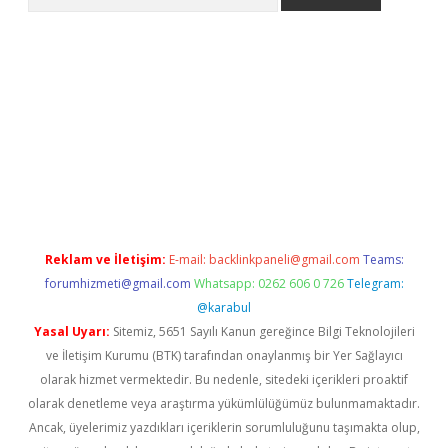
asino giriş
Reklam ve İletişim:
E-mail:
backlinkpaneli@gmail.com
Teams:
forumhizmeti@gmail.com
Whatsapp: 0262 606 0 726
Telegram:
@karabul
Yasal Uyarı:
Sitemiz, 5651 Sayılı Kanun gereğince Bilgi Teknolojileri
ve İletişim Kurumu (BTK) tarafından onaylanmış bir Yer Sağlayıcı
olarak hizmet vermektedir. Bu nedenle, sitedeki içerikleri proaktif
olarak denetleme veya araştırma yükümlülüğümüz bulunmamaktadır.
Ancak, üyelerimiz yazdıkları içeriklerin sorumluluğunu taşımakta olup,