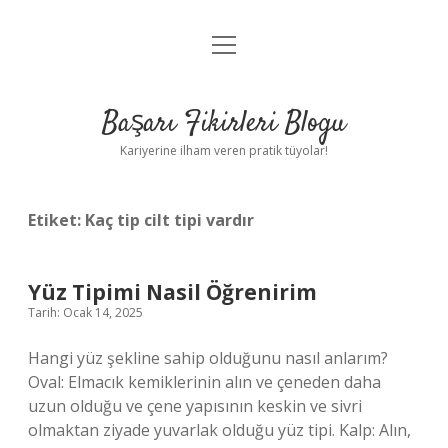
menüyü
Anasayfa
aç
Gizlilik Politikası
Başarı Fikirleri Blogu
Yasal Uyarı
Kariyerine ilham veren pratik tüyolar!
Hakkımızda
Etiket:
Kaç tip cilt tipi vardır
Yüz Tipimi Nasil Öğrenirim
Tarih: Ocak 14, 2025
Hangi yüz şekline sahip olduğunu nasıl anlarım?
Oval: Elmacık kemiklerinin alın ve çeneden daha
uzun olduğu ve çene yapısının keskin ve sivri
olmaktan ziyade yuvarlak olduğu yüz tipi. Kalp: Alın,