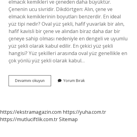
elmacık kemikleri ve çeneden daha büyüktür.
Çenenin ucu sivridir. Dikdörtgen: Alın, çene ve
elmacık kemiklerinin boyutları benzerdir. En ideal
yüz tipi nedir? Oval yüz şekli, hafif yuvarlak bir alın,
hafif kavisli bir çene ve alından biraz daha dar bir
çeneye sahip olması nedeniyle en dengeli ve uyumlu
yüz şekli olarak kabul edilir. En çekici yüz şekli
hangisi? Yüz şekilleri arasında oval yüz genellikle en
çok yönlü yüz şekli olarak kabul…
Yüz
Devamını okuyun
Yorum Bırak
Tipimi
Nasil
Öğrenirim
https://ekstramagazin.com
https://yuha.com.tr
https://mutluciftlik.com.tr
Sitemap