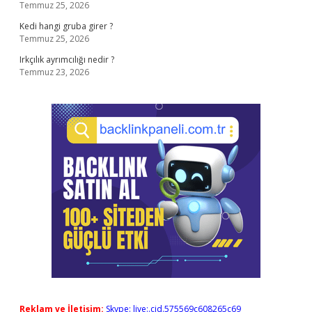
Temmuz 25, 2026
Kedi hangi gruba girer ?
Temmuz 25, 2026
Irkçılık ayrımcılığı nedir ?
Temmuz 23, 2026
Reklam ve İletişim:
Skype: live:.cid.575569c608265c69