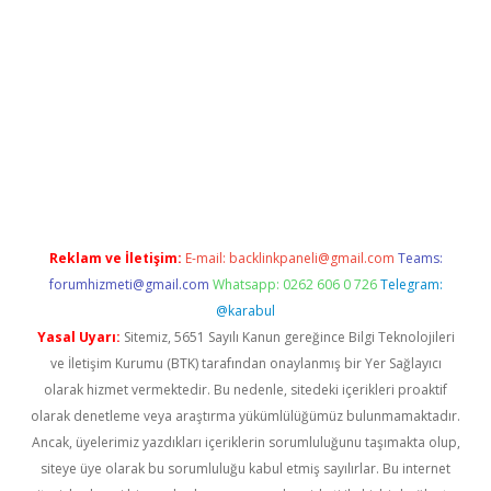
 giriş
Reklam ve İletişim:
E-mail:
backlinkpaneli@gmail.com
Teams:
forumhizmeti@gmail.com
Whatsapp: 0262 606 0 726
Telegram:
@karabul
Yasal Uyarı:
Sitemiz, 5651 Sayılı Kanun gereğince Bilgi Teknolojileri
ve İletişim Kurumu (BTK) tarafından onaylanmış bir Yer Sağlayıcı
olarak hizmet vermektedir. Bu nedenle, sitedeki içerikleri proaktif
olarak denetleme veya araştırma yükümlülüğümüz bulunmamaktadır.
Ancak, üyelerimiz yazdıkları içeriklerin sorumluluğunu taşımakta olup,
siteye üye olarak bu sorumluluğu kabul etmiş sayılırlar. Bu internet