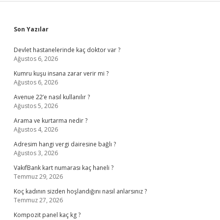
Sidebar
Son Yazılar
Devlet hastanelerinde kaç doktor var ?
Ağustos 6, 2026
Kumru kuşu insana zarar verir mi ?
Ağustos 6, 2026
Avenue 22’e nasıl kullanılır ?
Ağustos 5, 2026
Arama ve kurtarma nedir ?
Ağustos 4, 2026
Adresim hangi vergi dairesine bağlı ?
Ağustos 3, 2026
VakıfBank kart numarası kaç haneli ?
Temmuz 29, 2026
Koç kadının sizden hoşlandığını nasıl anlarsınız ?
Temmuz 27, 2026
Kompozit panel kaç kg ?