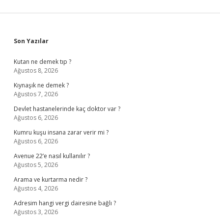
Sidebar
Son Yazılar
Kutan ne demek tıp ?
Ağustos 8, 2026
Kıynaşık ne demek ?
Ağustos 7, 2026
Devlet hastanelerinde kaç doktor var ?
Ağustos 6, 2026
Kumru kuşu insana zarar verir mi ?
Ağustos 6, 2026
Avenue 22’e nasıl kullanılır ?
Ağustos 5, 2026
Arama ve kurtarma nedir ?
Ağustos 4, 2026
Adresim hangi vergi dairesine bağlı ?
Ağustos 3, 2026