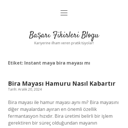
menüyü
Anasayfa
aç
Gizlilik Politikası
Başarı Fikirleri Blogu
Yasal Uyarı
Kariyerine ilham veren pratik tüyolar!
Hakkımızda
Etiket:
Instant maya bira mayası mı
Bira Mayası Hamuru Nasıl Kabartır
Tarih: Aralık 20, 2024
Bira mayası ile hamur mayası aynı mı? Bira mayasını
diğer mayalardan ayıran en önemli özellik
fermantasyon hızıdır. Bira üretimi belirli bir işlem
gerektiren bir süreç olduğundan mayanın