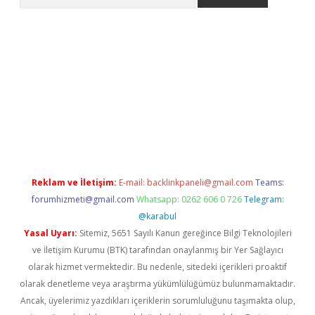
giriş
Reklam ve İletişim:
E-mail:
backlinkpaneli@gmail.com
Teams:
forumhizmeti@gmail.com
Whatsapp: 0262 606 0 726
Telegram:
@karabul
Yasal Uyarı:
Sitemiz, 5651 Sayılı Kanun gereğince Bilgi Teknolojileri
ve İletişim Kurumu (BTK) tarafından onaylanmış bir Yer Sağlayıcı
olarak hizmet vermektedir. Bu nedenle, sitedeki içerikleri proaktif
olarak denetleme veya araştırma yükümlülüğümüz bulunmamaktadır.
Ancak, üyelerimiz yazdıkları içeriklerin sorumluluğunu taşımakta olup,