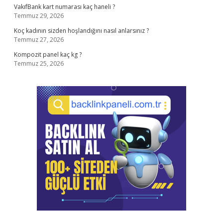
VakıfBank kart numarası kaç haneli ?
Temmuz 29, 2026
Koç kadının sizden hoşlandığını nasıl anlarsınız ?
Temmuz 27, 2026
Kompozit panel kaç kg ?
Temmuz 25, 2026