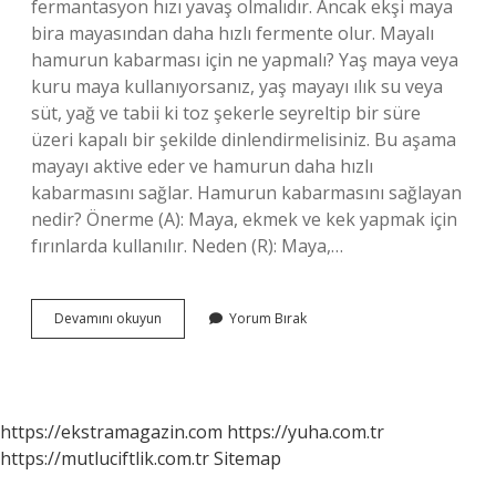
fermantasyon hızı yavaş olmalıdır. Ancak ekşi maya
bira mayasından daha hızlı fermente olur. Mayalı
hamurun kabarması için ne yapmalı? Yaş maya veya
kuru maya kullanıyorsanız, yaş mayayı ılık su veya
süt, yağ ve tabii ki toz şekerle seyreltip bir süre
üzeri kapalı bir şekilde dinlendirmelisiniz. Bu aşama
mayayı aktive eder ve hamurun daha hızlı
kabarmasını sağlar. Hamurun kabarmasını sağlayan
nedir? Önerme (A): Maya, ekmek ve kek yapmak için
fırınlarda kullanılır. Neden (R): Maya,…
Bira
Devamını okuyun
Yorum Bırak
Mayası
Hamuru
Nasıl
Kabartır
https://ekstramagazin.com
https://yuha.com.tr
https://mutluciftlik.com.tr
Sitemap