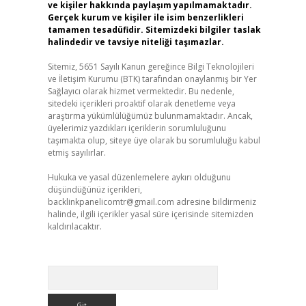
ve kişiler hakkında paylaşım yapılmamaktadır.
Gerçek kurum ve kişiler ile isim benzerlikleri
tamamen tesadüfidir. Sitemizdeki bilgiler taslak
halindedir ve tavsiye niteliği taşımazlar.
Sitemiz, 5651 Sayılı Kanun gereğince Bilgi Teknolojileri
ve İletişim Kurumu (BTK) tarafından onaylanmış bir Yer
Sağlayıcı olarak hizmet vermektedir. Bu nedenle,
sitedeki içerikleri proaktif olarak denetleme veya
araştırma yükümlülüğümüz bulunmamaktadır. Ancak,
üyelerimiz yazdıkları içeriklerin sorumluluğunu
taşımakta olup, siteye üye olarak bu sorumluluğu kabul
etmiş sayılırlar.
Hukuka ve yasal düzenlemelere aykırı olduğunu
düşündüğünüz içerikleri,
backlinkpanelicomtr@gmail.com
adresine bildirmeniz
halinde, ilgili içerikler yasal süre içerisinde sitemizden
kaldırılacaktır.
Arama