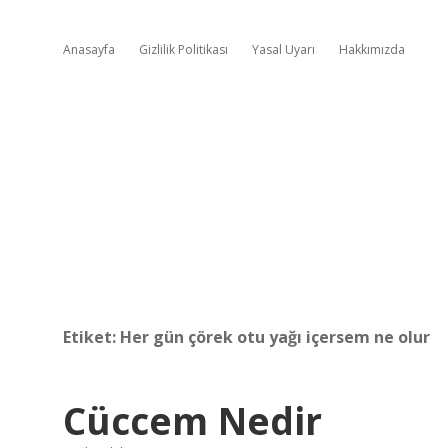
Anasayfa
Gizlilik Politikası
Yasal Uyarı
Hakkımızda
Etiket:
Her gün çörek otu yağı içersem ne olur
Cüccem Nedir