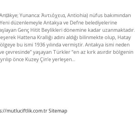
. Yeni düzenlemeyle Antakya ve Defne belediyelerine
a başlayan Genç Hitit Beylikleri dönemine kadar uzanmaktadır.
eşerek Hattena Krallığı adını aldığı bilinmekte olup, Hatay
ölgeye bu ismi 1936 yılında vermiştir. Antakya ismi neden
 çevresinde” yaşayan Türkler “en az kırk asırdır bölgenin
ayrılıp önce Kuzey Çin’e yerleşen…
s://mutluciftlik.com.tr
Sitemap