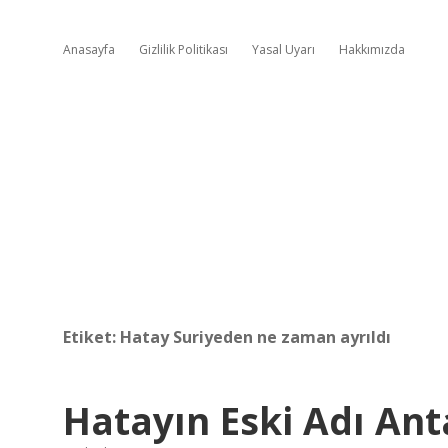
Anasayfa
Gizlilik Politikası
Yasal Uyarı
Hakkımızda
Etiket:
Hatay Suriyeden ne zaman ayrıldı
Hatayın Eski Adı An